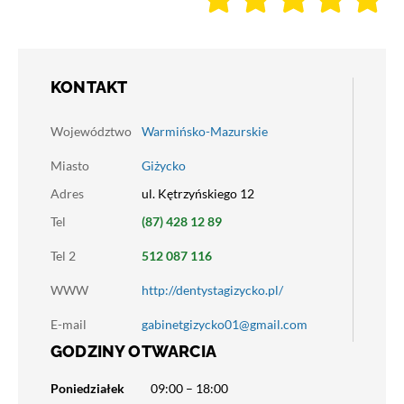
KONTAKT
Województwo
Warmińsko-Mazurskie
Miasto
Giżycko
Adres
ul. Kętrzyńskiego 12
Tel
(87) 428 12 89
Tel 2
512 087 116
WWW
http://dentystagizycko.pl/
E-mail
gabinetgizycko01@gmail.com
GODZINY OTWARCIA
Poniedziałek
09:00 – 18:00