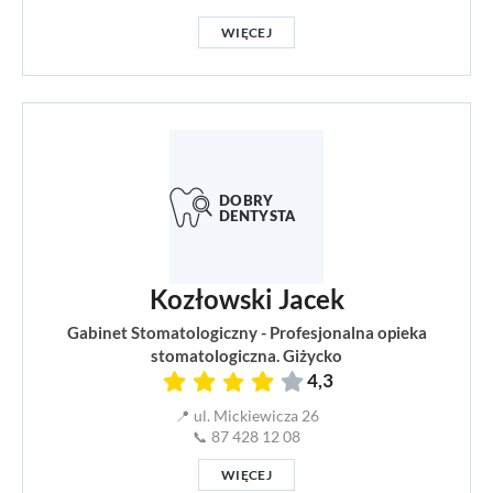
WIĘCEJ
Kozłowski Jacek
Gabinet Stomatologiczny - Profesjonalna opieka
stomatologiczna. Giżycko
4,3
📍 ul. Mickiewicza 26
📞 87 428 12 08
WIĘCEJ