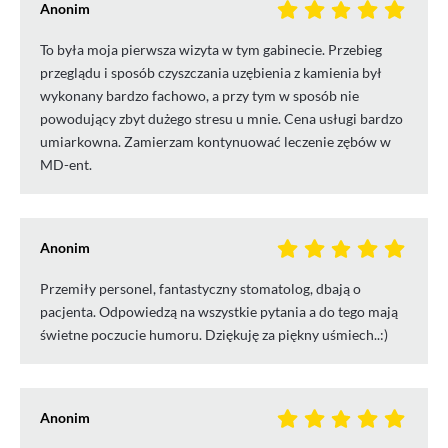
Anonim
To była moja pierwsza wizyta w tym gabinecie. Przebieg
przeglądu i sposób czyszczania uzębienia z kamienia był
wykonany bardzo fachowo, a przy tym w sposób nie
powodujący zbyt dużego stresu u mnie. Cena usługi bardzo
umiarkowna. Zamierzam kontynuować leczenie zębów w
MD-ent.
Anonim
Przemiły personel, fantastyczny stomatolog, dbają o
pacjenta. Odpowiedzą na wszystkie pytania a do tego mają
świetne poczucie humoru. Dziękuję za piękny uśmiech..:)
Anonim