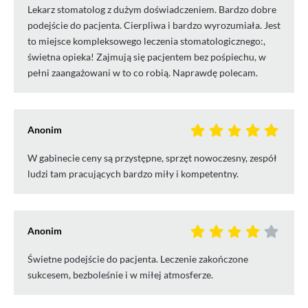
Lekarz stomatolog z dużym doświadczeniem. Bardzo dobre
podejście do pacjenta. Cierpliwa i bardzo wyrozumiała. Jest
to miejsce kompleksowego leczenia stomatologicznego:,
świetna opieka! Zajmują się pacjentem bez pośpiechu, w
pełni zaangażowani w to co robią. Naprawdę polecam.
Anonim
W gabinecie ceny są przystępne, sprzęt nowoczesny, zespół
ludzi tam pracujących bardzo miły i kompetentny.
Anonim
Świetne podejście do pacjenta. Leczenie zakończone
sukcesem, bezboleśnie i w miłej atmosferze.