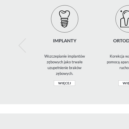
IMPLANTY
ORTOD
Wszczepianie implantów
Korekcja wa
zębowych jako trwałe
pomocą apara
uzupełnienie braków
rucho
zębowych.
WIĘCEJ
WIĘ