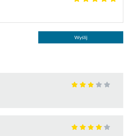
Wyślij