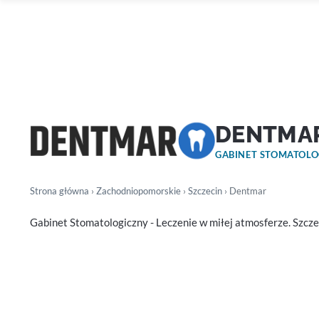
DENTMA
GABINET STOMATOL
Strona główna
›
Zachodniopomorskie
›
Szczecin
› Dentmar
Gabinet Stomatologiczny - Leczenie w miłej atmosferze. Szcze