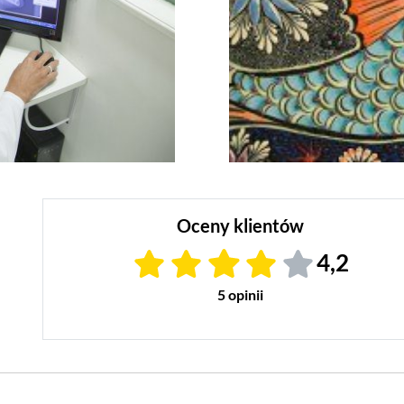
Oceny klientów
4,2
5 opinii