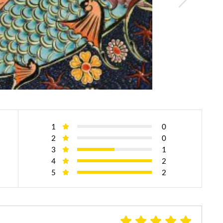
1
0
2
0
3
1
4
2
5
2