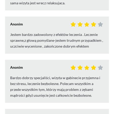
sama wizyta jest wrecz relaksujaca.
Anonim
Jestem bardzo zadowolony z efektów leczenia . Leczenie
sprawne,z głową pomyślane-jestem trudnym przypadkiem ,
uczciwie wycenione , zakończone dobrym efektem
Anonim
Bardzo dobrzy specjaliści, wizyta w gabinecie przyjemna i
bez stresu, leczenie bezbolesne. Polecam wszystkim a
przede wszystkim tym, którzy mają problem z zębami
mądrości gdyż usunięcie jest całkowicie bezbolesne.