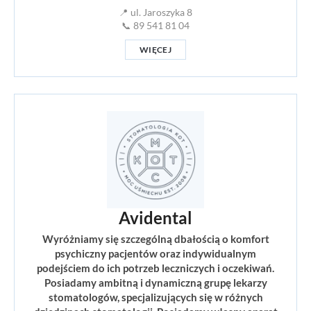
📍 ul. Jaroszyka 8
📞 89 541 81 04
WIĘCEJ
Avidental
Wyróżniamy się szczególną dbałością o komfort
psychiczny pacjentów oraz indywidualnym
podejściem do ich potrzeb leczniczych i oczekiwań.
Posiadamy ambitną i dynamiczną grupę lekarzy
stomatologów, specjalizujących się w różnych