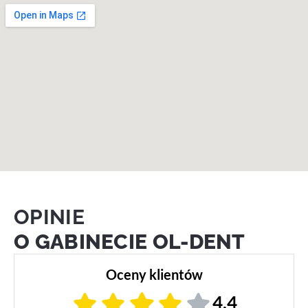
OPINIE
O GABINECIE OL-DENT
Oceny klientów
4,4