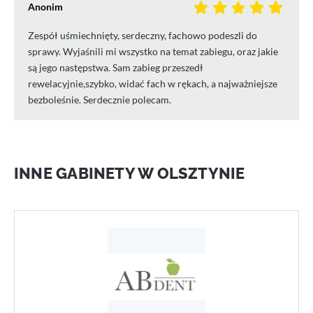
Anonim
Zespół uśmiechnięty, serdeczny, fachowo podeszli do
sprawy. Wyjaśnili mi wszystko na temat zabiegu, oraz jakie
są jego następstwa. Sam zabieg przeszedł
rewelacyjnie,szybko, widać fach w rękach, a najważniejsze
bezboleśnie. Serdecznie polecam.
INNE GABINETY W OLSZTYNIE