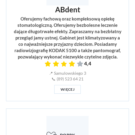
ABdent
Oferujemy fachową oraz kompleksową opiekę
stomatologiczną. Oferujemy bezbolesne leczenie
dające długotrwałe efekty. Zapraszamy na bezbłatny
przegląd jamy ustnej. Gabinet jest klimatyzowany a
co najważniejsze przyjazny dzieciom. Posiadamy
radiowizjografię KODAK 5100 a także pantomograf,
pozwalający wykonać niezwykle czytelne zdjęcia.
4,4
📍 Samulowskiego 3
📞 (89) 523 64 21
WIĘCEJ