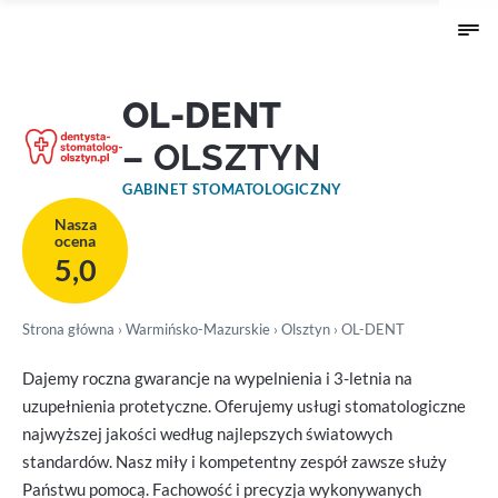
OL-DENT
– OLSZTYN
GABINET STOMATOLOGICZNY
Nasza
ocena
5,0
Strona główna
›
Warmińsko-Mazurskie
›
Olsztyn
› OL-DENT
Dajemy roczna gwarancje na wypelnienia i 3-letnia na
uzupełnienia protetyczne. Oferujemy usługi stomatologiczne
najwyższej jakości według najlepszych światowych
standardów. Nasz miły i kompetentny zespół zawsze służy
Państwu pomocą. Fachowość i precyzja wykonywanych