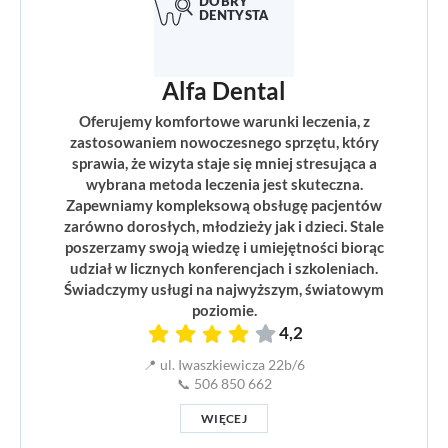
Alfa Dental
Oferujemy komfortowe warunki leczenia, z
zastosowaniem nowoczesnego sprzętu, który
sprawia, że wizyta staje się mniej stresująca a
wybrana metoda leczenia jest skuteczna.
Zapewniamy kompleksową obsługę pacjentów
zarówno dorosłych, młodzieży jak i dzieci. Stale
poszerzamy swoją wiedzę i umiejętności biorąc
udział w licznych konferencjach i szkoleniach.
Świadczymy usługi na najwyższym, światowym
poziomie.
4,2
📍 ul. Iwaszkiewicza 22b/6
📞 506 850 662
WIĘCEJ