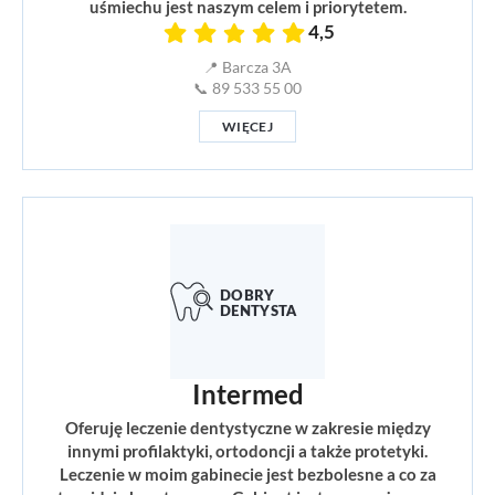
uśmiechu jest naszym celem i priorytetem.
4,5
📍 Barcza 3A
📞 89 533 55 00
WIĘCEJ
Intermed
Oferuję leczenie dentystyczne w zakresie między
innymi profilaktyki, ortodoncji a także protetyki.
Leczenie w moim gabinecie jest bezbolesne a co za