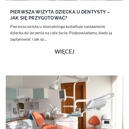
PIERWSZA WIZYTA DZIECKA U DENTYSTY –
JAK SIĘ PRZYGOTOWAĆ?
Pierwsza wizyta u stomatologa kształtuje nastawienie
dziecka do leczenia na całe życie. Podpowiadamy, kiedy ją
zaplanować i jak sp...
WIĘCEJ