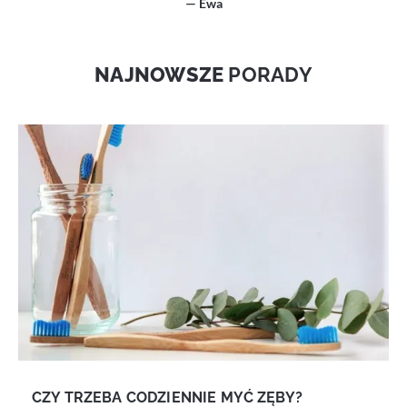
— Ewa
NAJNOWSZE
PORADY
CZY TRZEBA CODZIENNIE MYĆ ZĘBY?