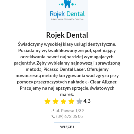
Rojek Dental
Świadczymy wysokiej klasy usługi dentystyczne.
Posiadamy wykwalifikowany zespoł, spełniający
oczekiwania nawet najbardziej wymagajacych
pacjentów. Zęby wybielamy najnowszą i sprawdzoną
metodą Picasso Dental Laser. Oferujemy
nowoczesną metodę korygowania wad zgryzu przy
pomocy przezroczystych nakładek - Clear Aligner.
Pracujemy na najlepszym sprzęcie, światowych
marek.
4,3
📍 ul. Panasa 1/39
📞 (89) 672 35 05
WIĘCEJ