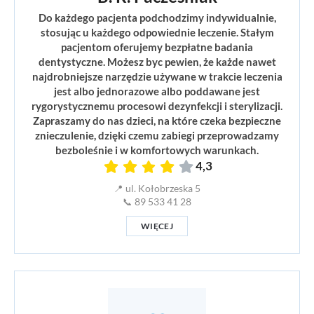
Do każdego pacjenta podchodzimy indywidualnie,
stosując u każdego odpowiednie leczenie. Stałym
pacjentom oferujemy bezpłatne badania
dentystyczne. Możesz byc pewien, że każde nawet
najdrobniejsze narzędzie używane w trakcie leczenia
jest albo jednorazowe albo poddawane jest
rygorystycznemu procesowi dezynfekcji i sterylizacji.
Zapraszamy do nas dzieci, na które czeka bezpieczne
znieczulenie, dzięki czemu zabiegi przeprowadzamy
bezboleśnie i w komfortowych warunkach.
4,3
📍 ul. Kołobrzeska 5
📞 89 533 41 28
WIĘCEJ