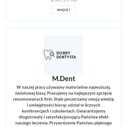
📞 601 531 962
WIĘCEJ
M.Dent
W naszej pracy używamy materiałów najwyższej,
światowej klasy. Pracujemy na najlepszym sprzęcie
renomowanych firm. Stale poszerzamy swoją wiedzę
i umiejętności biorąc udział w licznych
konferencjach i szkoleniach. Gwarantujemy
długotrwały i satysfakcjonujący Państwa efekt
naszego leczenia. Przywrócenie Państwu pięknego