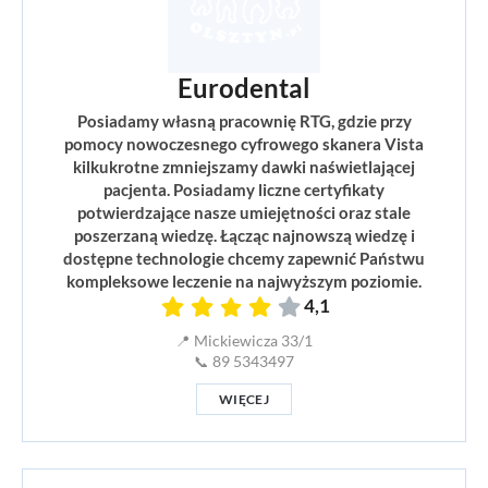
Eurodental
Posiadamy własną pracownię RTG, gdzie przy
pomocy nowoczesnego cyfrowego skanera Vista
kilkukrotne zmniejszamy dawki naświetlającej
pacjenta. Posiadamy liczne certyfikaty
potwierdzające nasze umiejętności oraz stale
poszerzaną wiedzę. Łącząc najnowszą wiedzę i
dostępne technologie chcemy zapewnić Państwu
kompleksowe leczenie na najwyższym poziomie.
4,1
📍 Mickiewicza 33/1
📞 89 5343497
WIĘCEJ