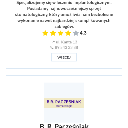
Specjalizujemy się w leczeniu implantologicznym.
Posiadamy najnowocześniejszy sprzęt
stomatologiczny, który umożliwia nam bezbolesne
wykonanie nawet najbardziej skomplikowanych
zabiegów.
4,3
📍 ul. Kanta 13
📞 89 543 33 88
WIĘCEJ
B. R. Pacześniak