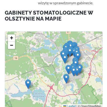
wizytę w sprawdzonym gabinecie.
GABINETY STOMATOLOGICZNE W
OLSZTYNIE NA MAPIE
+
−
Leaflet
|
© OpenStreetMap