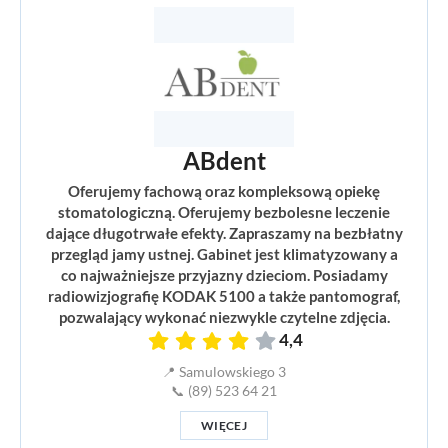
ABdent
Oferujemy fachową oraz kompleksową opiekę
stomatologiczną. Oferujemy bezbolesne leczenie
dające długotrwałe efekty. Zapraszamy na bezbłatny
przegląd jamy ustnej. Gabinet jest klimatyzowany a
co najważniejsze przyjazny dzieciom. Posiadamy
radiowizjografię KODAK 5100 a także pantomograf,
pozwalający wykonać niezwykle czytelne zdjęcia.
4,4
📍 Samulowskiego 3
📞 (89) 523 64 21
WIĘCEJ