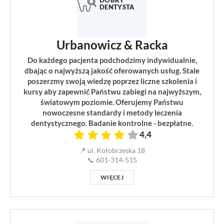
Urbanowicz & Racka
Do każdego pacjenta podchodzimy indywidualnie,
dbając o najwyższą jakość oferowanych usług. Stale
poszerzmy swoją wiedzę poprzez liczne szkolenia i
kursy aby zapewnić Państwu zabiegi na najwyższym,
światowym poziomie. Oferujemy Państwu
nowoczesne standardy i metody leczenia
dentystycznego. Badanie kontrolne - bezpłatne.
4,4
📍 ul. Kołobrzeska 18
📞 601-314-515
WIĘCEJ