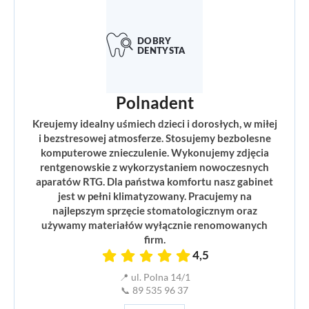
Polnadent
Kreujemy idealny uśmiech dzieci i dorosłych, w miłej
i bezstresowej atmosferze. Stosujemy bezbolesne
komputerowe znieczulenie. Wykonujemy zdjęcia
rentgenowskie z wykorzystaniem nowoczesnych
aparatów RTG. Dla państwa komfortu nasz gabinet
jest w pełni klimatyzowany. Pracujemy na
najlepszym sprzęcie stomatologicznym oraz
używamy materiałów wyłącznie renomowanych
firm.
4,5
📍 ul. Polna 14/1
📞 89 535 96 37