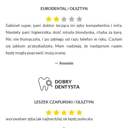
EURODENTAL / OLSZTYN
Gabinet super, pani doktor lecząca mi zęby kompetentna i miła.
Niestety pani higienistka, dość młoda blondynka, chyba za karę.
Nic nie tłumaczyła, i po zabiegu od razu telefon w ręku. Czułam
się jakbym przeszkadzała. Mam nadzieję, że następnym razem
będę mogła poprawić moją ocenę.
— Anonim
LESZEK CZAPLIŃSKI / OLSZTYN
wyrywałam zęba jak najbardziej ok będę polecała