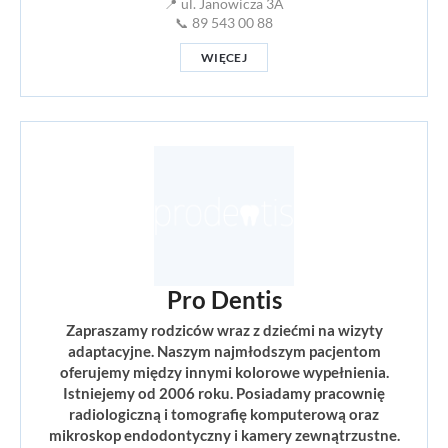
📍 ul. Janowicza 3A
📞 89 543 00 88
WIĘCEJ
Pro Dentis
Zapraszamy rodziców wraz z dziećmi na wizyty
adaptacyjne. Naszym najmłodszym pacjentom
oferujemy między innymi kolorowe wypełnienia.
Istniejemy od 2006 roku. Posiadamy pracownię
radiologiczną i tomografię komputerową oraz
mikroskop endodontyczny i kamery zewnątrzustne.