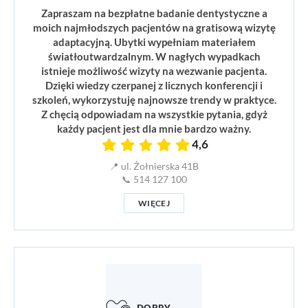
Zapraszam na bezpłatne badanie dentystyczne a
moich najmłodszych pacjentów na gratisową wizytę
adaptacyjną. Ubytki wypełniam materiałem
światłoutwardzalnym. W nagłych wypadkach
istnieje możliwość wizyty na wezwanie pacjenta.
Dzięki wiedzy czerpanej z licznych konferencji i
szkoleń, wykorzystuję najnowsze trendy w praktyce.
Z chęcią odpowiadam na wszystkie pytania, gdyż
każdy pacjent jest dla mnie bardzo ważny.
4,6
📍 ul. Żołnierska 41B
📞 514 127 100
WIĘCEJ