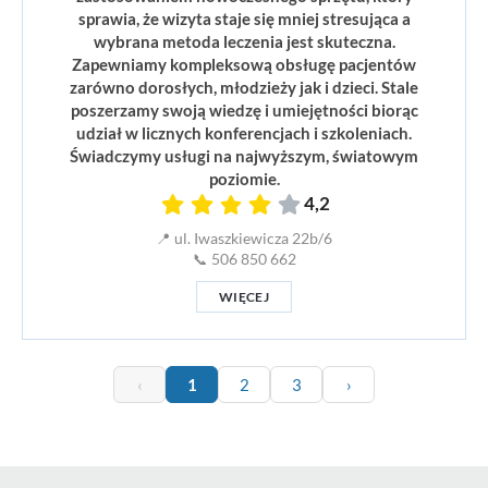
sprawia, że wizyta staje się mniej stresująca a
wybrana metoda leczenia jest skuteczna.
Zapewniamy kompleksową obsługę pacjentów
zarówno dorosłych, młodzieży jak i dzieci. Stale
poszerzamy swoją wiedzę i umiejętności biorąc
udział w licznych konferencjach i szkoleniach.
Świadczymy usługi na najwyższym, światowym
poziomie.
4,2
📍 ul. Iwaszkiewicza 22b/6
📞 506 850 662
WIĘCEJ
‹
1
2
3
›