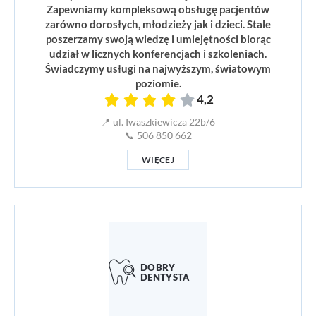
Zapewniamy kompleksową obsługę pacjentów
zarówno dorosłych, młodzieży jak i dzieci. Stale
poszerzamy swoją wiedzę i umiejętności biorąc
udział w licznych konferencjach i szkoleniach.
Świadczymy usługi na najwyższym, światowym
poziomie.
4,2
📍 ul. Iwaszkiewicza 22b/6
📞 506 850 662
WIĘCEJ