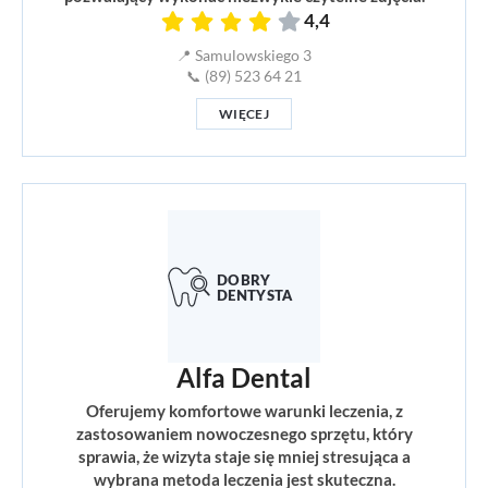
4,4
📍 Samulowskiego 3
📞 (89) 523 64 21
WIĘCEJ
Alfa Dental
Oferujemy komfortowe warunki leczenia, z
zastosowaniem nowoczesnego sprzętu, który
sprawia, że wizyta staje się mniej stresująca a
wybrana metoda leczenia jest skuteczna.