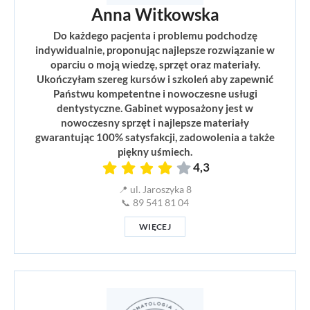
Anna Witkowska
Do każdego pacjenta i problemu podchodzę
indywidualnie, proponując najlepsze rozwiązanie w
oparciu o moją wiedzę, sprzęt oraz materiały.
Ukończyłam szereg kursów i szkoleń aby zapewnić
Państwu kompetentne i nowoczesne usługi
dentystyczne. Gabinet wyposażony jest w
nowoczesny sprzęt i najlepsze materiały
gwarantując 100% satysfakcji, zadowolenia a także
piękny uśmiech.
4,3
📍 ul. Jaroszyka 8
📞 89 541 81 04
WIĘCEJ