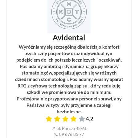
Avidental
Wyróżniamy się szczególną dbałością o komfort
psychiczny pacjentów oraz indywidualnym
podejściem do ich potrzeb leczniczych i oczekiwań.
Posiadamy ambitną i dynamiczną grupę lekarzy
stomatologów, specjalizujących się w różnych
dziedzinach stomatologii. Posiadamy własny aparat
RTG z cyfrową technologią zapisu, który redukuję
szkodliwe promieniowanie do minimum.
Profesjonalnie przygotowany personel sprawi, aby
Państwa wizyty były przyjemne a zabiegi
bezbolesne.
4,2
📍 ul. Barcza 48/6L
📞 89 676 85 77