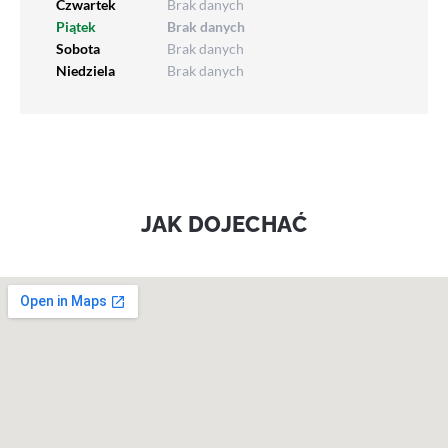
Czwartek
Brak danych
Piątek
Brak danych
Sobota
Brak danych
Niedziela
Brak danych
JAK DOJECHAĆ