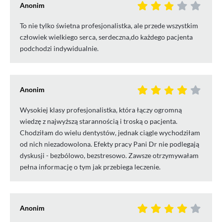
Anonim
To nie tylko świetna profesjonalistka, ale przede wszystkim
człowiek wielkiego serca, serdeczna,do każdego pacjenta
podchodzi indywidualnie.
Anonim
Wysokiej klasy profesjonalistka, która łączy ogromną
wiedzę z najwyższą starannością i troską o pacjenta.
Chodziłam do wielu dentystów, jednak ciągle wychodziłam
od nich niezadowolona. Efekty pracy Pani Dr nie podlegają
dyskusji - bezbólowo, bezstresowo. Zawsze otrzymywałam
pełna informację o tym jak przebiega leczenie.
Anonim