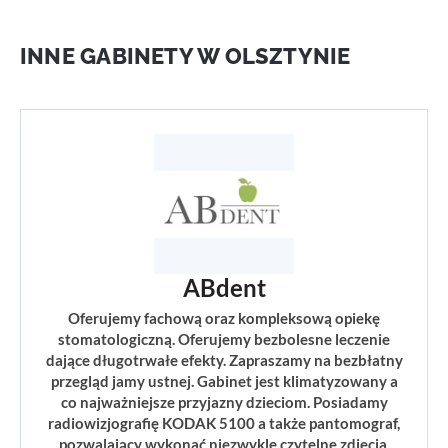
INNE GABINETY W OLSZTYNIE
ABdent
Oferujemy fachową oraz kompleksową opiekę
stomatologiczną. Oferujemy bezbolesne leczenie
dające długotrwałe efekty. Zapraszamy na bezbłatny
przegląd jamy ustnej. Gabinet jest klimatyzowany a
co najważniejsze przyjazny dzieciom. Posiadamy
radiowizjografię KODAK 5100 a także pantomograf,
pozwalający wykonać niezwykle czytelne zdjęcia.