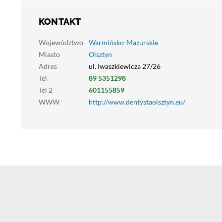
KONTAKT
Województwo
Warmińsko-Mazurskie
Miasto
Olsztyn
Adres
ul. Iwaszkiewicza 27/26
Tel
89 5351298
Tel 2
601155859
WWW
http://www.dentystaolsztyn.eu/