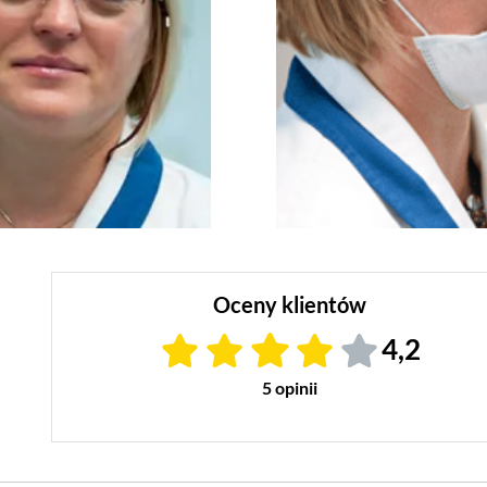
Oceny klientów
4,2
5 opinii