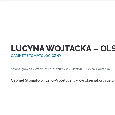
LUCYNA WOJTACKA
– OL
GABINET STOMATOLOGICZNY
Strona główna
›
Warmińsko-Mazurskie
›
Olsztyn
› Lucyna Wojtacka
Gabinet Stomatologiczno-Protetyczny - wysokiej jakości usłu