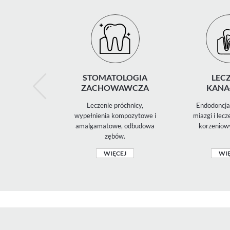
STOMATOLOGIA
LECZ
ZACHOWAWCZA
KANA
Leczenie próchnicy,
Endodoncja 
wypełnienia kompozytowe i
miazgi i lec
amalgamatowe, odbudowa
korzeniow
zębów.
WIĘCEJ
WIĘ