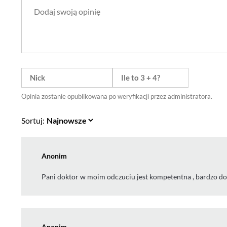
Opinia zostanie opublikowana po weryfikacji przez administratora.
Sortuj:
Anonim
Pani doktor w moim odczuciu jest kompetentna , bardzo do
Anonim