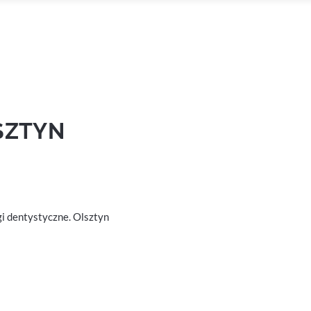
SZTYN
gi dentystyczne. Olsztyn