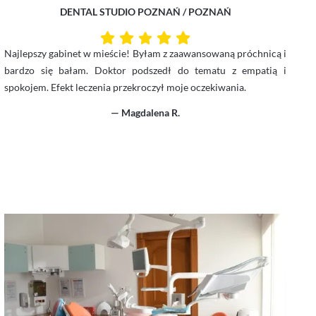
DENTAL STUDIO POZNAŃ / POZNAŃ
Najlepszy gabinet w mieście! Byłam z zaawansowaną próchnicą i
bardzo się bałam. Doktor podszedł do tematu z empatią i
spokojem. Efekt leczenia przekroczył moje oczekiwania.
— Magdalena R.