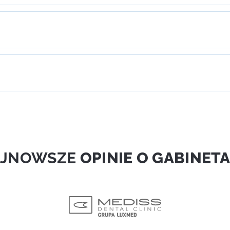
AJNOWSZE
OPINIE O GABINET