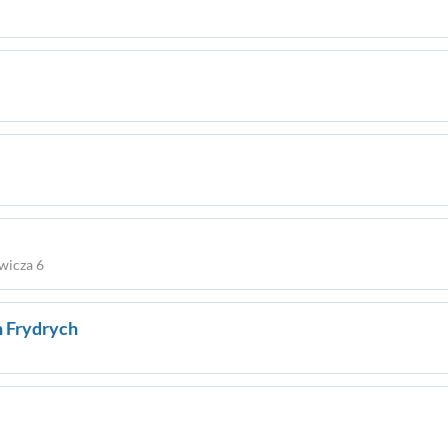
wicza 6
 Frydrych