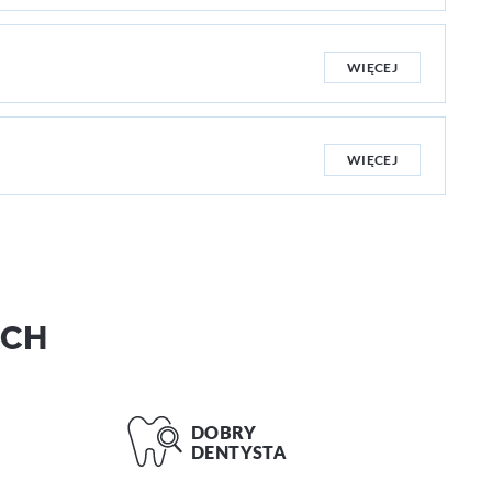
WIĘCEJ
WIĘCEJ
ACH