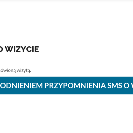
O WIZYCIE
 wizycie
ówioną wizytą.
ODNIENIEM PRZYPOMNIENIA SMS O 