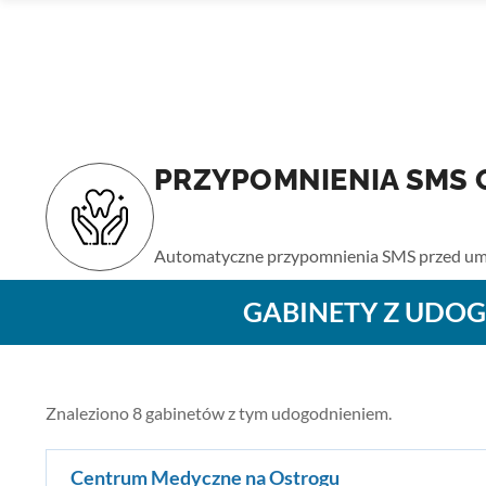
PRZYPOMNIENIA SMS 
Strona główna
›
Udogodnienia
› Przypomnienia SMS o
Automatyczne przypomnienia SMS przed um
GABINETY Z UDOG
Znaleziono 8 gabinetów z tym udogodnieniem.
Centrum Medyczne na Ostrogu