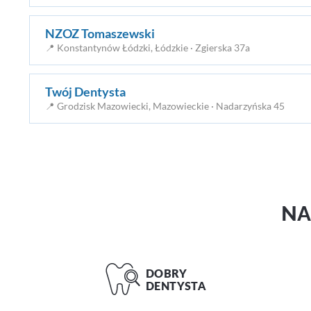
NZOZ Tomaszewski
📍 Konstantynów Łódzki, Łódzkie · Zgierska 37a
Twój Dentysta
📍 Grodzisk Mazowiecki, Mazowieckie · Nadarzyńska 45
N