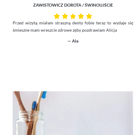
ZAWISTOWICZ DOROTA / ŚWINOUJŚCIE
Przed wizytą miałam straszną dento fobie teraz to wydaje się
śmieszne mam wreszcie zdrowe zęby pozdrawiam Alicja
— Ala