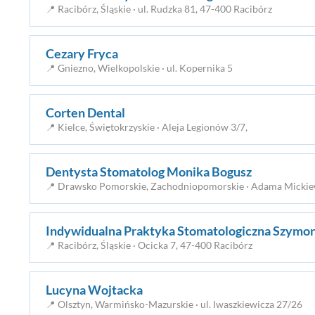
📍 Racibórz, Śląskie · ul. Rudzka 81, 47-400 Racibórz
Cezary Fryca
📍 Gniezno, Wielkopolskie · ul. Kopernika 5
Corten Dental
📍 Kielce, Świętokrzyskie · Aleja Legionów 3/7,
Dentysta Stomatolog Monika Bogusz
📍 Drawsko Pomorskie, Zachodniopomorskie · Adama Mickie
Indywidualna Praktyka Stomatologiczna Szymon
📍 Racibórz, Śląskie · Ocicka 7, 47-400 Racibórz
Lucyna Wojtacka
📍 Olsztyn, Warmińsko-Mazurskie · ul. Iwaszkiewicza 27/26