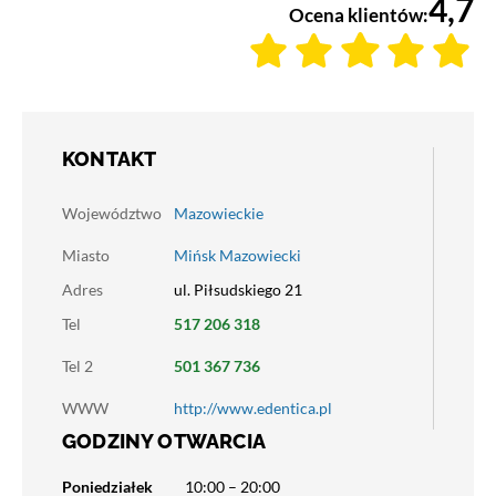
4,7
Ocena klientów:
KONTAKT
Województwo
Mazowieckie
Miasto
Mińsk Mazowiecki
Adres
ul. Piłsudskiego 21
Tel
517 206 318
Tel 2
501 367 736
WWW
http://www.edentica.pl
GODZINY OTWARCIA
Poniedziałek
10:00 – 20:00