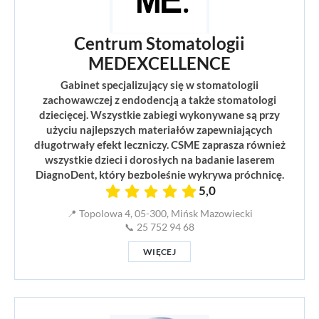
Centrum Stomatologii
MEDEXCELLENCE
Gabinet specjalizujący się w stomatologii
zachowawczej z endodencją a także stomatologi
dziecięcej. Wszystkie zabiegi wykonywane są przy
użyciu najlepszych materiałów zapewniających
długotrwały efekt leczniczy. CSME zaprasza również
wszystkie dzieci i dorosłych na badanie laserem
DiagnoDent, który bezboleśnie wykrywa próchnicę.
5,0
📍 Topolowa 4, 05-300, Mińsk Mazowiecki
📞 25 752 94 68
WIĘCEJ