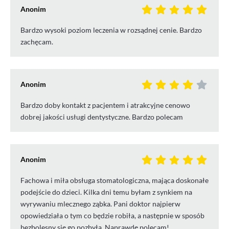
Anonim
Bardzo wysoki poziom leczenia w rozsądnej cenie. Bardzo
zachęcam.
Anonim
Bardzo doby kontakt z pacjentem i atrakcyjne cenowo
dobrej jakości usługi dentystyczne. Bardzo polecam
Anonim
Fachowa i miła obsługa stomatologiczna, mająca doskonałe
podejście do dzieci. Kilka dni temu byłam z synkiem na
wyrywaniu mlecznego ząbka. Pani doktor najpierw
opowiedziała o tym co będzie robiła, a następnie w sposób
bezbolesny się go pozbyła. Naprawdę polecam!