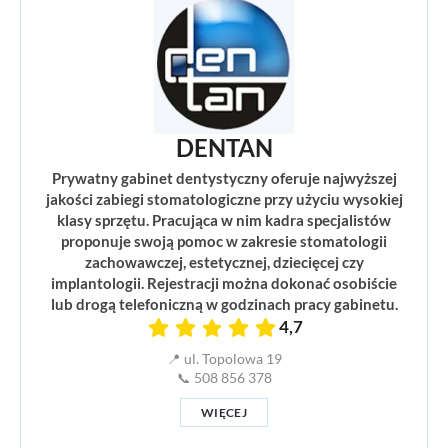
DENTAN
Prywatny gabinet dentystyczny oferuje najwyższej
jakości zabiegi stomatologiczne przy użyciu wysokiej
klasy sprzętu. Pracująca w nim kadra specjalistów
proponuje swoją pomoc w zakresie stomatologii
zachowawczej, estetycznej, dziecięcej czy
implantologii. Rejestracji można dokonać osobiście
lub drogą telefoniczną w godzinach pracy gabinetu.
4,7
📍 ul. Topolowa 19
📞 508 856 378
WIĘCEJ