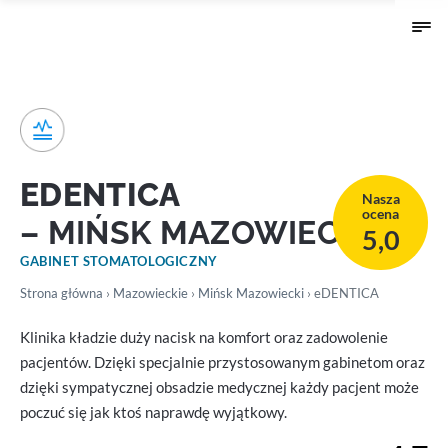
EDENTICA
Nasza
ocena
– MIŃSK MAZOWIECKI
5,0
GABINET STOMATOLOGICZNY
Strona główna
›
Mazowieckie
›
Mińsk Mazowiecki
› eDENTICA
Klinika kładzie duży nacisk na komfort oraz zadowolenie
pacjentów. Dzięki specjalnie przystosowanym gabinetom oraz
dzięki sympatycznej obsadzie medycznej każdy pacjent może
poczuć się jak ktoś naprawdę wyjątkowy.