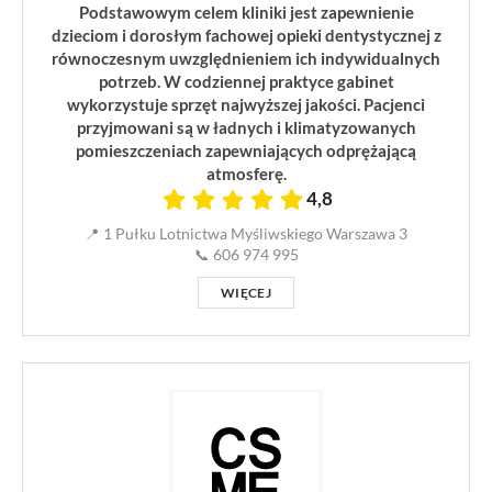
Podstawowym celem kliniki jest zapewnienie
dzieciom i dorosłym fachowej opieki dentystycznej z
równoczesnym uwzględnieniem ich indywidualnych
potrzeb. W codziennej praktyce gabinet
wykorzystuje sprzęt najwyższej jakości. Pacjenci
przyjmowani są w ładnych i klimatyzowanych
pomieszczeniach zapewniających odprężającą
atmosferę.
4,8
📍 1 Pułku Lotnictwa Myśliwskiego Warszawa 3
📞 606 974 995
WIĘCEJ