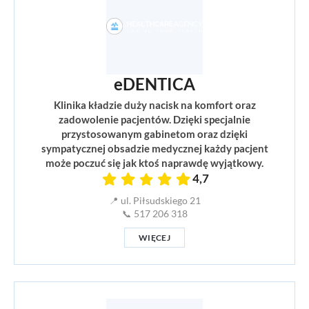
eDENTICA
Klinika kładzie duży nacisk na komfort oraz
zadowolenie pacjentów. Dzięki specjalnie
przystosowanym gabinetom oraz dzięki
sympatycznej obsadzie medycznej każdy pacjent
może poczuć się jak ktoś naprawdę wyjątkowy.
4,7
📍 ul. Piłsudskiego 21
📞 517 206 318
WIĘCEJ