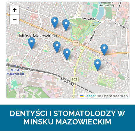
+
−
Leaflet
|
© OpenStreetMap
DENTYŚCI I STOMATOLODZY W
MIŃSKU MAZOWIECKIM