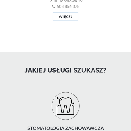
📍 ul. Topolowa 19
📞 508 856 378
WIĘCEJ
JAKIEJ USŁUGI
SZUKASZ?
STOMATOLOGIA ZACHOWAWCZA