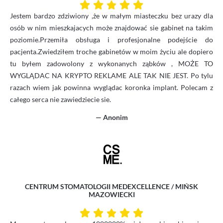
Jestem bardzo zdziwiony ,że w małym miasteczku bez urazy dla
osób w nim mieszkajacych może znajdować sie gabinet na takim
poziomie.Przemiła obsługa i profesjonalne podejście do
pacjenta.Zwiedziłem troche gabinetów w moim życiu ale dopiero
tu byłem zadowolony z wykonanych ząbków , MOŻE TO
WYGLĄDAC NA KRYPTO REKLAME ALE TAK NIE JEST. Po tylu
razach wiem jak powinna wyglądac koronka implant. Polecam z
całego serca nie zawiedziecie sie.
— Anonim
CENTRUM STOMATOLOGII MEDEXCELLENCE / MIŃSK
MAZOWIECKI