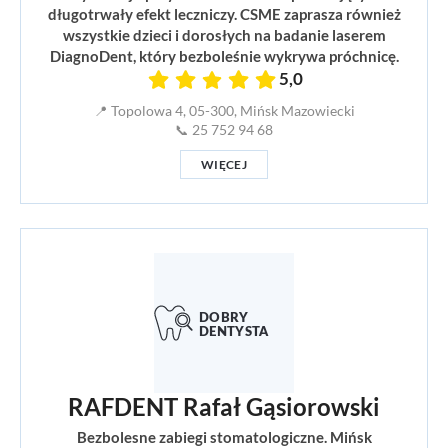
długotrwały efekt leczniczy. CSME zaprasza również
wszystkie dzieci i dorosłych na badanie laserem
DiagnoDent, który bezboleśnie wykrywa próchnicę.
5,0
📍 Topolowa 4, 05-300, Mińsk Mazowiecki
📞 25 752 94 68
WIĘCEJ
RAFDENT Rafał Gąsiorowski
Bezbolesne zabiegi stomatologiczne. Mińsk