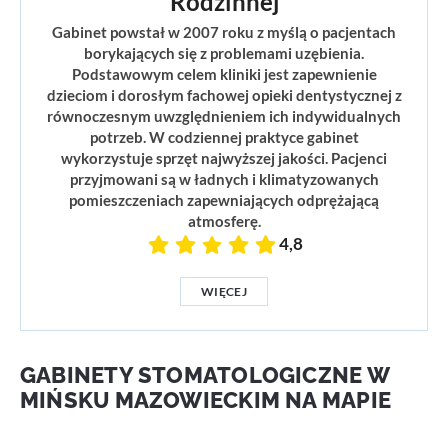
Rodzinnej
Gabinet powstał w 2007 roku z myślą o pacjentach
borykających się z problemami uzębienia.
Podstawowym celem kliniki jest zapewnienie
dzieciom i dorosłym fachowej opieki dentystycznej z
równoczesnym uwzględnieniem ich indywidualnych
potrzeb. W codziennej praktyce gabinet
wykorzystuje sprzęt najwyższej jakości. Pacjenci
przyjmowani są w ładnych i klimatyzowanych
pomieszczeniach zapewniających odprężającą
atmosferę.
4,8
WIĘCEJ
GABINETY STOMATOLOGICZNE W
MIŃSKU MAZOWIECKIM NA MAPIE