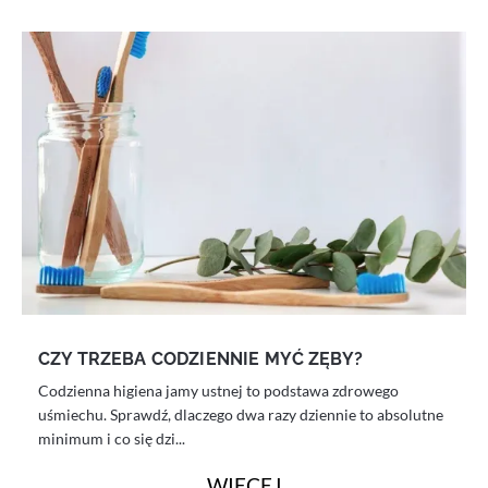
CZY TRZEBA CODZIENNIE MYĆ ZĘBY?
Codzienna higiena jamy ustnej to podstawa zdrowego
uśmiechu. Sprawdź, dlaczego dwa razy dziennie to absolutne
minimum i co się dzi...
WIĘCEJ