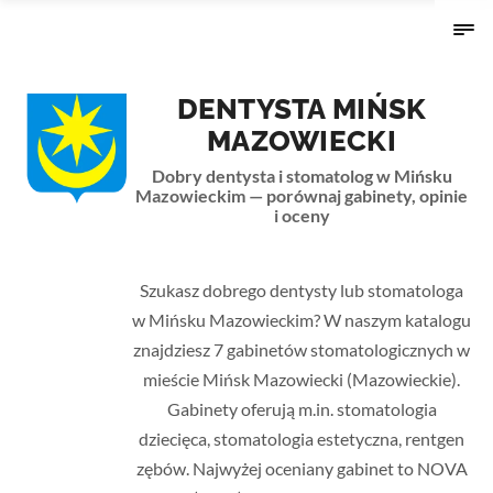
DENTYSTA MIŃSK
MAZOWIECKI
Dobry dentysta i stomatolog w Mińsku
Mazowieckim — porównaj gabinety, opinie
i oceny
Strona główna
›
Mazowieckie
› Mińsk Mazowiecki
Szukasz dobrego dentysty lub stomatologa
w Mińsku Mazowieckim? W naszym katalogu
znajdziesz 7 gabinetów stomatologicznych w
mieście Mińsk Mazowiecki (Mazowieckie).
Gabinety oferują m.in. stomatologia
dziecięca, stomatologia estetyczna, rentgen
zębów. Najwyżej oceniany gabinet to NOVA