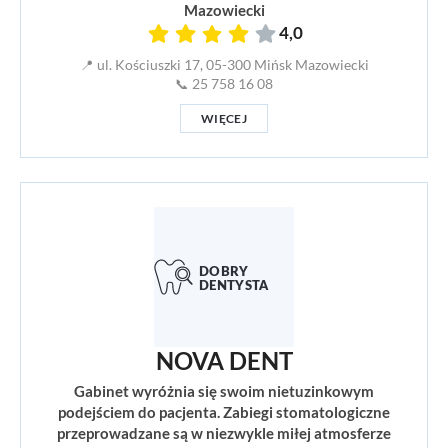
Mazowiecki
4,0
📍 ul. Kościuszki 17, 05-300 Mińsk Mazowiecki
📞 25 758 16 08
WIĘCEJ
NOVA DENT
Gabinet wyróżnia się swoim nietuzinkowym
podejściem do pacjenta. Zabiegi stomatologiczne
przeprowadzane są w niezwykle miłej atmosferze