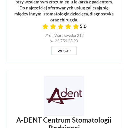
przy wzajemnym zrozumieniu lekarza z pacjentem.
Do najczęściej oferowanych usług zaliczają się
między innymi stomatologia dziecięca, diagnostyka
oraz chirurgia.
5,0
📍 ul. Warszawska 212
📞 25 759 23 90
WIĘCEJ
A-DENT Centrum Stomatologii
Rodzinnej