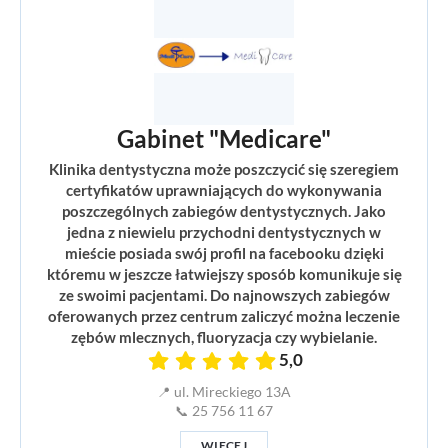
Gabinet "Medicare"
Klinika dentystyczna może poszczycić się szeregiem
certyfikatów uprawniających do wykonywania
poszczególnych zabiegów dentystycznych. Jako
jedna z niewielu przychodni dentystycznych w
mieście posiada swój profil na facebooku dzięki
któremu w jeszcze łatwiejszy sposób komunikuje się
ze swoimi pacjentami. Do najnowszych zabiegów
oferowanych przez centrum zaliczyć można leczenie
zębów mlecznych, fluoryzacja czy wybielanie.
5,0
📍 ul. Mireckiego 13A
📞 25 756 11 67
WIĘCEJ