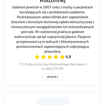
Gabinet powstał w 2007 roku z myślą o pacjentach
borykających się z problemami uzębienia.
Podstawowym celem kliniki jest zapewnienie
dzieciom i dorosłym fachowej opieki dentystycznej z
równoczesnym uwzględnieniem ich indywidualnych
potrzeb. W codziennej praktyce gabinet
wykorzystuje sprzęt najwyższej jakości. Pacjenci
przyjmowani są w ładnych i klimatyzowanych
pomieszczeniach zapewniających odprężającą
atmosferę.
4,8
📍 1 Pułku Lotnictwa Myśliwskiego Warszawa 3
📞 606 974 995
WIĘCEJ