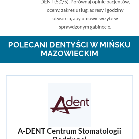
DENT (5,0/5). Porównaj opinie pacjentów,
oceny, zakres usług, adresy i godziny
otwarcia, aby umówić wizytę w
sprawdzonym gabinecie.
POLECANI DENTYŚCI W MIŃSKU
MAZOWIECKIM
A-DENT Centrum Stomatologii