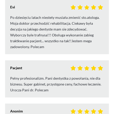
Evi
Po dziesięciu latach niestety musiała zmienić sto.atologa.
Moja doktor przechodzić rehabilitacja. Ciekawy była
decyzja na jakiego dentyste mam sie zdecydować.
Wyborczy byle trafnysa!!! Obsługa wykonanie zabieg
traktkwanie pacjent... wszystko na tak!!Jestem mega
zadowolony. Polecam
Pacjent
Pełny profesionalizm. Pani dentystka z powołania, nie dla
biznesu. Super gabinet, przystępne ceny, fachowe leczenie.
Urocza Pani dr. Polecam
Anonim