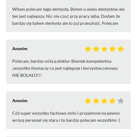
Witam polecam tego dentystę. Byłem u wielu dentystów ale
ten jest najlepszy. Nic nie czuć przy pracy zęba. Dodam że
bardzo się bałem dentysty ale to już przeszłość. Polecam
Anonim
Polecam, bardzo miła p.doktor Bieniek kompetentna
,wszystko tłumaczy co jest najlepsze i korzystne cenowo.
NIE BOLAŁO!!!
Anonim
Cóż super wszystko fachowo miło i przyjemnie na pewno
wrócę personel się stara i to bardzo polecam wszystkim :)