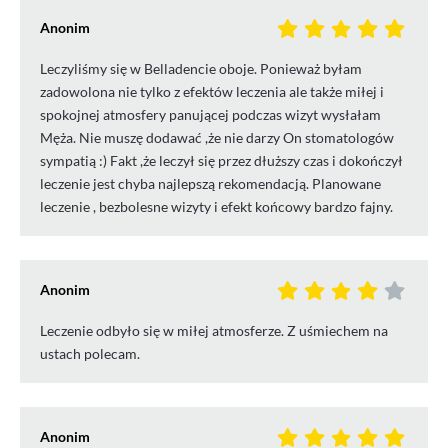
Anonim
Leczyliśmy się w Belladencie oboje. Ponieważ byłam
zadowolona nie tylko z efektów leczenia ale także miłej i
spokojnej atmosfery panującej podczas wizyt wysłałam
Męża. Nie muszę dodawać ,że nie darzy On stomatologów
sympatią :) Fakt ,że leczył się przez dłuższy czas i dokończył
leczenie jest chyba najlepszą rekomendacją. Planowane
leczenie , bezbolesne wizyty i efekt końcowy bardzo fajny.
Anonim
Leczenie odbyło się w miłej atmosferze. Z uśmiechem na
ustach polecam.
Anonim