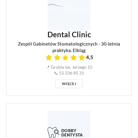
Dental Clinic
Zespół Gabinetów Stomatologicznych - 30-letnia
praktyka. Elbląg
4,5
📍 Grobla św. Jerzego 15
📞 55 236 85 31
WIĘCEJ