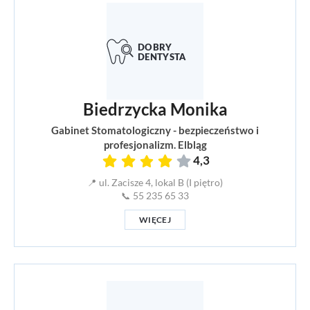
Biedrzycka Monika
Gabinet Stomatologiczny - bezpieczeństwo i
profesjonalizm. Elbląg
4,3
📍 ul. Zacisze 4, lokal B (I piętro)
📞 55 235 65 33
WIĘCEJ