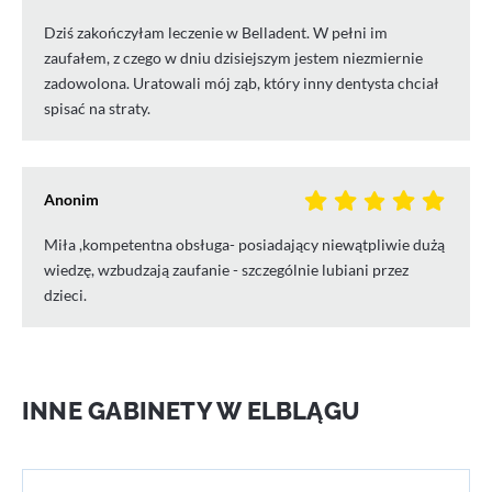
Dziś zakończyłam leczenie w Belladent. W pełni im
zaufałem, z czego w dniu dzisiejszym jestem niezmiernie
zadowolona. Uratowali mój ząb, który inny dentysta chciał
spisać na straty.
Anonim
Miła ,kompetentna obsługa- posiadający niewątpliwie dużą
wiedzę, wzbudzają zaufanie - szczególnie lubiani przez
dzieci.
INNE GABINETY W ELBLĄGU