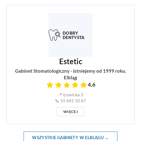
Estetic
Gabinet Stomatologiczny - istniejemy od 1999 roku.
Elbląg
4,6
📍 Łowicka 3
📞 55 641 10 67
WIĘCEJ
WSZYSTKIE GABINETY W ELBLĄGU →