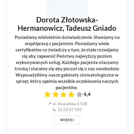
Dorota Złotowska-
Hermanowicz, Tadeusz Gniado
Posiadamy wieloletnie doświadczenie. Stawiamy na
współpracę z pacjentem. Posiadamy wiele
certyfikatów co świadczy o tym, że stale rozwijamy
się aby zapewnić Państwu najwyższy poziom
wykonywanych usług. Każdego pacjenta otaczamy
troską i staramy się aby poczuł się u nas swobodnie.
Wyposażyliśmy nasze gabinety stomatologiczne w
sprzęt, który spełnia wszelkie oczekiwania naszych
pacjentów.
4,4
📍 ul. Kowalska 3-5/B
📞 55 23 67 333
WIĘCEJ