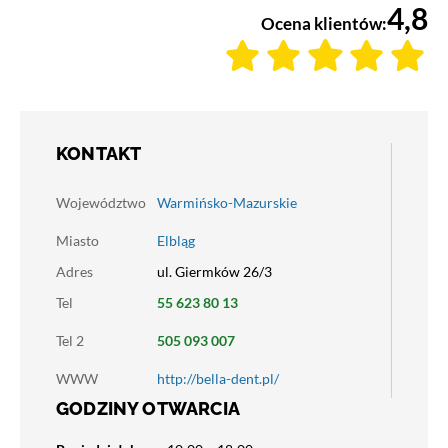
4,8
Ocena klientów:
KONTAKT
Województwo
Warmińsko-Mazurskie
Miasto
Elbląg
Adres
ul. Giermków 26/3
Tel
55 623 80 13
Tel 2
505 093 007
WWW
http://bella-dent.pl/
GODZINY OTWARCIA