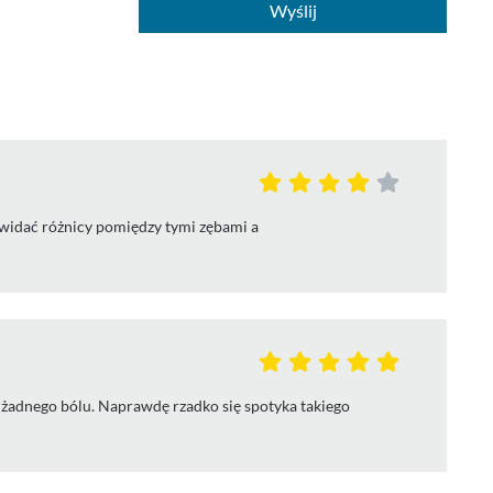
Wyślij
 widać różnicy pomiędzy tymi zębami a
m żadnego bólu. Naprawdę rzadko się spotyka takiego