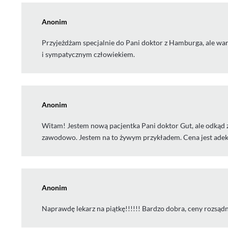
Anonim
Przyjeżdżam specjalnie do Pani doktor z Hamburga, ale wart
i sympatycznym człowiekiem.
Anonim
Witam! Jestem nową pacjentka Pani doktor Gut, ale odkąd za
zawodowo. Jestem na to żywym przykładem. Cena jest ade
Anonim
Naprawdę lekarz na piątkę!!!!!! Bardzo dobra, ceny rozsądn