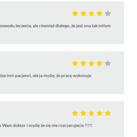
owodu leczenia, ale również dlatego, że jest ona tak miłym
a inni pacjenci, ale ja myślę, że pracę wykonuje
Wam doktor i myślę że się nie rozczarujecie !!!!!