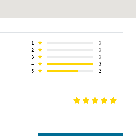
1
0
2
0
3
0
4
3
5
2