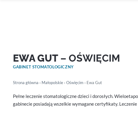
EWA GUT
– OŚWIĘCIM
GABINET STOMATOLOGICZNY
Strona główna
›
Małopolskie
›
Oświęcim
› Ewa Gut
Pełne leczenie stomatologiczne dzieci i dorosłych. Wieloeta
gabinecie posiadają wszelkie wymagane certyfikaty. Leczenie 