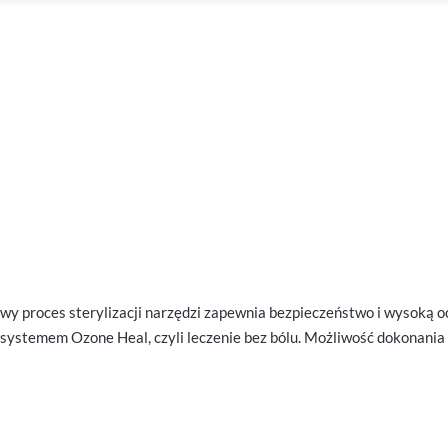
powy proces sterylizacji narzędzi zapewnia bezpieczeństwo i wysok
systemem Ozone Heal, czyli leczenie bez bólu. Możliwość dokonania 