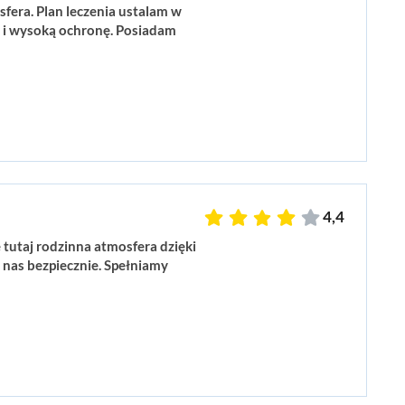
fera. Plan leczenia ustalam w
o i wysoką ochronę. Posiadam
4,4
tutaj rodzinna atmosfera dzięki
 nas bezpiecznie. Spełniamy