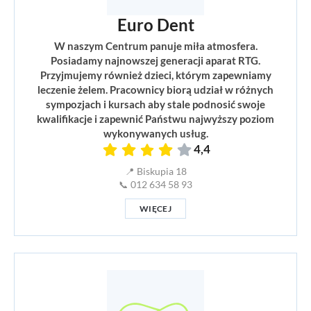
Euro Dent
W naszym Centrum panuje miła atmosfera.
Posiadamy najnowszej generacji aparat RTG.
Przyjmujemy również dzieci, którym zapewniamy
leczenie żelem. Pracownicy biorą udział w różnych
sympozjach i kursach aby stale podnosić swoje
kwalifikacje i zapewnić Państwu najwyższy poziom
wykonywanych usług.
4,4
📍 Biskupia 18
📞 012 634 58 93
WIĘCEJ