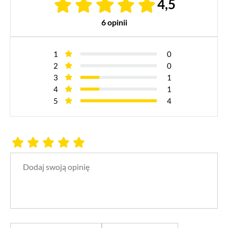
4,5
6 opinii
1
0
2
0
3
1
4
1
5
4