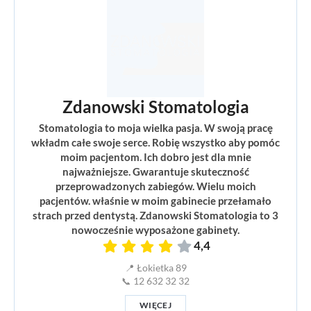
Zdanowski Stomatologia
Stomatologia to moja wielka pasja. W swoją pracę
wkładm całe swoje serce. Robię wszystko aby pomóc
moim pacjentom. Ich dobro jest dla mnie
najważniejsze. Gwarantuje skuteczność
przeprowadzonych zabiegów. Wielu moich
pacjentów. właśnie w moim gabinecie przełamało
strach przed dentystą. Zdanowski Stomatologia to 3
nowocześnie wyposażone gabinety.
4,4
📍 Łokietka 89
📞 12 632 32 32
WIĘCEJ