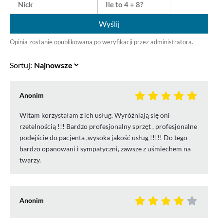
Wyślij
Opinia zostanie opublikowana po weryfikacji przez administratora.
Sortuj:
Anonim
Witam korzystałam z ich usług. Wyróżniają się oni
rzetelnością !!! Bardzo profesjonalny sprzęt , profesjonalne
podejście do pacjenta ,wysoka jakość usług !!!!! Do tego
bardzo opanowani i sympatyczni, zawsze z uśmiechem na
twarzy.
Anonim