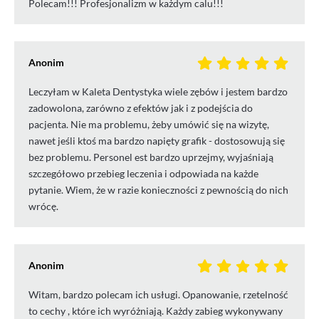
Polecam!!! Profesjonalizm w każdym calu!!!
Anonim
Leczyłam w Kaleta Dentystyka wiele zębów i jestem bardzo
zadowolona, zarówno z efektów jak i z podejścia do
pacjenta. Nie ma problemu, żeby umówić się na wizytę,
nawet jeśli ktoś ma bardzo napięty grafik - dostosowują się
bez problemu. Personel est bardzo uprzejmy, wyjaśniają
szczegółowo przebieg leczenia i odpowiada na każde
pytanie. Wiem, że w razie konieczności z pewnością do nich
wrócę.
Anonim
Witam, bardzo polecam ich usługi. Opanowanie, rzetelność
to cechy , które ich wyróżniają. Każdy zabieg wykonywany