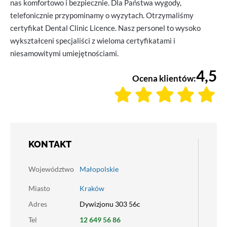
nas komfortowo i bezpiecznie. Dla Państwa wygody,
telefonicznie przypominamy o wyzytach. Otrzymaliśmy
certyfikat Dental Clinic Licence. Nasz personel to wysoko
wykształceni specjaliści z wieloma certyfikatami i
niesamowitymi umiejętnościami.
4,5
Ocena klientów:
KONTAKT
Województwo
Małopolskie
Miasto
Kraków
Adres
Dywizjonu 303 56c
Tel
12 649 56 86