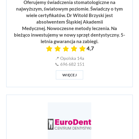
Oferujemy świadczenia stomatologiczne na
najwyższym, światowym poziomie. Świadczy o tym
wiele certyfikatów. Dr Witold Brzyski jest
absolwentem Śląskiej Akademii
Medycznej. Nowoczesne metody leczenia. Na
bieżąco inwestujemy w nowy sprzęt dentystyczny. 5-
letnia gwarancja na zabiegi.
4,7
📍 Opolska 14a
📞 696 682 151
WIĘCEJ