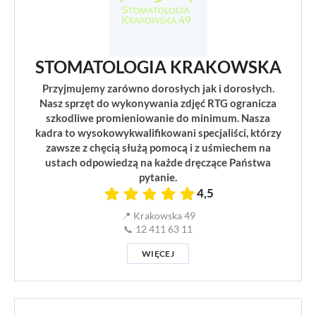
STOMATOLOGIA KRAKOWSKA
Przyjmujemy zarówno dorosłych jak i dorosłych.
Nasz sprzęt do wykonywania zdjęć RTG ogranicza
szkodliwe promieniowanie do minimum. Nasza
kadra to wysokowykwalifikowani specjaliści, którzy
zawsze z chęcią służą pomocą i z uśmiechem na
ustach odpowiedzą na każde dręczące Państwa
pytanie.
4,5
📍 Krakowska 49
📞 12 411 63 11
WIĘCEJ