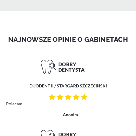
NAJNOWSZE
OPINIE O GABINETACH
DUODENT II / STARGARD SZCZECIŃSKI
Polecam
— Anonim