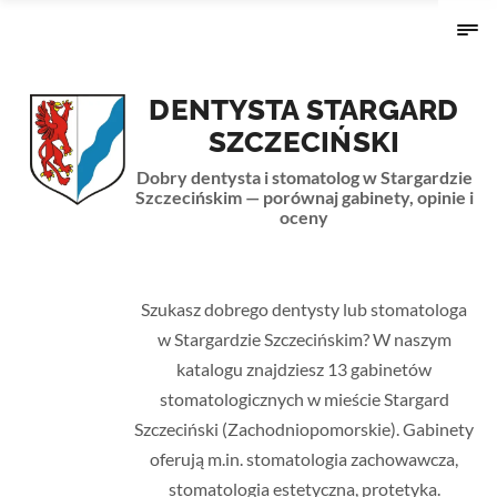
DENTYSTA STARGARD
SZCZECIŃSKI
Dobry dentysta i stomatolog w Stargardzie
Szczecińskim — porównaj gabinety, opinie i
oceny
Strona główna
›
Zachodniopomorskie
› Stargard
Szczeciński
Szukasz dobrego dentysty lub stomatologa
w Stargardzie Szczecińskim? W naszym
katalogu znajdziesz 13 gabinetów
stomatologicznych w mieście Stargard
Szczeciński (Zachodniopomorskie). Gabinety
oferują m.in. stomatologia zachowawcza,
stomatologia estetyczna, protetyka.