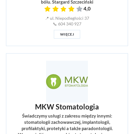
bólu. Stargard Szczeciński
4,0
📍 ul. Niepodległości 37
📞 604 340 927
WIĘCEJ
MKW Stomatologia
Świadczymy usługi z zakresu między innymi:
stomatologii zachowawczej, implantologii,
profilaktyki, protetyki a także paradontologii.