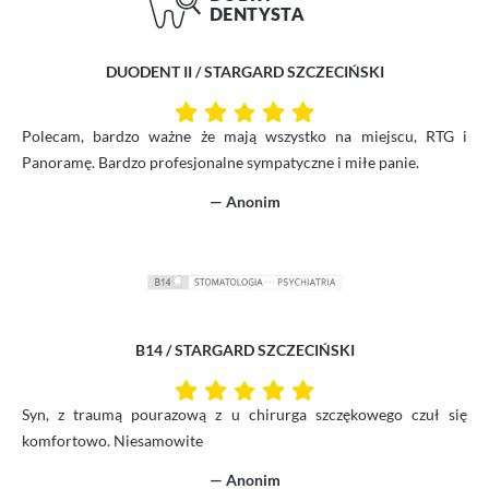
DUODENT II / STARGARD SZCZECIŃSKI
Polecam, bardzo ważne że mają wszystko na miejscu, RTG i
Panoramę. Bardzo profesjonalne sympatyczne i miłe panie.
— Anonim
B14 / STARGARD SZCZECIŃSKI
Syn, z traumą pourazową z u chirurga szczękowego czuł się
komfortowo. Niesamowite
— Anonim