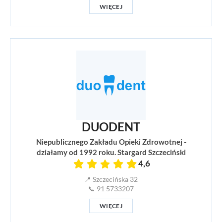
WIĘCEJ
DUODENT
Niepublicznego Zakładu Opieki Zdrowotnej -
działamy od 1992 roku. Stargard Szczeciński
4,6
📍 Szczecińska 32
📞 91 5733207
WIĘCEJ