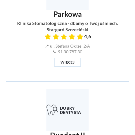
Parkowa
Klinika Stomatologiczna - dbamy o Twój uśmiech.
Stargard Szczeciński
4,6
📍 ul. Stefana Okrzei 2/A
📞 91 30 787 30
WIĘCEJ