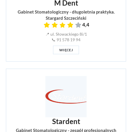
M Dent
Gabinet Stomatologiczny - długoletnia praktyka.
Stargard Szczeciński
4,4
📍 ul. Słowackiego 8i/1
📞 91 578 19 94
WIĘCEJ
Stardent
Gabinet Stomatologiczny - zespół profesjonalnych