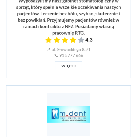
Wyposażyliśmy nasz gabinet stomatologiczny w
sprzęt, który spełnia wszelkie oczekiwania naszych
pacjentów. Leczenie bez bólu, szybko, skutecznie i
bez powikłań. Przyjmujemy pacjentów również w
ramach kontraktu z NFZ. Posiadamy własną
pracownię RTG.
4,3
📍 ul. Słowackiego 8a/1
📞 91 5777 666
WIĘCEJ