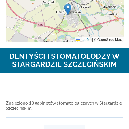
Leaflet
|
© OpenStreetMap
DENTYŚCI I STOMATOLODZY W
STARGARDZIE SZCZECIŃSKIM
Znaleziono 13 gabinetów stomatologicznych w Stargardzie
Szczecińskim.