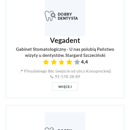
Vegadent
Gabinet Stomatologiczny - U nas polubią Państwo
wizyty u dentystów. Stargard Szczeciński
4,4
📍 Piłsudskiego 86c (wejście od ulicy Konopnickiej)
📞 91-578-28-89
WIĘCEJ