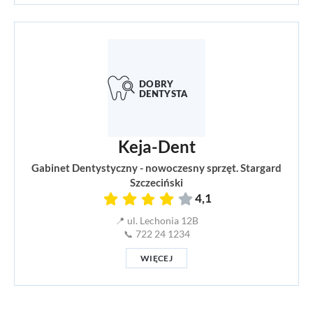
Keja-Dent
Gabinet Dentystyczny - nowoczesny sprzęt. Stargard
Szczeciński
4,1
📍 ul. Lechonia 12B
📞 722 24 1234
WIĘCEJ