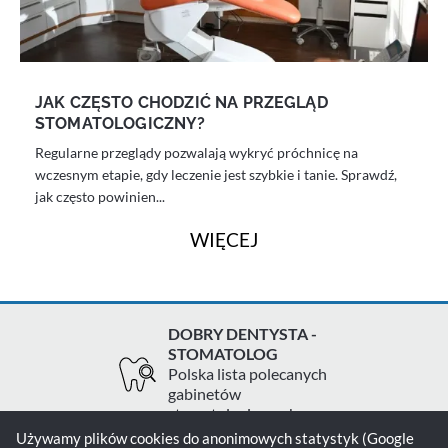
JAK CZĘSTO CHODZIĆ NA PRZEGLĄD
STOMATOLOGICZNY?
Regularne przeglądy pozwalają wykryć próchnicę na
wczesnym etapie, gdy leczenie jest szybkie i tanie. Sprawdź,
jak często powinien...
WIĘCEJ
DOBRY DENTYSTA -
STOMATOLOG
Polska lista polecanych
gabinetów
stomatologicznych
Używamy plików cookies do anonimowych statystyk (Google