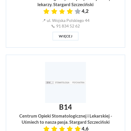
lekarzy. Stargard Szczeciński
4,2
📍 ul. Wojska Polskiego 44
📞 91 834 52 62
WIĘCEJ
B14
Centrum Opieki Stomatologicznej i Lekarskiej -
Uśmiech to nasza pasja. Stargard Szczeciński
4,6