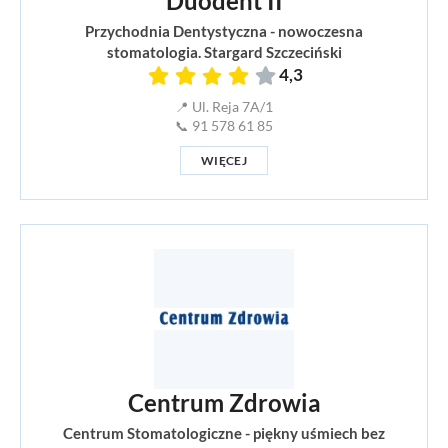
Duodent II
Przychodnia Dentystyczna - nowoczesna
stomatologia. Stargard Szczeciński
4,3
📍 Ul. Reja 7A/1
📞 91 578 61 85
WIĘCEJ
Centrum Zdrowia
Centrum Stomatologiczne - piękny uśmiech bez