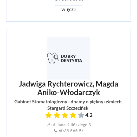
WIĘCEJ
Jadwiga Rychterowicz, Magda
Aniko-Włodarczyk
Gabinet Stomatologiczny - dbamy o piękny uśmiech.
Stargard Szczeciński
4,2
📍 ul. Jana Kilińskiego 3
📞 607 99 66 97