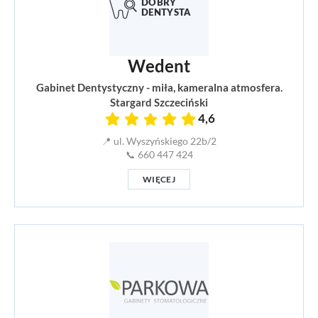
Wedent
Gabinet Dentystyczny - miła, kameralna atmosfera.
Stargard Szczeciński
4,6
📍 ul. Wyszyńskiego 22b/2
📞 660 447 424
WIĘCEJ