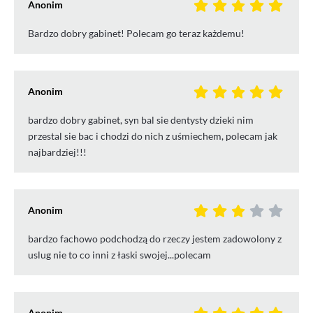
Anonim
Bardzo dobry gabinet! Polecam go teraz każdemu!
Anonim
bardzo dobry gabinet, syn bal sie dentysty dzieki nim
przestal sie bac i chodzi do nich z uśmiechem, polecam jak
najbardziej!!!
Anonim
bardzo fachowo podchodzą do rzeczy jestem zadowolony z
uslug nie to co inni z łaski swojej...polecam
Anonim