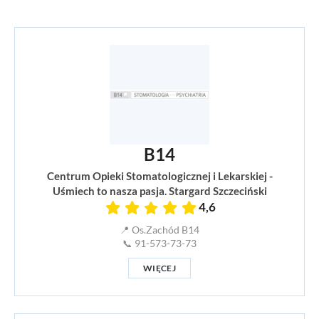
B14
Centrum Opieki Stomatologicznej i Lekarskiej -
Uśmiech to nasza pasja. Stargard Szczeciński
4,6
📍 Os.Zachód B14
📞 91-573-73-73
WIĘCEJ