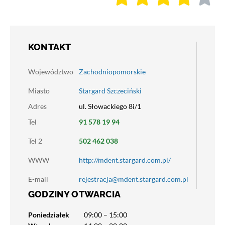
KONTAKT
Województwo
Zachodniopomorskie
Miasto
Stargard Szczeciński
Adres
ul. Słowackiego 8i/1
Tel
91 578 19 94
Tel 2
502 462 038
WWW
http://mdent.stargard.com.pl/
E-mail
rejestracja@mdent.stargard.com.pl
GODZINY OTWARCIA
Poniedziałek
09:00 – 15:00