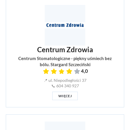
Centrum Zdrowia
Centrum Stomatologiczne - piękny uśmiech bez
bólu. Stargard Szczeciński
4,0
📍 ul. Niepodległości 37
📞 604 340 927
WIĘCEJ