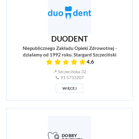
DUODENT
Niepublicznego Zakładu Opieki Zdrowotnej -
działamy od 1992 roku. Stargard Szczeciński
4,6
📍 Szczecińska 32
📞 91 5733207
WIĘCEJ