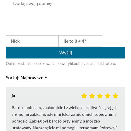
Wyślij
Opinia zostanie opublikowana po weryfikacji przez administratora.
Sortuj:
ja
Bardzo polecam, znakomicie i z wielką cierpliwością zajęli
się moimi ząbkami, gdy inni lekarze nie umieli sobie z nimi
poradzić. Zabieg był bardzo przyjemny, a mój ząb
uratowany. Na szczęście mi pomogli i teraz mam "zdrową "