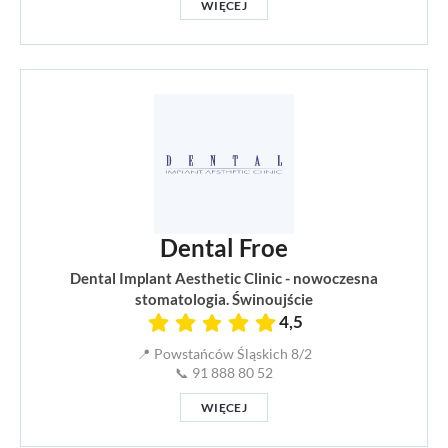
WIĘCEJ
Dental Froe
Dental Implant Aesthetic Clinic - nowoczesna
stomatologia. Świnoujście
4,5
📍 Powstańców Śląskich 8/2
📞 91 888 80 52
WIĘCEJ