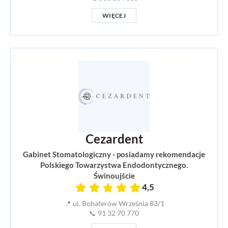
WIĘCEJ
Cezardent
Gabinet Stomatologiczny - posiadamy rekomendacje
Polskiego Towarzystwa Endodontycznego.
Świnoujście
4,5
📍 ul. Bohaterów Września 83/1
📞 91 32 70 770