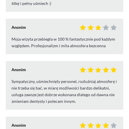
6tkę i pełny uśmiech :)
Anonim
Moja wizyta przebiegła w 100 % fantastycznie pod każdym
względem. Profesjonalizm i miła atmosfera bezcenna
Anonim
Sympatyczny, uśmiechnięty personel, rozluźniaj atmosferę i
nie trzeba się bać, w miarę możliwości bardzo delikatni,
usługa zawsze jest dobrze wykonana dlatego od dawna nie
zmieniam dentysty i polecam innym.
Anonim