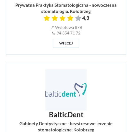
Prywatna Praktyka Stomatologiczna - nowoczesna
stomatologia. Kołobrzeg
4,3
📍 Wylotowa 87B
📞 94 354 71 72
WIĘCEJ
BalticDent
Gabinety Dentystyczne - bezstresowe leczenie
stomatologiczne. Kołobrzeg