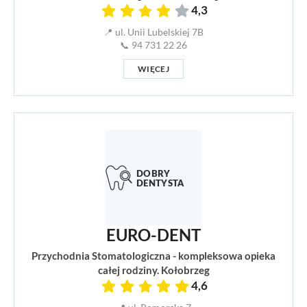
4,3
📍 ul. Unii Lubelskiej 7B
📞 94 731 22 26
WIĘCEJ
EURO-DENT
Przychodnia Stomatologiczna - kompleksowa opieka
całej rodziny. Kołobrzeg
4,6