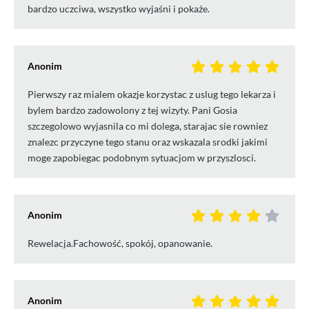
bardzo uczciwa, wszystko wyjaśni i pokaże.
Anonim
Pierwszy raz mialem okazje korzystac z uslug tego lekarza i
bylem bardzo zadowolony z tej wizyty. Pani Gosia
szczegolowo wyjasnila co mi dolega, starajac sie rowniez
znalezc przyczyne tego stanu oraz wskazala srodki jakimi
moge zapobiegac podobnym sytuacjom w przyszlosci.
Anonim
Rewelacja.Fachowość, spokój, opanowanie.
Anonim