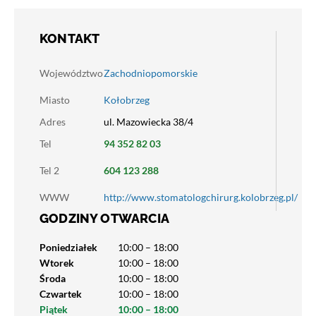
KONTAKT
Województwo
Zachodniopomorskie
Miasto
Kołobrzeg
Adres
ul. Mazowiecka 38/4
Tel
94 352 82 03
Tel 2
604 123 288
WWW
http://www.stomatologchirurg.kolobrzeg.pl/
GODZINY OTWARCIA
Poniedziałek
10:00 – 18:00
Wtorek
10:00 – 18:00
Środa
10:00 – 18:00
Czwartek
10:00 – 18:00
Piątek
10:00 – 18:00