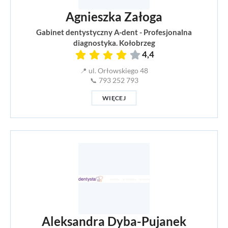
Agnieszka Załoga
Gabinet dentystyczny A-dent - Profesjonalna
diagnostyka. Kołobrzeg
4,4
📍 ul. Orłowskiego 48
📞 793 252 793
WIĘCEJ
Aleksandra Dyba-Pujanek