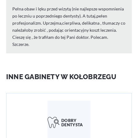
Pełna obaw i lęku przed wizytą (nie najlepsze wspomnienia
po leczniu u poprzedniego dentysty). A tutaj,pełen
profesjonalizm. Uprzejma,cierpliwa, delikatna , tłumaczy co
należałoby zrobić , podając orientacyjny koszt leczenia.
Cieszę się , że trafiłam do tej Pani doktor. Polecam.
Szczerze.
INNE GABINETY W KOŁOBRZEGU