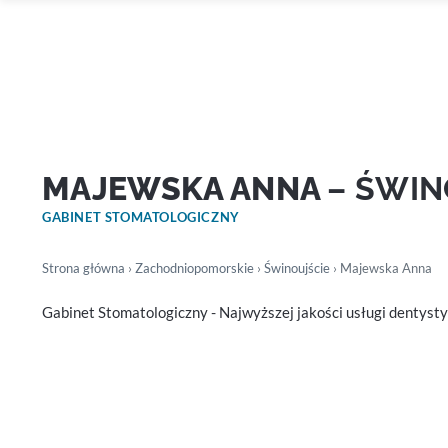
MAJEWSKA ANNA
– ŚWIN
GABINET STOMATOLOGICZNY
Strona główna
›
Zachodniopomorskie
›
Świnoujście
› Majewska Anna
Gabinet Stomatologiczny - Najwyższej jakości usługi dentysty