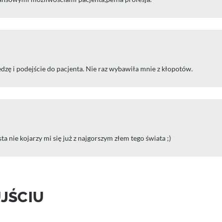
zę i podejście do pacjenta. Nie raz wybawiła mnie z kłopotów.
 nie kojarzy mi się już z najgorszym złem tego świata ;)
JŚCIU