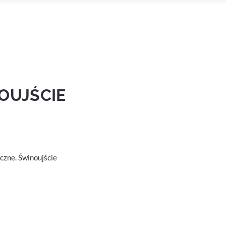
OUJŚCIE
czne. Świnoujście