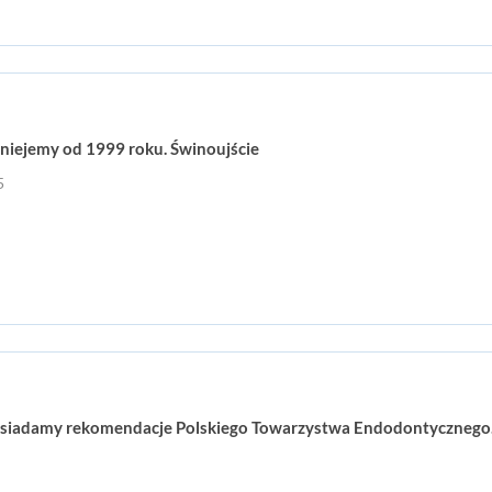
tniejemy od 1999 roku. Świnoujście
5
osiadamy rekomendacje Polskiego Towarzystwa Endodontycznego.