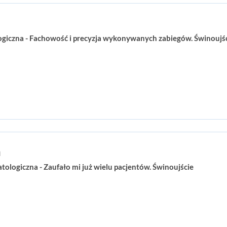
giczna - Fachowość i precyzja wykonywanych zabiegów. Świnoujś
a
ologiczna - Zaufało mi już wielu pacjentów. Świnoujście