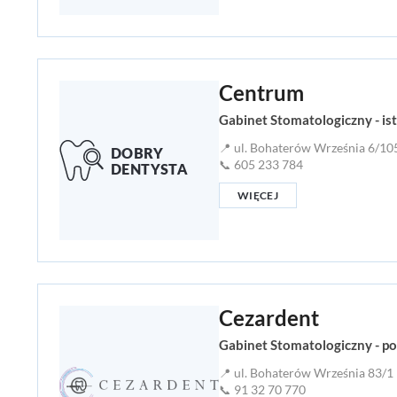
Centrum
Gabinet Stomatologiczny - is
📍 ul. Bohaterów Września 6/10
📞 605 233 784
WIĘCEJ
Cezardent
Gabinet Stomatologiczny - p
📍 ul. Bohaterów Września 83/1
📞 91 32 70 770