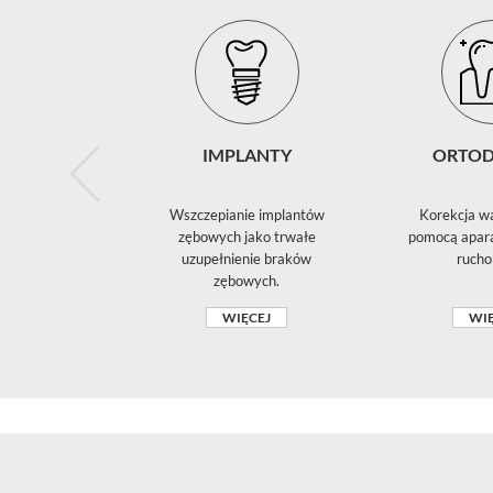
IMPLANTY
ORTOD
Wszczepianie implantów
Korekcja wa
zębowych jako trwałe
pomocą apara
uzupełnienie braków
rucho
zębowych.
WIĘCEJ
WIĘ