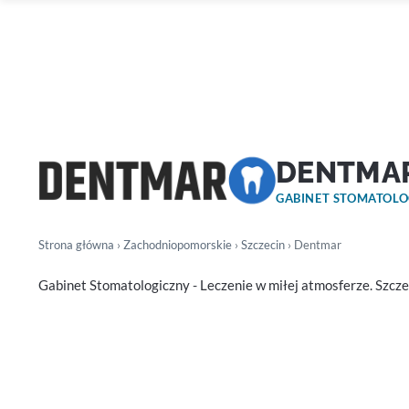
DENTMA
GABINET STOMATOL
Strona główna
›
Zachodniopomorskie
›
Szczecin
› Dentmar
Gabinet Stomatologiczny - Leczenie w miłej atmosferze. Szcze