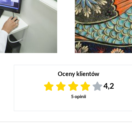
Oceny klientów
4,2
5 opinii