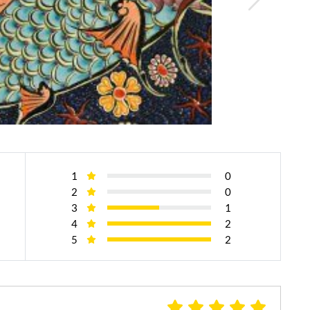
1
0
2
0
3
1
4
2
5
2