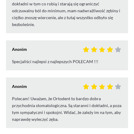
dokładni w tym co robią i starają się ograniczyć
odczuwalny ból do minimum, mam nadwrażliwość zębiny i
ciężko znoszę wiercenie, ale z tutaj wszystko odbyło się
bezboleśnie.
Anonim
Specjaliści najlepsi z najlepszych POLECAM !!!
Anonim
Polecam! Uważam, że Ortodent to bardzo dobra
przychodnia stomatologiczna. Są staranni i dokładni, a poza
tym sympatyczni i spokojni. Widać, że zależy im na tym, aby
naprawdę wyleczyć zęba.