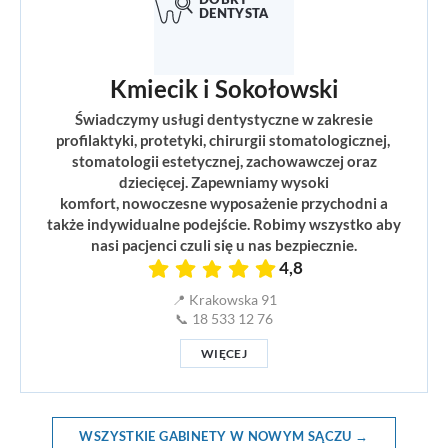
Kmiecik i Sokołowski
Świadczymy usługi dentystyczne w zakresie
profilaktyki, protetyki, chirurgii stomatologicznej,
stomatologii estetycznej, zachowawczej oraz
dziecięcej. Zapewniamy wysoki
komfort, nowoczesne wyposażenie przychodni a
także indywidualne podejście. Robimy wszystko aby
nasi pacjenci czuli się u nas bezpiecznie.
4,8
📍 Krakowska 91
📞 18 533 12 76
WIĘCEJ
WSZYSTKIE GABINETY W NOWYM SĄCZU →