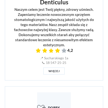
Denticulus
Naszym celem jest Twój piękny, zdrowy uśmiech.
Zapeniamy leczenie nowoczesnym sprzętem
stomatologicznym i najwyższą jakość użytych do
tego materiałów. Nasz zespół składa się z
fachowców najwyżej klasy. Zawsze służymy radą.
Dokonujemy wszelkich starań aby połączyć
standardowe leczenie z niesamowitym efektem
estetycznym.
4,2
📍 Sucharskiego 1a
📞 18 547-25-25
WIĘCEJ