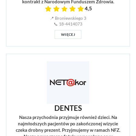
kontrakt z Narodowym Funduszem Zdrowia.
4,5
📍 Broniewskiego 3
📞 18-4414073
WIĘCEJ
DENTES
Nasza przychodnia przyjmuje również dzieci. Na
najmłodszych pacjentów po zakończonej wizycie
czeka drobny prezent. Przyjmujemy w ramach NFZ.