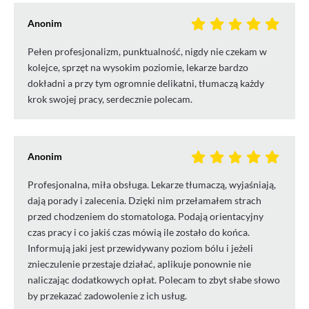
Anonim
Pełen profesjonalizm, punktualność, nigdy nie czekam w
kolejce, sprzęt na wysokim poziomie, lekarze bardzo
dokładni a przy tym ogromnie delikatni, tłumaczą każdy
krok swojej pracy, serdecznie polecam.
Anonim
Profesjonalna, miła obsługa. Lekarze tłumaczą, wyjaśniają,
dają porady i zalecenia. Dzięki nim przełamałem strach
przed chodzeniem do stomatologa. Podają orientacyjny
czas pracy i co jakiś czas mówią ile zostało do końca.
Informują jaki jest przewidywany poziom bólu i jeżeli
znieczulenie przestaje działać, aplikuje ponownie nie
naliczając dodatkowych opłat. Polecam to zbyt słabe słowo
by przekazać zadowolenie z ich usług.