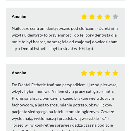
Anonim
Najlepsze centrum dentystyczne pod słońcem :) Dzięki nim
wizyta u dentysty to przyjemność , do tej pory dentysta dla
mnie to był horror, na szczęście od znajomej dowiedziałam
się o Dental Esthetic i był to strzał w 10-tkę :)
Anonim
Do Dental Esthetic trafiłam przypadkiem i już od pierwszej
wizyty byłam pod wrażeniem stylu pracy całego zespołu.
Profesjonaliści z tym czymś, czego brakuje wielu dobrym
fachowcom, a jest to zrozumienie potrzeb, obaw i lęków
pacjenta siedzącego na fotelu stomatologicznym. Zawsze
wysłuchają, wytłumaczą i przedstawią wszystkie "za" i
"przeciw" w konkretnej sprawie i dadzą czas na podjęcie