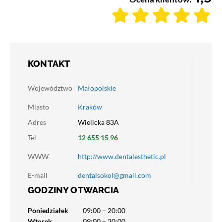
KONTAKT
Województwo
Małopolskie
Miasto
Kraków
Adres
Wielicka 83A
Tel
12 655 15 96
WWW
http://www.dentalesthetic.pl
E-mail
dentalsokol@gmail.com
GODZINY OTWARCIA
Poniedziałek
09:00 – 20:00
Wtorek
09:00 – 20:00