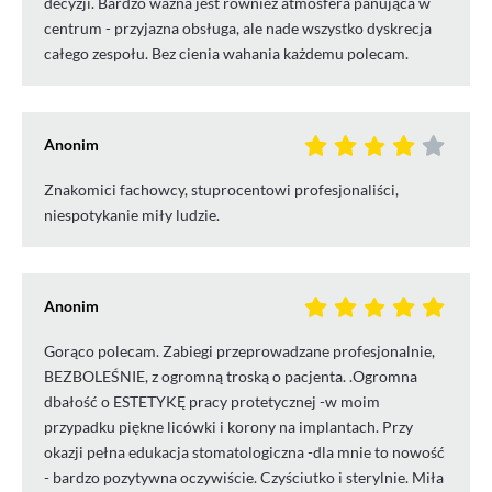
decyzji. Bardzo ważna jest również atmosfera panująca w
centrum - przyjazna obsługa, ale nade wszystko dyskrecja
całego zespołu. Bez cienia wahania każdemu polecam.
Anonim
Znakomici fachowcy, stuprocentowi profesjonaliści,
niespotykanie miły ludzie.
Anonim
Gorąco polecam. Zabiegi przeprowadzane profesjonalnie,
BEZBOLEŚNIE, z ogromną troską o pacjenta. .Ogromna
dbałość o ESTETYKĘ pracy protetycznej -w moim
przypadku piękne licówki i korony na implantach. Przy
okazji pełna edukacja stomatologiczna -dla mnie to nowość
- bardzo pozytywna oczywiście. Czyściutko i sterylnie. Miła