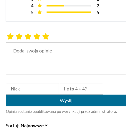
4
2
5
5
Wyślij
Opinia zostanie opublikowana po weryfikacji przez administratora.
Sortuj: