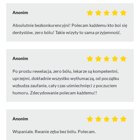
Anonim
Absolutnie bezkonkurencyjni! Polecam każdemu kto boi się
dentystów, zero bólu! Takie wizyty to sama przyjemność.
Anonim
Po prostu rewelacja, zero bólu, lekarze są kompetentni,
uprzejmi, dokładnie wszystko wytłumaczą, od początku
wzbudza zaufanie, cały czas uśmiechnięci z poczuciem
humoru. Zdecydowanie polecam każdemu!!
Anonim
Wspaniale. Rwanie zęba bez bólu. Polecam.