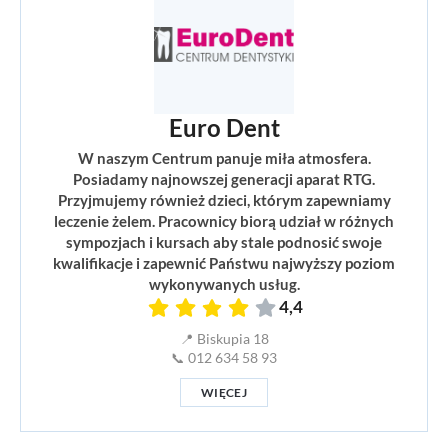
Euro Dent
W naszym Centrum panuje miła atmosfera.
Posiadamy najnowszej generacji aparat RTG.
Przyjmujemy również dzieci, którym zapewniamy
leczenie żelem. Pracownicy biorą udział w różnych
sympozjach i kursach aby stale podnosić swoje
kwalifikacje i zapewnić Państwu najwyższy poziom
wykonywanych usług.
4,4
📍 Biskupia 18
📞 012 634 58 93
WIĘCEJ