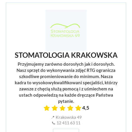
STOMATOLOGIA KRAKOWSKA
Przyjmujemy zarówno dorosłych jak i dorosłych.
Nasz sprzęt do wykonywania zdjęć RTG ogranicza
szkodliwe promieniowanie do minimum. Nasza
kadra to wysokowykwalifikowani specjaliści, którzy
zawsze z chęcią służą pomocą i z uśmiechem na
ustach odpowiedzą na każde dręczące Państwa
pytanie.
4,5
📍 Krakowska 49
📞 12 411 63 11