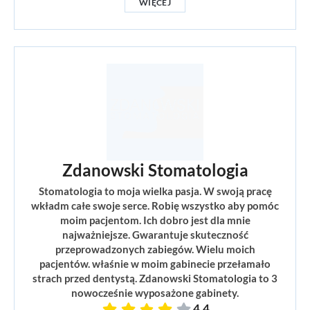
WIĘCEJ
Zdanowski Stomatologia
Stomatologia to moja wielka pasja. W swoją pracę
wkładm całe swoje serce. Robię wszystko aby pomóc
moim pacjentom. Ich dobro jest dla mnie
najważniejsze. Gwarantuje skuteczność
przeprowadzonych zabiegów. Wielu moich
pacjentów. właśnie w moim gabinecie przełamało
strach przed dentystą. Zdanowski Stomatologia to 3
nowocześnie wyposażone gabinety.
4,4