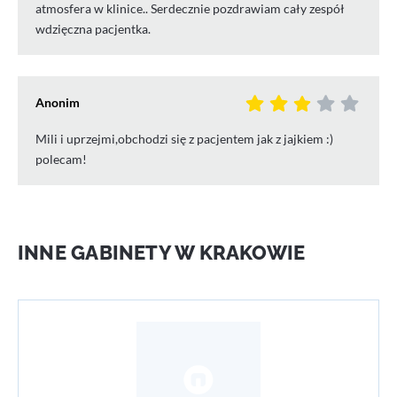
atmosfera w klinice.. Serdecznie pozdrawiam cały zespół
wdzięczna pacjentka.
Anonim
Mili i uprzejmi,obchodzi się z pacjentem jak z jajkiem :)
polecam!
INNE GABINETY W KRAKOWIE