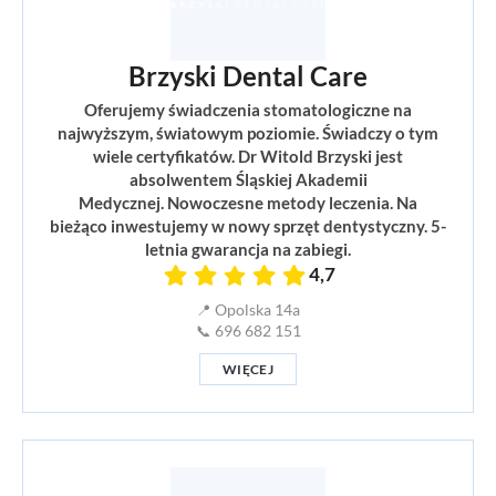
Brzyski Dental Care
Oferujemy świadczenia stomatologiczne na
najwyższym, światowym poziomie. Świadczy o tym
wiele certyfikatów. Dr Witold Brzyski jest
absolwentem Śląskiej Akademii
Medycznej. Nowoczesne metody leczenia. Na
bieżąco inwestujemy w nowy sprzęt dentystyczny. 5-
letnia gwarancja na zabiegi.
4,7
📍 Opolska 14a
📞 696 682 151
WIĘCEJ