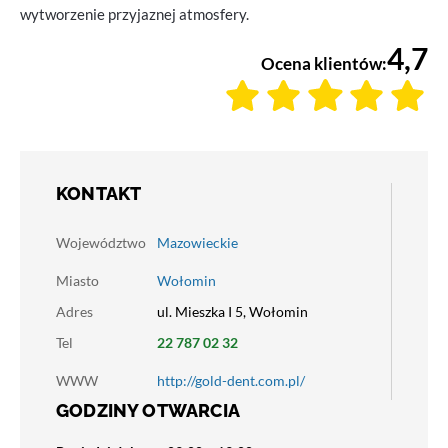
wytworzenie przyjaznej atmosfery.
4,7
Ocena klientów:
KONTAKT
Województwo
Mazowieckie
Miasto
Wołomin
Adres
ul. Mieszka I 5, Wołomin
Tel
22 787 02 32
WWW
http://gold-dent.com.pl/
GODZINY OTWARCIA