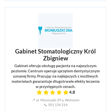
Gabinet Stomatologiczny Król
Zbigniew
Gabinet oferuje obsługę pacjenta na najwyższym
poziomie. Centrum operuje sprzętem dentystycznym
uznanej firmy. Pracując na najlepszych z możliwych
materiałach gwarantuje długotrwałe efekty leczenia
w przystępnych cenach.
4,8
📍 ul. Moniuszki 29 a, Wołomin
📞 501 134 214