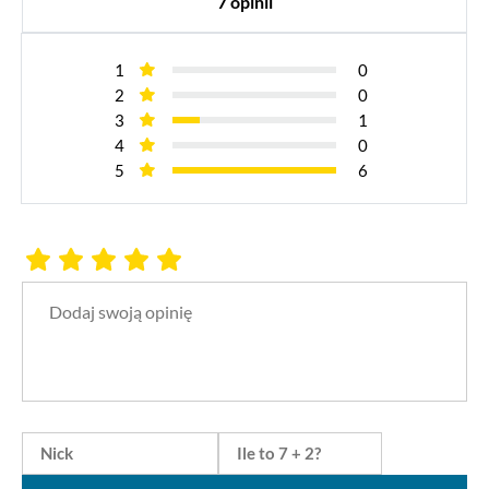
7 opinii
1
0
2
0
3
1
4
0
5
6