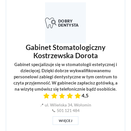
Gabinet Stomatologiczny
Kostrzewska Dorota
Gabinet specjalizuje się w stomatologii estetycznej i
dziecięcej. Dzięki dobrze wykwalifikowanemu
personelowi zabiegi dentystyczne w tym centrum to
czyta przyjemność. W gabinecie zapłacisz gotówką, a
na wizytę umówisz się telefonicznie bądź osobiście.
4,5
📍 ul. Wileńska 34, Wołomin
📞 501 121 484
WIĘCEJ