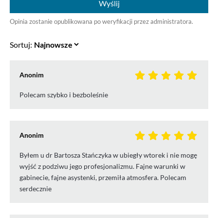
Wyślij
Opinia zostanie opublikowana po weryfikacji przez administratora.
Sortuj:
Anonim
Polecam szybko i bezboleśnie
Anonim
Byłem u dr Bartosza Stańczyka w ubiegły wtorek i nie mogę
wyjść z podziwu jego profesjonalizmu. Fajne warunki w
gabinecie, fajne asystenki, przemiła atmosfera. Polecam
serdecznie