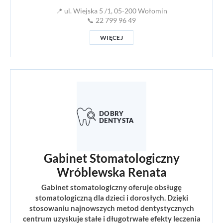
📍 ul. Wiejska 5 /1, 05-200 Wołomin
📞 22 799 96 49
WIĘCEJ
Gabinet Stomatologiczny
Wróblewska Renata
Gabinet stomatologiczny oferuje obsługę
stomatologiczną dla dzieci i dorosłych. Dzięki
stosowaniu najnowszych metod dentystycznych
centrum uzyskuje stałe i długotrwałe efekty leczenia