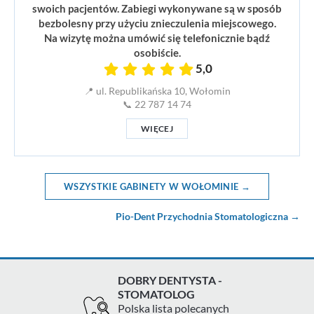
swoich pacjentów. Zabiegi wykonywane są w sposób
bezbolesny przy użyciu znieczulenia miejscowego.
Na wizytę można umówić się telefonicznie bądź
osobiście.
5,0
📍 ul. Republikańska 10, Wołomin
📞 22 787 14 74
WIĘCEJ
WSZYSTKIE GABINETY W WOŁOMINIE →
Pio-Dent Przychodnia Stomatologiczna →
DOBRY DENTYSTA -
STOMATOLOG
Polska lista polecanych