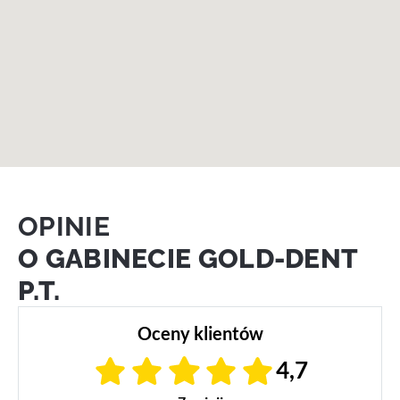
OPINIE
O GABINECIE GOLD-DENT
P.T.
Oceny klientów
4,7