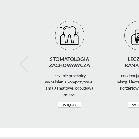
STOMATOLOGIA
LECZ
ZACHOWAWCZA
KANA
Leczenie próchnicy,
Endodoncja 
wypełnienia kompozytowe i
miazgi i lec
amalgamatowe, odbudowa
korzeniow
zębów.
WIĘCEJ
WIĘ