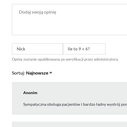
Opinia zostanie opublikowana po weryfikacji przez administratora.
Sortuj:
Anonim
Sympatyczna obsługa pacjentów i bardzo ładny wystrój pomi