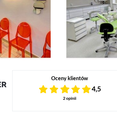
Oceny klientów
ER
4,5
2 opinii