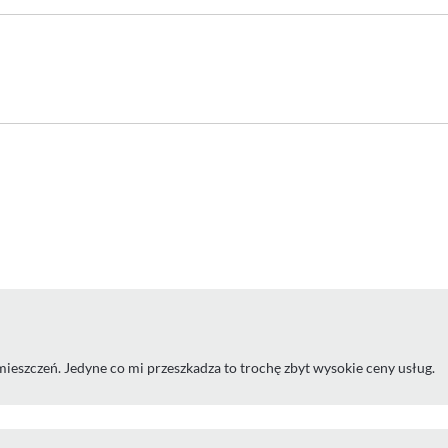
eszczeń. Jedyne co mi przeszkadza to trochę zbyt wysokie ceny usług.