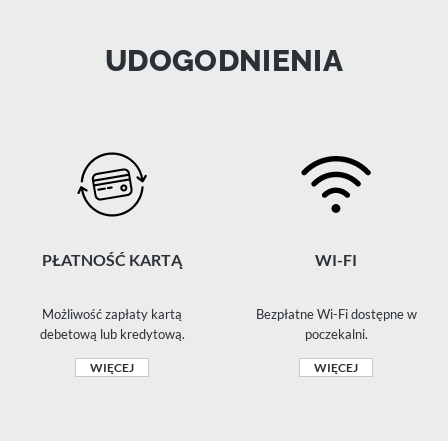
UDOGODNIENIA
PŁATNOŚĆ KARTĄ
WI-FI
Możliwość zapłaty kartą
Bezpłatne Wi-Fi dostępne w
debetową lub kredytową.
poczekalni.
WIĘCEJ
WIĘCEJ