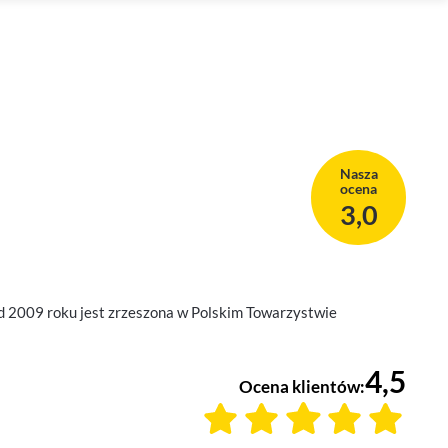
Nasza
ocena
3,0
d 2009 roku jest zrzeszona w Polskim Towarzystwie
4,5
Ocena klientów: