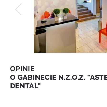
OPINIE
O GABINECIE N.Z.O.Z. "AST
DENTAL"