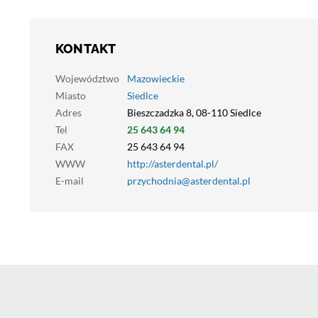
KONTAKT
Województwo
Mazowieckie
Miasto
Siedlce
Adres
Bieszczadzka 8, 08-110 Siedlce
Tel
25 643 64 94
FAX
25 643 64 94
WWW
http://asterdental.pl/
E-mail
przychodnia@asterdental.pl