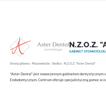
N.Z.O.Z. 
GABINET STOMATOLOG
Strona główna
›
Mazowieckie
›
Siedlce
› N.Z.O.Z. "Aster Dental"
"Aster Dental" jest nowoczesnym gabinetem dentystycznym st
Endodontycznym. Centrum oferuje specjalistyczną pomoc w zakr