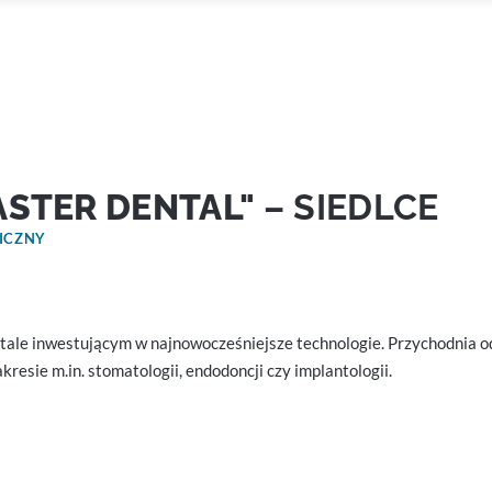
"ASTER DENTAL"
– SIEDLCE
ICZNY
ale inwestującym w najnowocześniejsze technologie. Przychodnia o
esie m.in. stomatologii, endodoncji czy implantologii.