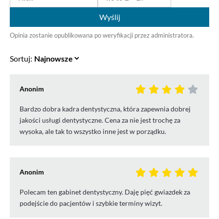
Wyślij
Opinia zostanie opublikowana po weryfikacji przez administratora.
Sortuj:
Anonim
Bardzo dobra kadra dentystyczna, która zapewnia dobrej
jakości usługi dentystyczne. Cena za nie jest trochę za
wysoka, ale tak to wszystko inne jest w porządku.
Anonim
Polecam ten gabinet dentystyczny. Daję pięć gwiazdek za
podejście do pacjentów i szybkie terminy wizyt.