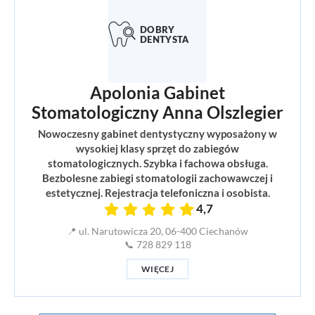
Apolonia Gabinet
Stomatologiczny Anna Olszlegier
Nowoczesny gabinet dentystyczny wyposażony w
wysokiej klasy sprzęt do zabiegów
stomatologicznych. Szybka i fachowa obsługa.
Bezbolesne zabiegi stomatologii zachowawczej i
estetycznej. Rejestracja telefoniczna i osobista.
4,7
📍 ul. Narutowicza 20, 06-400 Ciechanów
📞 728 829 118
WIĘCEJ