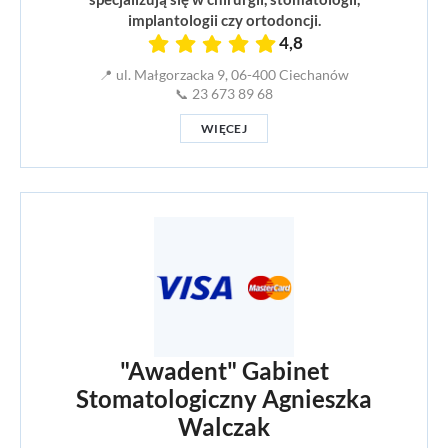
implantologii czy ortodoncji.
4,8
📍 ul. Małgorzacka 9, 06-400 Ciechanów
📞 23 673 89 68
WIĘCEJ
"Awadent" Gabinet
Stomatologiczny Agnieszka
Walczak