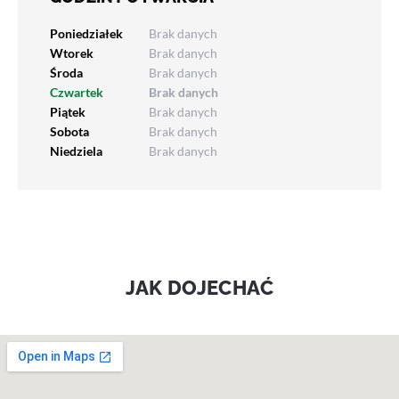
Poniedziałek
Brak danych
Wtorek
Brak danych
Środa
Brak danych
Czwartek
Brak danych
Piątek
Brak danych
Sobota
Brak danych
Niedziela
Brak danych
JAK DOJECHAĆ