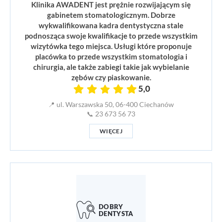
Klinika AWADENT jest prężnie rozwijającym się
gabinetem stomatologicznym. Dobrze
wykwalifikowana kadra dentystyczna stale
podnosząca swoje kwalifikacje to przede wszystkim
wizytówka tego miejsca. Usługi które proponuje
placówka to przede wszystkim stomatologia i
chirurgia, ale także zabiegi takie jak wybielanie
zębów czy piaskowanie.
5,0
📍 ul. Warszawska 50, 06-400 Ciechanów
📞 23 673 56 73
WIĘCEJ