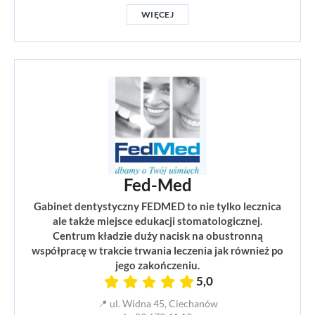
WIĘCEJ
Fed-Med
Gabinet dentystyczny FEDMED to nie tylko lecznica
ale także miejsce edukacji stomatologicznej.
Centrum kładzie duży nacisk na obustronną
współpracę w trakcie trwania leczenia jak również po
jego zakończeniu.
5,0
📍 ul. Widna 45, Ciechanów