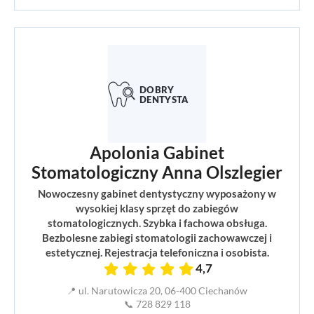
Apolonia Gabinet
Stomatologiczny Anna Olszlegier
Nowoczesny gabinet dentystyczny wyposażony w
wysokiej klasy sprzęt do zabiegów
stomatologicznych. Szybka i fachowa obsługa.
Bezbolesne zabiegi stomatologii zachowawczej i
estetycznej. Rejestracja telefoniczna i osobista.
4,7
📍 ul. Narutowicza 20, 06-400 Ciechanów
📞 728 829 118