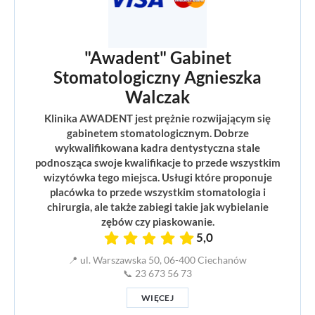
"Awadent" Gabinet
Stomatologiczny Agnieszka
Walczak
Klinika AWADENT jest prężnie rozwijającym się
gabinetem stomatologicznym. Dobrze
wykwalifikowana kadra dentystyczna stale
podnosząca swoje kwalifikacje to przede wszystkim
wizytówka tego miejsca. Usługi które proponuje
placówka to przede wszystkim stomatologia i
chirurgia, ale także zabiegi takie jak wybielanie
zębów czy piaskowanie.
5,0
📍 ul. Warszawska 50, 06-400 Ciechanów
📞 23 673 56 73
WIĘCEJ