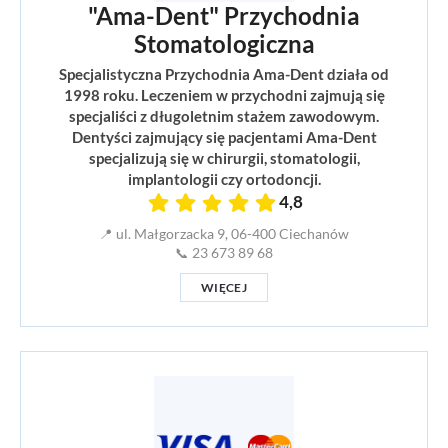
"Ama-Dent" Przychodnia
Stomatologiczna
Specjalistyczna Przychodnia Ama-Dent działa od
1998 roku. Leczeniem w przychodni zajmują się
specjaliści z długoletnim stażem zawodowym.
Dentyści zajmujący się pacjentami Ama-Dent
specjalizują się w chirurgii, stomatologii,
implantologii czy ortodoncji.
4,8
📍 ul. Małgorzacka 9, 06-400 Ciechanów
📞 23 673 89 68
WIĘCEJ