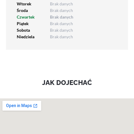
Wtorek
Brak danych
Środa
Brak danych
Czwartek
Brak danych
Piątek
Brak danych
Sobota
Brak danych
Niedziela
Brak danych
JAK DOJECHAĆ