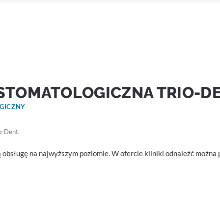
 STOMATOLOGICZNA TRIO-D
OGICZNY
o-Dent.
obsługę na najwyższym poziomie. W ofercie kliniki odnaleźć można p