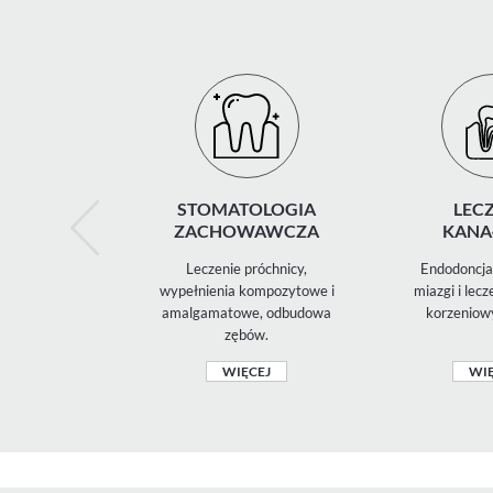
STOMATOLOGIA
LECZ
ZACHOWAWCZA
KANA
Leczenie próchnicy,
Endodoncja 
wypełnienia kompozytowe i
miazgi i lec
amalgamatowe, odbudowa
korzeniow
zębów.
WIĘCEJ
WIĘ