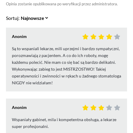
Opinia zostanie opublikowana po weryfikacji przez administratora.
Sortuj:
Anonim
Są to wspaniali lekarze, mili uprzejmi i bardzo sympatyczni,
porozmawiają z pacjentem. A co do ich roboty, mogę
każdemu polecić. Nie mam co się bać są bardzo delikatni.
Wykonywając zabieg to jest MISTRZOSTWO! Takiej
operatywności i zwinności w rękach u żadnego stomatologa
NIGDY nie widziałam!
Anonim
Wspaniały gabinet, mila i kompetentna obsługa, a lekarze
super profesjonalni.