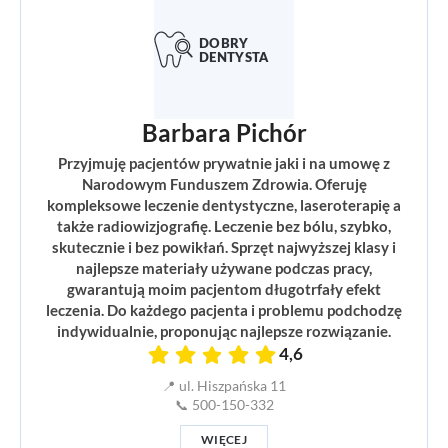
Barbara Pichór
Przyjmuję pacjentów prywatnie jaki i na umowę z
Narodowym Funduszem Zdrowia. Oferuję
kompleksowe leczenie dentystyczne, laseroterapię a
także radiowizjografię. Leczenie bez bólu, szybko,
skutecznie i bez powikłań. Sprzęt najwyższej klasy i
najlepsze materiały używane podczas pracy,
gwarantują moim pacjentom długotrfały efekt
leczenia. Do każdego pacjenta i problemu podchodzę
indywidualnie, proponując najlepsze rozwiązanie.
4,6
📍 ul. Hiszpańska 11
📞 500-150-332
WIĘCEJ