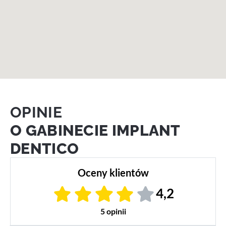
OPINIE
O GABINECIE IMPLANT
DENTICO
Oceny klientów
4,2
5 opinii