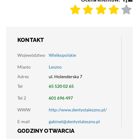
KONTAKT
Województwo
Wielkopolskie
Miasto
Leszno
Adres
ul. Holenderska 7
Tel
65 520 02 65
Tel 2
601 696 497
WWW
http://www.dentystaleszno.pl/
E-mail
gabinet@dentystaleszno.pl
GODZINY OTWARCIA