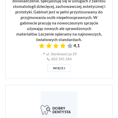
doświadczenie. Specjalizuję się w usługach z zakresu
stomatologii dziecięcej, zachowawczej, estetycznej i
protetyki. Gabinet jest w pełni przystosowany do
przyjmowania osób niepełnosprawnych. W
gabinecie pracuję na nowoczesnym sprzęcie
używając nowych ale sprawdzonych
materiałów. Leczenie opieramy na najnowszych,
światowych standardach.
4,1
📍 ul. Sienkiewicza 29
📞 603 345 344
WIĘCEJ