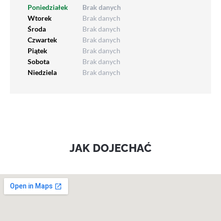
Poniedziałek
Brak danych
Wtorek
Brak danych
Środa
Brak danych
Czwartek
Brak danych
Piątek
Brak danych
Sobota
Brak danych
Niedziela
Brak danych
JAK DOJECHAĆ