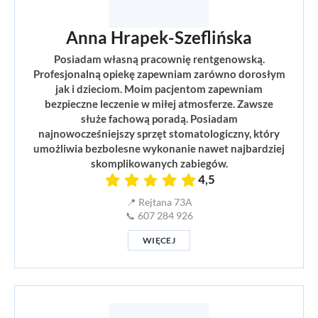
Anna Hrapek-Szeflińska
Posiadam własną pracownię rentgenowską.
Profesjonalną opiekę zapewniam zarówno dorosłym
jak i dzieciom. Moim pacjentom zapewniam
bezpieczne leczenie w miłej atmosferze. Zawsze
służe fachową poradą. Posiadam
najnowocześniejszy sprzęt stomatologiczny, który
umożliwia bezbolesne wykonanie nawet najbardziej
skomplikowanych zabiegów.
4,5
📍 Rejtana 73A
📞 607 284 926
WIĘCEJ