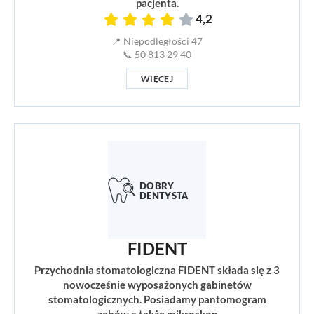
pacjenta.
4,2
📍 Niepodległości 47
📞 50 813 29 40
WIĘCEJ
FIDENT
Przychodnia stomatologiczna FIDENT składa się z 3
nowocześnie wyposażonych gabinetów
stomatologicznych. Posiadamy pantomogram