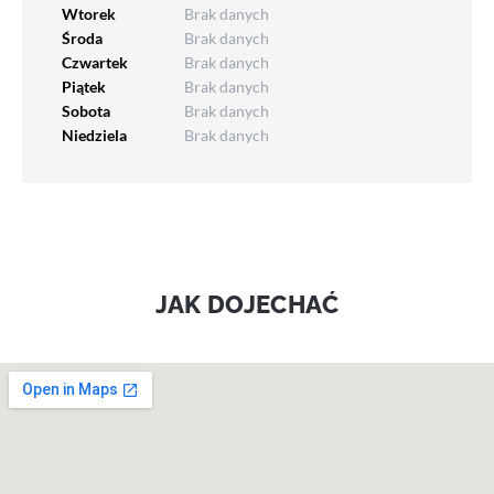
Wtorek
Brak danych
Środa
Brak danych
Czwartek
Brak danych
Piątek
Brak danych
Sobota
Brak danych
Niedziela
Brak danych
JAK DOJECHAĆ