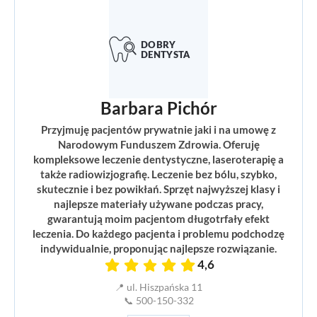
Barbara Pichór
Przyjmuję pacjentów prywatnie jaki i na umowę z
Narodowym Funduszem Zdrowia. Oferuję
kompleksowe leczenie dentystyczne, laseroterapię a
także radiowizjografię. Leczenie bez bólu, szybko,
skutecznie i bez powikłań. Sprzęt najwyższej klasy i
najlepsze materiały używane podczas pracy,
gwarantują moim pacjentom długotrfały efekt
leczenia. Do każdego pacjenta i problemu podchodzę
indywidualnie, proponując najlepsze rozwiązanie.
4,6
📍 ul. Hiszpańska 11
📞 500-150-332