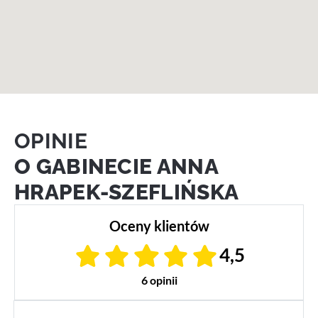
OPINIE
O GABINECIE ANNA
HRAPEK-SZEFLIŃSKA
Oceny klientów
4,5
6 opinii