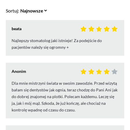
Sortuj:
beata
Najlepszy stomatolog jaki istnieje! Za podejście do
pacjentów należy się ogromny +
Anonim
Dla mnie mistrzyni świata w swoim zawodzie. Przed wizytą
bałam się dentystów jak ognia, teraz chodzę do Pani Ani jak
do dobrej znajomej na plotki. Polecam każdemu. Leczę się
ja, jak i mój mąż. Szkoda, że już kończę, ale chociaż na
kontrolę wpadnę od czasu do czasu.