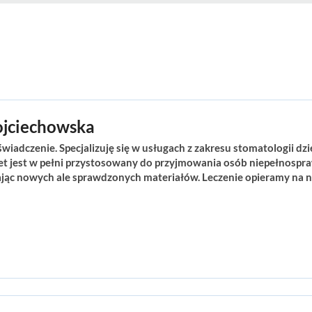
ojciechowska
iadczenie. Specjalizuję się w usługach z zakresu stomatologii dzi
inet jest w pełni przystosowany do przyjmowania osób niepełnospr
ąc nowych ale sprawdzonych materiałów. Leczenie opieramy na 