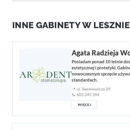
INNE GABINETY W LESZNIE
Agata Radzieja W
Posiadam ponad 10 letnie dośw
estetycznej i protetyki. Gab
nowoczesnym sprzęcie używaj
standardach.
📍 ul. Sienkiewicza 29
📞 603 345 344
WIĘCEJ