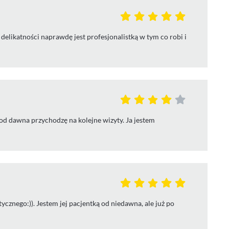
 delikatności naprawdę jest profesjonalistką w tym co robi i
od dawna przychodzę na kolejne wizyty. Ja jestem
cznego:)). Jestem jej pacjentką od niedawna, ale już po