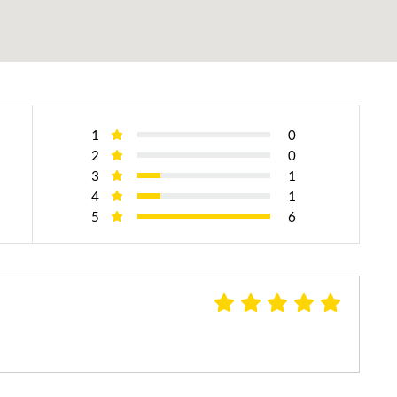
1
0
2
0
3
1
4
1
5
6