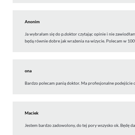
Anonim
Ja wybrałam się do p.doktor czytając opinie i nie zawiodłam 
będą równie dobre jak wrażenia na wizycie. Polecam w 10
ona
Bardzo polecam panią doktor. Ma profesjonalne podejście d
Maciek
Jestem bardzo zadowolony, do tej pory wszysko ok. Będę dale