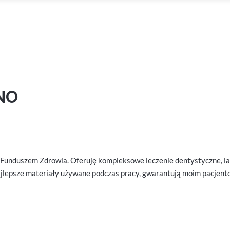
NO
unduszem Zdrowia. Oferuję kompleksowe leczenie dentystyczne, laser
 najlepsze materiały używane podczas pracy, gwarantują moim pacjent