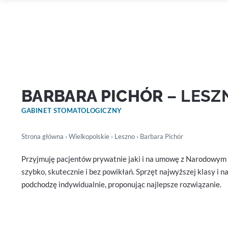
BARBARA PICHÓR
– LESZ
GABINET STOMATOLOGICZNY
Strona główna
›
Wielkopolskie
›
Leszno
› Barbara Pichór
Przyjmuję pacjentów prywatnie jaki i na umowę z Narodowym F
szybko, skutecznie i bez powikłań. Sprzęt najwyższej klasy i
podchodzę indywidualnie, proponując najlepsze rozwiązanie.