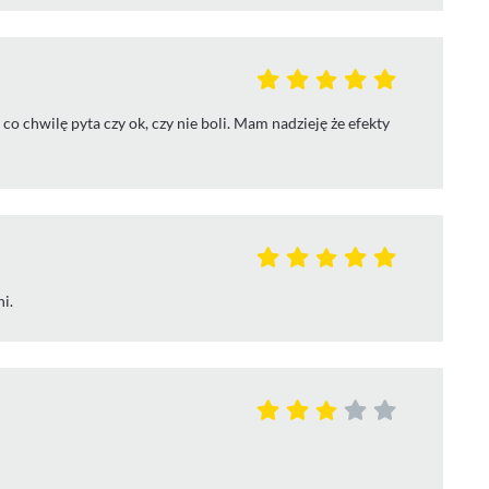
 co chwilę pyta czy ok, czy nie boli. Mam nadzieję że efekty
i.