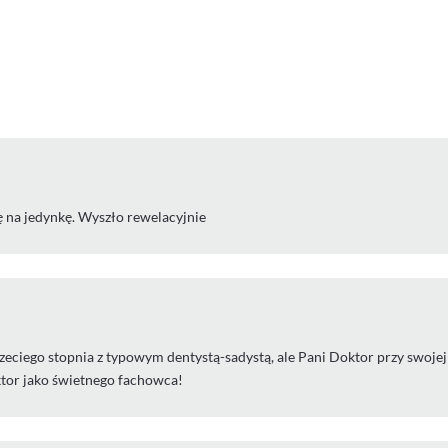
 na jedynkę. Wyszło rewelacyjnie
rzeciego stopnia z typowym dentystą-sadystą, ale Pani Doktor przy swojej
ktor jako świetnego fachowca!