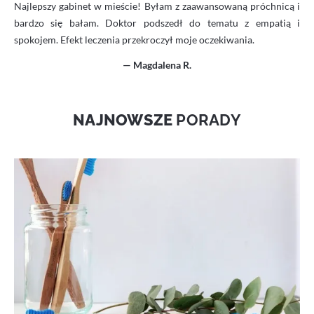
Najlepszy gabinet w mieście! Byłam z zaawansowaną próchnicą i
bardzo się bałam. Doktor podszedł do tematu z empatią i
spokojem. Efekt leczenia przekroczył moje oczekiwania.
— Magdalena R.
NAJNOWSZE
PORADY