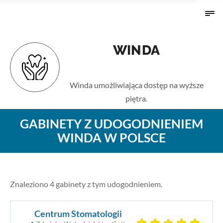
WINDA
Strona główna
›
Udogodnienia
› Winda
Winda umożliwiająca dostęp na wyższe
piętra.
GABINETY Z UDOGODNIENIEM
WINDA W POLSCE
Znaleziono 4 gabinety z tym udogodnieniem.
Centrum Stomatologii