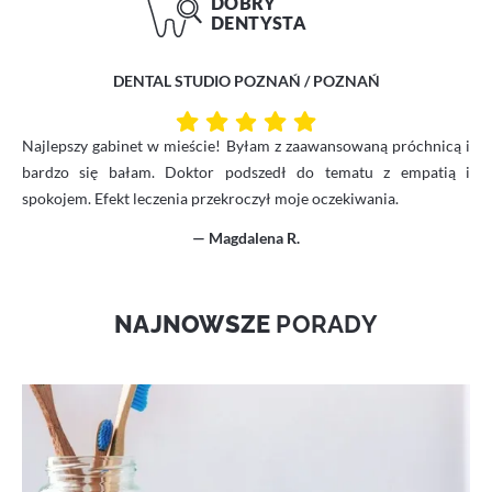
DENTAL STUDIO POZNAŃ / POZNAŃ
Najlepszy gabinet w mieście! Byłam z zaawansowaną próchnicą i
bardzo się bałam. Doktor podszedł do tematu z empatią i
spokojem. Efekt leczenia przekroczył moje oczekiwania.
— Magdalena R.
NAJNOWSZE
PORADY