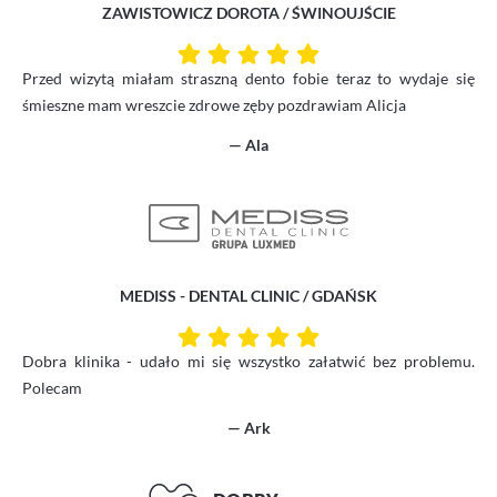
ZAWISTOWICZ DOROTA / ŚWINOUJŚCIE
Przed wizytą miałam straszną dento fobie teraz to wydaje się
śmieszne mam wreszcie zdrowe zęby pozdrawiam Alicja
— Ala
MEDISS - DENTAL CLINIC / GDAŃSK
Dobra klinika - udało mi się wszystko załatwić bez problemu.
Polecam
— Ark