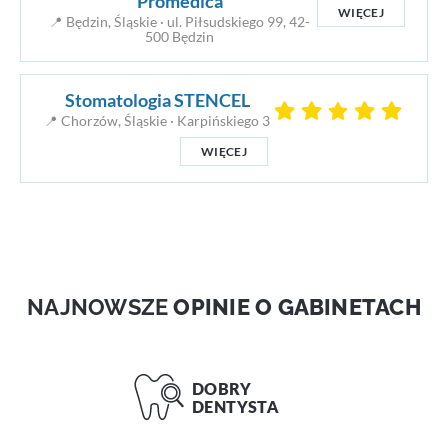
Promedica
WIĘCEJ
📍 Będzin, Śląskie · ul. Piłsudskiego 99, 42-
500 Będzin
Stomatologia STENCEL
📍 Chorzów, Śląskie · Karpińskiego 3
WIĘCEJ
NAJNOWSZE
OPINIE O GABINETACH