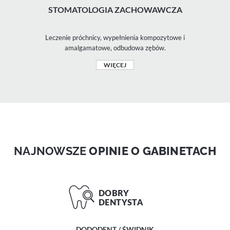
STOMATOLOGIA ZACHOWAWCZA
Leczenie próchnicy, wypełnienia kompozytowe i
amalgamatowe, odbudowa zębów.
WIĘCEJ
NAJNOWSZE
OPINIE O GABINETACH
DODODENT / ŚWIDNIK