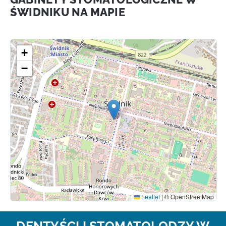
ŚWIDNIKU NA MAPIE
+
−
Leaflet
|
© OpenStreetMap