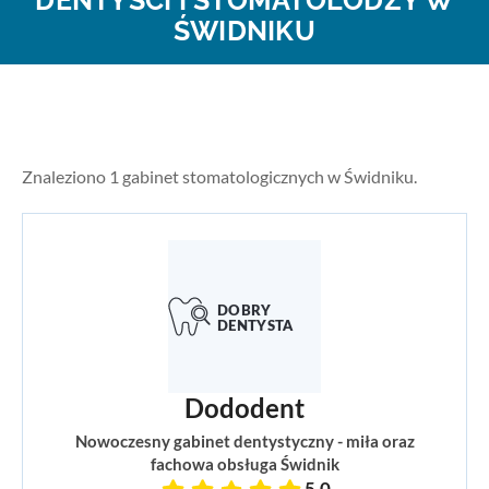
DENTYŚCI I STOMATOLODZY W
ŚWIDNIKU
Znaleziono 1 gabinet stomatologicznych w Świdniku.
Dododent
Nowoczesny gabinet dentystyczny - miła oraz
fachowa obsługa Świdnik
5,0