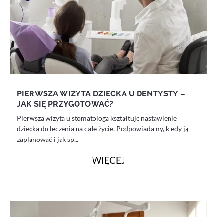
PIERWSZA WIZYTA DZIECKA U DENTYSTY –
JAK SIĘ PRZYGOTOWAĆ?
Pierwsza wizyta u stomatologa kształtuje nastawienie
dziecka do leczenia na całe życie. Podpowiadamy, kiedy ją
zaplanować i jak sp...
WIĘCEJ