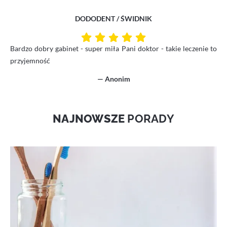
DODODENT / ŚWIDNIK
Bardzo dobry gabinet - super miła Pani doktor - takie leczenie to
przyjemność
— Anonim
NAJNOWSZE
PORADY