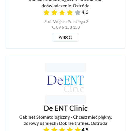
doświadczenie. Ostróda
4,3
📍 ul. Wojska Polskiego 3
📞 89 6 158 158
WIĘCEJ
De ENT Clinic
Gabinet Stomatologiczny - Chcesz mieć piękny,
zdrowy uśmiech? Dobrze trafiłeś. Ostróda
4,5