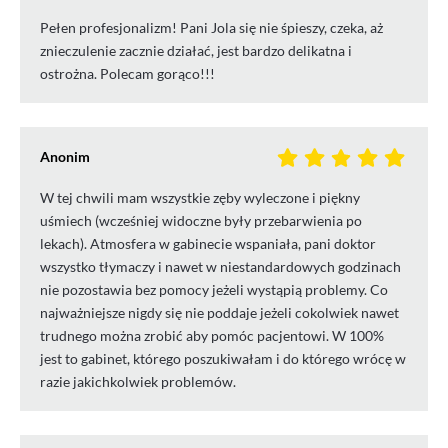
Pełen profesjonalizm! Pani Jola się nie śpieszy, czeka, aż
znieczulenie zacznie działać, jest bardzo delikatna i
ostrożna. Polecam gorąco!!!
Anonim
W tej chwili mam wszystkie zęby wyleczone i piękny
uśmiech (wcześniej widoczne były przebarwienia po
lekach). Atmosfera w gabinecie wspaniała, pani doktor
wszystko tłymaczy i nawet w niestandardowych godzinach
nie pozostawia bez pomocy jeżeli wystąpią problemy. Co
najważniejsze nigdy się nie poddaje jeżeli cokolwiek nawet
trudnego można zrobić aby pomóc pacjentowi. W 100%
jest to gabinet, którego poszukiwałam i do którego wrócę w
razie jakichkolwiek problemów.