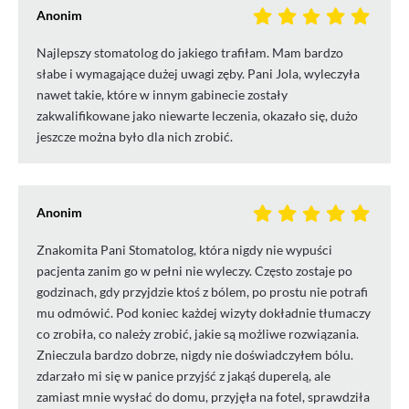
Anonim
Najlepszy stomatolog do jakiego trafiłam. Mam bardzo
słabe i wymagające dużej uwagi zęby. Pani Jola, wyleczyła
nawet takie, które w innym gabinecie zostały
zakwalifikowane jako niewarte leczenia, okazało się, dużo
jeszcze można było dla nich zrobić.
Anonim
Znakomita Pani Stomatolog, która nigdy nie wypuści
pacjenta zanim go w pełni nie wyleczy. Często zostaje po
godzinach, gdy przyjdzie ktoś z bólem, po prostu nie potrafi
mu odmówić. Pod koniec każdej wizyty dokładnie tłumaczy
co zrobiła, co należy zrobić, jakie są możliwe rozwiązania.
Znieczula bardzo dobrze, nigdy nie doświadczyłem bólu.
zdarzało mi się w panice przyjść z jakąś duperelą, ale
zamiast mnie wysłać do domu, przyjęła na fotel, sprawdziła