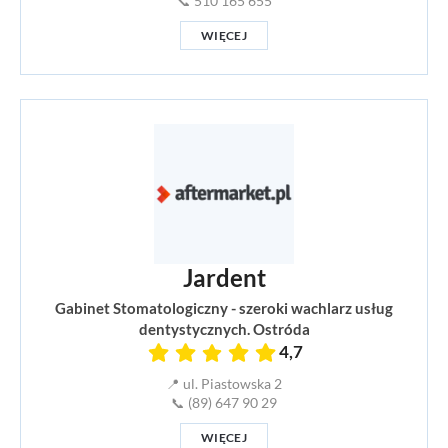
📞 510 165 655
WIĘCEJ
Jardent
Gabinet Stomatologiczny - szeroki wachlarz usług
dentystycznych. Ostróda
4,7
📍 ul. Piastowska 2
📞 (89) 647 90 29
WIĘCEJ