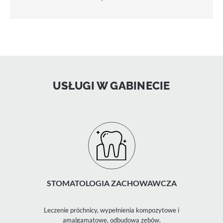
USŁUGI W GABINECIE
STOMATOLOGIA ZACHOWAWCZA
Leczenie próchnicy, wypełnienia kompozytowe i
amalgamatowe, odbudowa zębów.