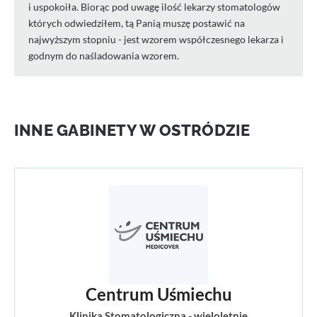
i uspokoiła. Biorąc pod uwagę ilość lekarzy stomatologów
których odwiedziłem, tą Panią muszę postawić na
najwyższym stopniu - jest wzorem współczesnego lekarza i
godnym do naśladowania wzorem.
INNE GABINETY W OSTRÓDZIE
Centrum Uśmiechu
Klinika Stomatologiczna - wieloletnie