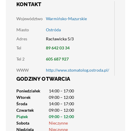
KONTAKT
Województwo
Warmińsko-Mazurskie
Miasto
Ostróda
Adres
Racławicka 5/3
Tel
89 642 03 34
Tel 2
605 687 927
WWW
http://www.stomatolog.ostroda.pl/
GODZINY OTWARCIA
Poniedziałek
14:00 – 17:00
Wtorek
09:00 – 12:00
Środa
14:00 – 17:00
Czwartek
09:00 – 12:00
Piątek
09:00 – 12:00
Sobota
Nieczynne
Niedziela
Nieczynne