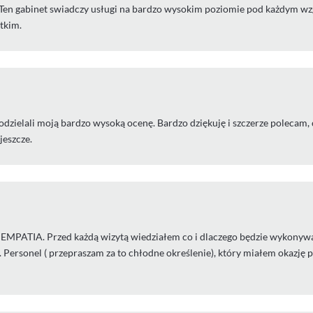
 Ten gabinet swiadczy usługi na bardzo wysokim poziomie pod każdym wz
tkim.
dzielali moją bardzo wysoką ocenę. Bardzo dziękuję i szczerze polecam
jeszcze.
 EMPATIA. Przed każdą wizytą wiedziałem co i dlaczego będzie wykonywa
Personel ( przepraszam za to chłodne określenie), który miałem okazję p