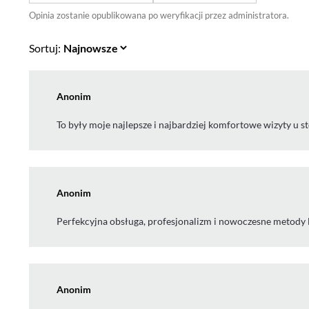
Opinia zostanie opublikowana po weryfikacji przez administratora.
Sortuj:
Anonim
To były moje najlepsze i najbardziej komfortowe wizyty u 
Anonim
Perfekcyjna obsługa, profesjonalizm i nowoczesne metody lec
Anonim