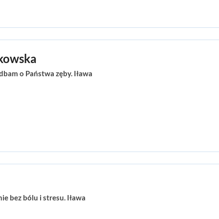
tkowska
adbam o Państwa zęby. Iława
ie bez bólu i stresu. Iława