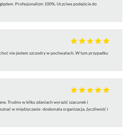
ględem. Profesjonalizm 100%. Uczciwe podejście do
, choć nie jestem szczodry w pochwałach. W tym przypadku
ne. Trudno w kilku zdaniach wyrazić szacunek i
oznać w międzyczasie -doskonała organizacja, życzliwość i