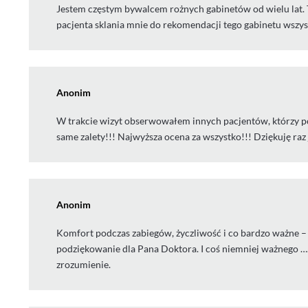
Jestem częstym bywalcem rożnych gabinetów od wielu lat.
pacjenta sklania mnie do rekomendacji tego gabinetu wszys
Anonim
W trakcie wizyt obserwowałem innych pacjentów, którzy po
same zalety!!! Najwyższa ocena za wszystko!!! Dziękuję raz 
Anonim
Komfort podczas zabiegów, życzliwość i co bardzo ważne –
podziękowanie dla Pana Doktora. I coś niemniej ważnego …. 
zrozumienie.