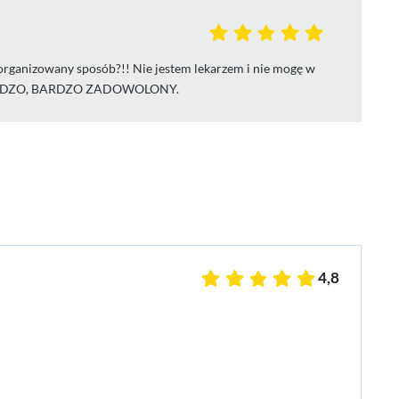
organizowany sposób?!! Nie jestem lekarzem i nie mogę w
TEM BARDZO, BARDZO ZADOWOLONY.
4,8