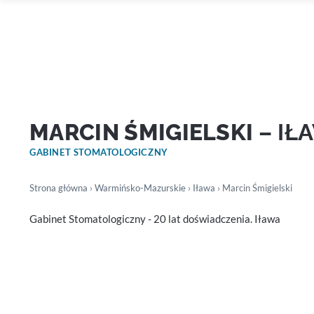
MARCIN ŚMIGIELSKI
– IŁ
GABINET STOMATOLOGICZNY
Strona główna
›
Warmińsko-Mazurskie
›
Iława
› Marcin Śmigielski
Gabinet Stomatologiczny - 20 lat doświadczenia. Iława