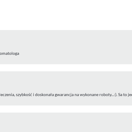
stomatologa
zenia, szybkość i doskonała gwarancja na wykonane roboty...:). Sa to jed