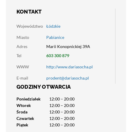
KONTAKT
Województwo
Łódzkie
Miasto
Pabianice
Adres
Marii Konopnickiej 39A
Tel
603 300 879
WWW
http://www.dariasocha.pl
E-mail
prodent@dariasocha.pl
GODZINY OTWARCIA
Poniedziałek
12:00 – 20:00
Wtorek
12:00 – 20:00
Środa
12:00 – 20:00
Czwartek
12:00 – 20:00
Piątek
12:00 – 20:00