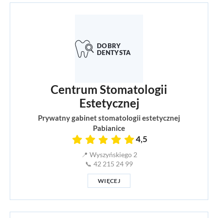
Centrum Stomatologii
Estetycznej
Prywatny gabinet stomatologii estetycznej
Pabianice
4,5
📍 Wyszyńskiego 2
📞 42 215 24 99
WIĘCEJ