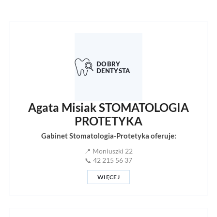
Agata Misiak STOMATOLOGIA
PROTETYKA
Gabinet Stomatologia-Protetyka oferuje:
📍 Moniuszki 22
📞 42 215 56 37
WIĘCEJ