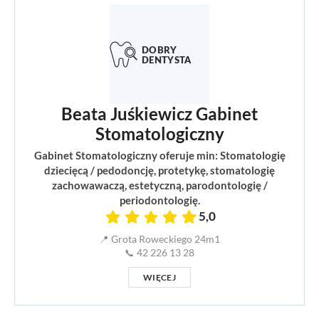
Beata Juśkiewicz Gabinet
Stomatologiczny
Gabinet Stomatologiczny oferuje min: Stomatologię
dziecięcą / pedodoncję, protetykę, stomatologię
zachowawaczą, estetyczną, parodontologię /
periodontologię.
5,0
📍 Grota Roweckiego 24m1
📞 42 226 13 28
WIĘCEJ