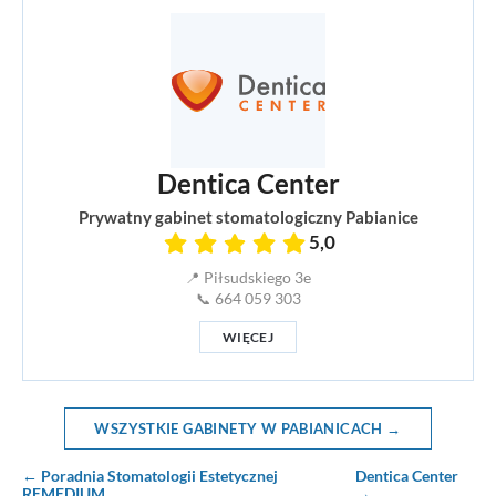
Dentica Center
Prywatny gabinet stomatologiczny Pabianice
5,0
📍 Piłsudskiego 3e
📞 664 059 303
WIĘCEJ
WSZYSTKIE GABINETY W PABIANICACH →
← Poradnia Stomatologii Estetycznej
Dentica Center
REMEDIUM
→