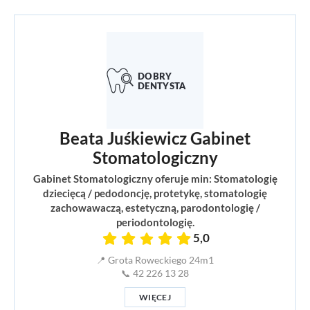
Beata Juśkiewicz Gabinet
Stomatologiczny
Gabinet Stomatologiczny oferuje min: Stomatologię
dziecięcą / pedodoncję, protetykę, stomatologię
zachowawaczą, estetyczną, parodontologię /
periodontologię.
5,0
📍 Grota Roweckiego 24m1
📞 42 226 13 28
WIĘCEJ