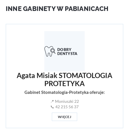
INNE GABINETY W PABIANICACH
Agata Misiak STOMATOLOGIA
PROTETYKA
Gabinet Stomatologia-Protetyka oferuje:
📍 Moniuszki 22
📞 42 215 56 37
WIĘCEJ