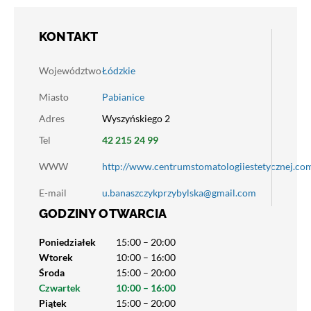
KONTAKT
Województwo
Łódzkie
Miasto
Pabianice
Adres
Wyszyńskiego 2
Tel
42 215 24 99
WWW
http://www.centrumstomatologiiestetycznej.co
E-mail
u.banaszczykprzybylska@gmail.com
GODZINY OTWARCIA
Poniedziałek
15:00 – 20:00
Wtorek
10:00 – 16:00
Środa
15:00 – 20:00
Czwartek
10:00 – 16:00
Piątek
15:00 – 20:00