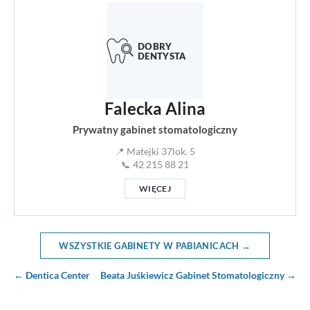
Falecka Alina
Prywatny gabinet stomatologiczny
📍 Matejki 37lok. 5
📞 42 215 88 21
WIĘCEJ
WSZYSTKIE GABINETY W PABIANICACH →
← Dentica Center
Beata Juśkiewicz Gabinet Stomatologiczny →