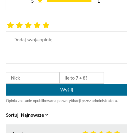
5
1
Wyślij
Opinia zostanie opublikowana po weryfikacji przez administratora.
Sortuj: