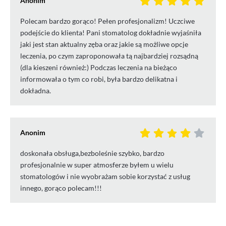
Anonim
Polecam bardzo gorąco! Pełen profesjonalizm! Uczciwe
podejście do klienta! Pani stomatolog dokładnie wyjaśniła
jaki jest stan aktualny zęba oraz jakie są możliwe opcje
leczenia, po czym zaproponowała tą najbardziej rozsądną
(dla kieszeni również:) Podczas leczenia na bieżąco
informowała o tym co robi, była bardzo delikatna i
dokładna.
Anonim
doskonała obsługa,bezboleśnie szybko, bardzo
profesjonalnie w super atmosferze byłem u wielu
stomatologów i nie wyobrażam sobie korzystać z usług
innego, gorąco polecam!!!