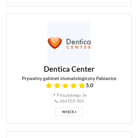
Dentica Center
Prywatny gabinet stomatologiczny Pabianice
5,0
📍 Piłsudskiego 3e
📞 664 059 303
WIĘCEJ