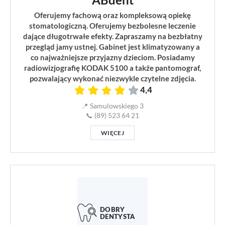
Oferujemy fachową oraz kompleksową opiekę
stomatologiczną. Oferujemy bezbolesne leczenie
dające długotrwałe efekty. Zapraszamy na bezbłatny
przegląd jamy ustnej. Gabinet jest klimatyzowany a
co najważniejsze przyjazny dzieciom. Posiadamy
radiowizjografię KODAK 5100 a także pantomograf,
pozwalający wykonać niezwykle czytelne zdjęcia.
4,4
📍 Samulowskiego 3
📞 (89) 523 64 21
WIĘCEJ