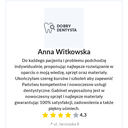
Anna Witkowska
Do każdego pacjenta i problemu podchodzę
indywidualnie, proponując najlepsze rozwiązanie w
oparciu o moją wiedzę, sprzęt oraz materiały.
Ukończyłam szereg kursów i szkoleń aby zapewnić
Państwu kompetentne i nowoczesne usługi
dentystyczne. Gabinet wyposażony jest w
nowoczesny sprzęt i najlepsze materiały
gwarantując 100% satysfakcji, zadowolenia a także
piękny uśmiech.
4,3
📍 ul. Jaroszyka 8