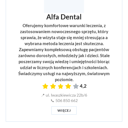
Alfa Dental
Oferujemy komfortowe warunki leczenia, z
zastosowaniem nowoczesnego sprzętu, który
sprawia, że wizyta staje się mniej stresująca a
wybrana metoda leczenia jest skuteczna.
Zapewniamy kompleksową obsługę pacjentów
zarówno dorosłych, młodzieży jak i dzieci. Stale
poszerzamy swoją wiedzę i umiejętności biorąc
udział w licznych konferencjach i szkoleniach.
Świadczymy usługi na najwyższym, światowym
poziomie.
4,2
📍 ul. Iwaszkiewicza 22b/6
📞 506 850 662
WIĘCEJ