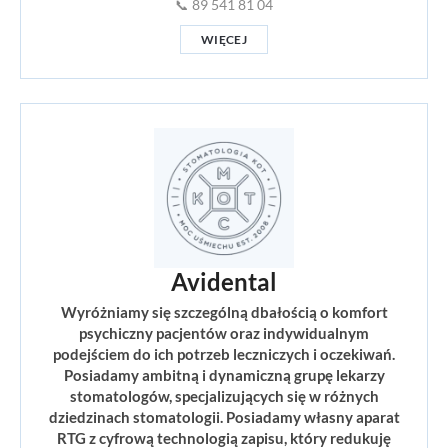
📞 89 541 81 04
WIĘCEJ
Avidental
Wyróżniamy się szczególną dbałością o komfort
psychiczny pacjentów oraz indywidualnym
podejściem do ich potrzeb leczniczych i oczekiwań.
Posiadamy ambitną i dynamiczną grupę lekarzy
stomatologów, specjalizujących się w różnych
dziedzinach stomatologii. Posiadamy własny aparat
RTG z cyfrową technologią zapisu, który redukuję