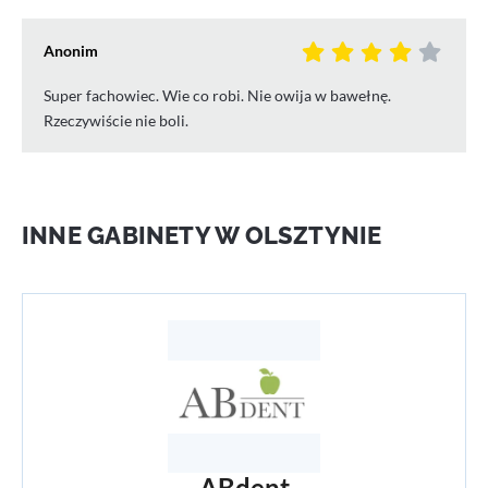
Anonim
Super fachowiec. Wie co robi. Nie owija w bawełnę.
Rzeczywiście nie boli.
INNE GABINETY W OLSZTYNIE
ABdent