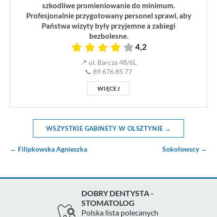
szkodliwe promieniowanie do minimum.
Profesjonalnie przygotowany personel sprawi, aby
Państwa wizyty były przyjemne a zabiegi
bezbolesne.
4,2
📍 ul. Barcza 48/6L
📞 89 676 85 77
WIĘCEJ
WSZYSTKIE GABINETY W OLSZTYNIE →
← Filipkowska Agnieszka
Sokołowscy →
DOBRY DENTYSTA -
STOMATOLOG
Polska lista polecanych