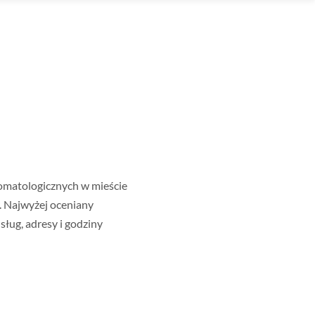
omatologicznych w mieście
. Najwyżej oceniany
ług, adresy i godziny