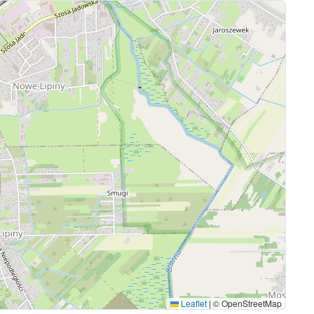
Leaflet
|
© OpenStreetMap