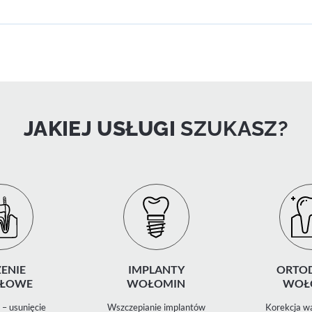
JAKIEJ USŁUGI
SZUKASZ?
ENIE
IMPLANTY
ORTO
ŁOWE
WOŁOMIN
WOŁ
– usunięcie
Wszczepianie implantów
Korekcja wa