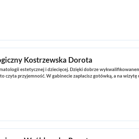
ogiczny Kostrzewska Dorota
omatologii estetycznej i dziecięcej. Dzięki dobrze wykwalifikowan
o czyta przyjemność. W gabinecie zapłacisz gotówką, a na wizytę 