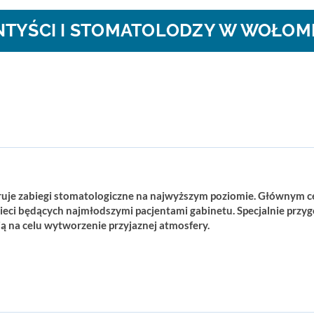
NTYŚCI I STOMATOLODZY W WOŁOMI
uje zabiegi stomatologiczne na najwyższym poziomie. Głównym cel
dzieci będących najmłodszymi pacjentami gabinetu. Specjalnie prz
 na celu wytworzenie przyjaznej atmosfery.