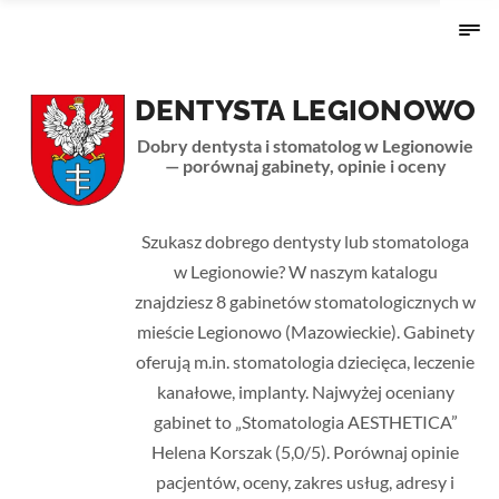
DENTYSTA LEGIONOWO
Dobry dentysta i stomatolog w Legionowie
— porównaj gabinety, opinie i oceny
Strona główna
›
Mazowieckie
› Legionowo
Szukasz dobrego dentysty lub stomatologa
w Legionowie? W naszym katalogu
znajdziesz 8 gabinetów stomatologicznych w
mieście Legionowo (Mazowieckie). Gabinety
oferują m.in. stomatologia dziecięca, leczenie
kanałowe, implanty. Najwyżej oceniany
gabinet to „Stomatologia AESTHETICA”
Helena Korszak (5,0/5). Porównaj opinie
pacjentów, oceny, zakres usług, adresy i