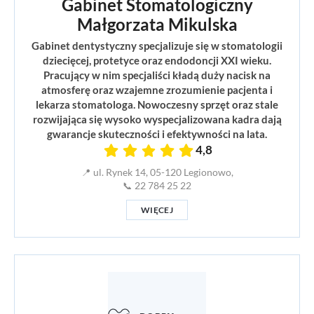
Gabinet Stomatologiczny
Małgorzata Mikulska
Gabinet dentystyczny specjalizuje się w stomatologii
dziecięcej, protetyce oraz endodoncji XXI wieku.
Pracujący w nim specjaliści kładą duży nacisk na
atmosferę oraz wzajemne zrozumienie pacjenta i
lekarza stomatologa. Nowoczesny sprzęt oraz stale
rozwijająca się wysoko wyspecjalizowana kadra dają
gwarancje skuteczności i efektywności na lata.
4,8
📍 ul. Rynek 14, 05-120 Legionowo,
📞 22 784 25 22
WIĘCEJ