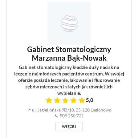
Gabinet Stomatologiczny
Marzanna Bąk-Nowak
Gabinet stomatologiczny kładzie duży nacisk na
leczenie najmłodszych pacjentów centrum. W swojej
ofercie posiada leczenie, lakowanie i fluorowanie
zębów mlecznych i stałych jak również ich
wybielanie.
5,0
📍 ul. Jagiellońska 9D/10, 05-120 Legionowo
📞 509 250 721
WIĘCEJ