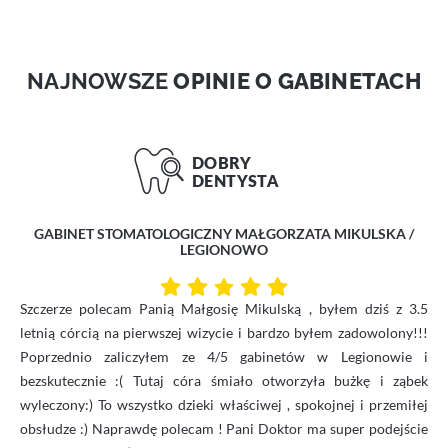
NAJNOWSZE
OPINIE O GABINETACH
GABINET STOMATOLOGICZNY MAŁGORZATA MIKULSKA /
LEGIONOWO
Szczerze polecam Panią Małgosię Mikulską , byłem dziś z 3.5
letnią córcią na pierwszej wizycie i bardzo byłem zadowolony!!!
Poprzednio zaliczyłem ze 4/5 gabinetów w Legionowie i
bezskutecznie :( Tutaj córa śmiało otworzyła bużkę i ząbek
wyleczony:) To wszystko dzieki właściwej , spokojnej i przemiłej
obsłudze :) Naprawdę polecam ! Pani Doktor ma super podejście