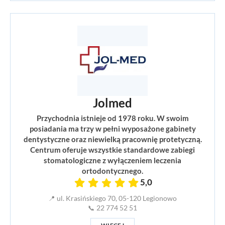
Jolmed
Przychodnia istnieje od 1978 roku. W swoim
posiadania ma trzy w pełni wyposażone gabinety
dentystyczne oraz niewielką pracownię protetyczną.
Centrum oferuje wszystkie standardowe zabiegi
stomatologiczne z wyłączeniem leczenia
ortodontycznego.
5,0
📍 ul. Krasińskiego 70, 05-120 Legionowo
📞 22 774 52 51