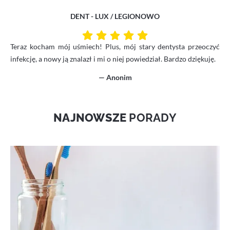
DENT - LUX / LEGIONOWO
Teraz kocham mój uśmiech! Plus, mój stary dentysta przeoczyć
infekcję, a nowy ją znalazł i mi o niej powiedział. Bardzo dziękuję.
— Anonim
NAJNOWSZE
PORADY