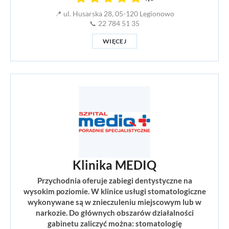
📍 ul. Husarska 28, 05-120 Legionowo
📞 22 784 51 35
WIĘCEJ
Klinika MEDIQ
Przychodnia oferuje zabiegi dentystyczne na
wysokim poziomie. W klinice usługi stomatologiczne
wykonywane są w znieczuleniu miejscowym lub w
narkozie. Do głównych obszarów działalności
gabinetu zaliczyć można: stomatologię