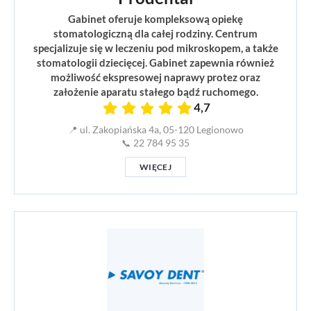
Gabinet oferuje kompleksową opiekę
stomatologiczną dla całej rodziny. Centrum
specjalizuje się w leczeniu pod mikroskopem, a także
stomatologii dziecięcej. Gabinet zapewnia również
możliwość ekspresowej naprawy protez oraz
założenie aparatu stałego bądź ruchomego.
4,7
📍 ul. Zakopiańska 4a, 05-120 Legionowo
📞 22 784 95 35
WIĘCEJ