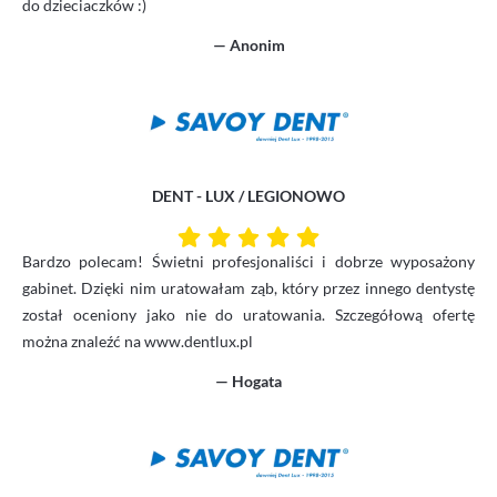
do dzieciaczków :)
— Anonim
DENT - LUX / LEGIONOWO
Bardzo polecam! Świetni profesjonaliści i dobrze wyposażony
gabinet. Dzięki nim uratowałam ząb, który przez innego dentystę
został oceniony jako nie do uratowania. Szczegółową ofertę
można znaleźć na www.dentlux.pl
— Hogata