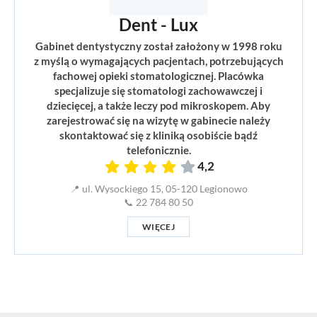
Dent - Lux
Gabinet dentystyczny został założony w 1998 roku
z myślą o wymagających pacjentach, potrzebujących
fachowej opieki stomatologicznej. Placówka
specjalizuje się stomatologi zachowawczej i
dziecięcej, a także leczy pod mikroskopem. Aby
zarejestrować się na wizytę w gabinecie należy
skontaktować się z kliniką osobiście bądź
telefonicznie.
4,2
📍 ul. Wysockiego 15, 05-120 Legionowo
📞 22 784 80 50
WIĘCEJ