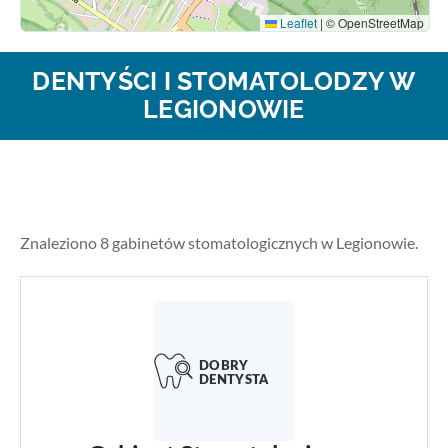
Leaflet
|
© OpenStreetMap
DENTYŚCI I STOMATOLODZY W
LEGIONOWIE
Znaleziono 8 gabinetów stomatologicznych w Legionowie.