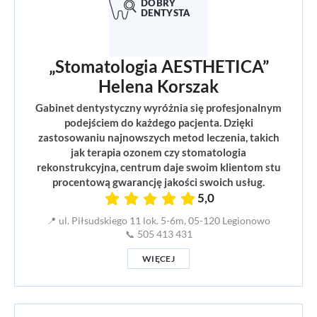
„Stomatologia AESTHETICA”
Helena Korszak
Gabinet dentystyczny wyróżnia się profesjonalnym
podejściem do każdego pacjenta. Dzięki
zastosowaniu najnowszych metod leczenia, takich
jak terapia ozonem czy stomatologia
rekonstrukcyjna, centrum daje swoim klientom stu
procentową gwarancję jakości swoich usług.
5,0
📍 ul. Piłsudskiego 11 lok. 5-6m, 05-120 Legionowo
📞 505 413 431
WIĘCEJ