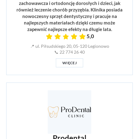
zachowawcza i ortodoncję dorosłych i dzieci, jak
również leczenie chorób przyzębia. Klinika posiada
nowoczesny sprzęt dentystyczny i pracuje na
najlepszych materiałach dzięki czemu może
zapewnić najlepsze efekty na długie lata.
5,0
📍 ul. Piłsudskiego 20, 05-120 Legionowo
📞 22 774 26 40
WIĘCEJ
Prodental