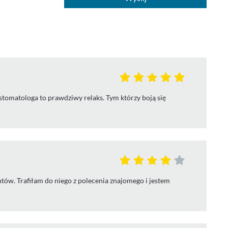
tomatologa to prawdziwy relaks. Tym którzy boją się
tów. Trafiłam do niego z polecenia znajomego i jestem