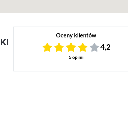
Oceny klientów
KI
4,2
5 opinii