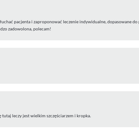
uchać pacjenta i zaproponować leczenie indywidualne, dopasowane do pot
ardzo zadowolona, polecam!
 tutaj leczy jest wielkim szczęściarzem i kropka.