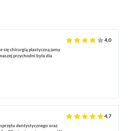
4,0
 się chirurgią plastyczną jamy
naszej przychodni była dla
4,7
 sprzętu dentystycznego oraz