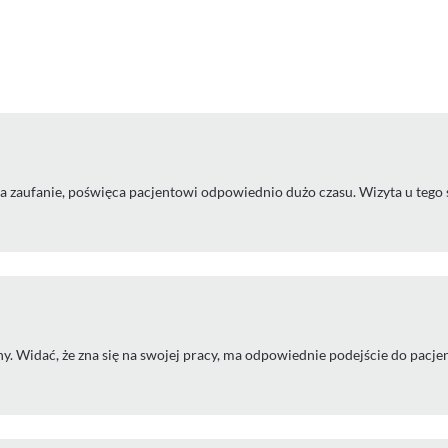
aufanie, poświęca pacjentowi odpowiednio dużo czasu. Wizyta u tego s
 Widać, że zna się na swojej pracy, ma odpowiednie podejście do pacjen