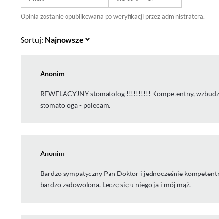
Opinia zostanie opublikowana po weryfikacji przez administratora.
Sortuj:
Anonim
REWELACYJNY stomatolog !!!!!!!!!! Kompetentny, wzbudza z
stomatologa - polecam.
Anonim
Bardzo sympatyczny Pan Doktor i jednocześnie kompetentny.
bardzo zadowolona. Leczę się u niego ja i mój mąż.