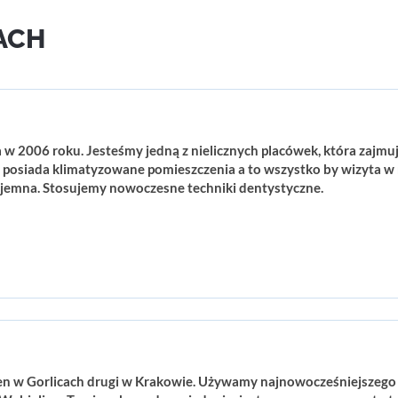
ACH
w 2006 roku. Jesteśmy jedną z nielicznych placówek, która zajmuje
a posiada klimatyzowane pomieszczenia a to wszystko by wizyta w 
yjemna. Stosujemy nowoczesne techniki dentystyczne.
en w Gorlicach drugi w Krakowie. Używamy najnowocześniejszego