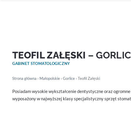
TEOFIL ZAŁĘSKI
– GORLI
GABINET STOMATOLOGICZNY
Strona główna
›
Małopolskie
›
Gorlice
› Teofil Załęski
Posiadam wysokie wykształcenie dentystyczne oraz ogromne d
wyposażony w najwyższej klasy specjalistyczny sprzęt stoma