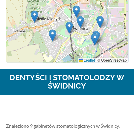
Leaflet
|
© OpenStreetMap
DENTYŚCI I STOMATOLODZY W
ŚWIDNICY
Znaleziono 9 gabinetów stomatologicznych w Świdnicy.