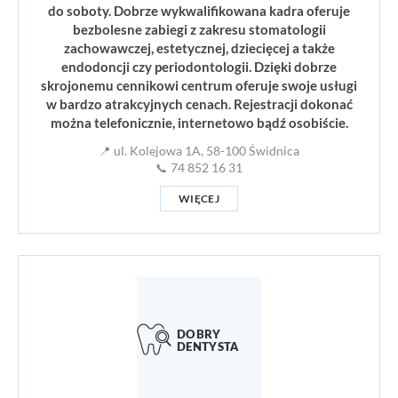
do soboty. Dobrze wykwalifikowana kadra oferuje
bezbolesne zabiegi z zakresu stomatologii
zachowawczej, estetycznej, dziecięcej a także
endodoncji czy periodontologii. Dzięki dobrze
skrojonemu cennikowi centrum oferuje swoje usługi
w bardzo atrakcyjnych cenach. Rejestracji dokonać
można telefonicznie, internetowo bądź osobiście.
📍 ul. Kolejowa 1A, 58-100 Świdnica
📞 74 852 16 31
WIĘCEJ