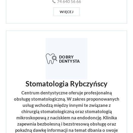
📞 74 640 56 66
WIĘCEJ
Stomatologia Rybczyńscy
Centrum dentystyczne oferuje profesjonalną
obsługę stomatologiczną. W zakres proponowanych
usług wchodzą między innymi te związane z
chirurgią stomatologiczną oraz stomatologią
mikroskopową z naciskiem na endodoncję. Klinika
zapewnia bezbolesną i bezstresową obsługę oraz
pokaźną dawkę informacji na temat dbania o swoje