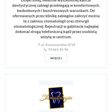
Dzięki miłej, świetnie wyszkolonej kadrze
dentystycznej zabiegi przebiegają w komfortowych,
bezbolesnych i bezstresowych warunkach. Do
oferowanych przez klinikę zabiegów zaliczyć można
te z zakresu stomatologii oraz chirurgii
stomatologicznej. Rejestracji w gabinecie najlepiej
dokonać drogą telefoniczną bądź przez osobistą
wizytę w centrum.
📍 ul. Komunardów 4/1A
📞 74 661 45 96
WIĘCEJ