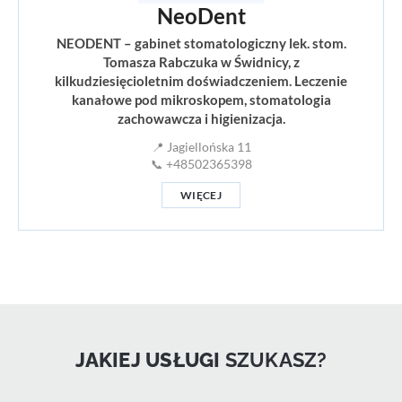
NeoDent
NEODENT – gabinet stomatologiczny lek. stom.
Tomasza Rabczuka w Świdnicy, z
kilkudziesięcioletnim doświadczeniem. Leczenie
kanałowe pod mikroskopem, stomatologia
zachowawcza i higienizacja.
📍 Jagiellońska 11
📞 +48502365398
WIĘCEJ
JAKIEJ USŁUGI
SZUKASZ?