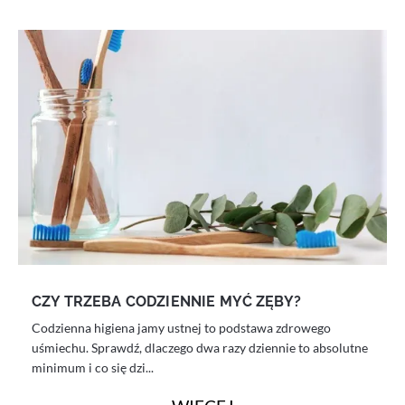
CZY TRZEBA CODZIENNIE MYĆ ZĘBY?
Codzienna higiena jamy ustnej to podstawa zdrowego
uśmiechu. Sprawdź, dlaczego dwa razy dziennie to absolutne
minimum i co się dzi...