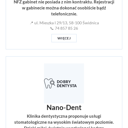
NFZ gabinet nie posiada z nim kontraktu. Rejestracji
w gabinecie można dokonać osobiście bądź
telefonicznie.
📍 ul. Mieszka I 29/13, 58-100 Świdnica
📞 74 857 85 26
WIĘCEJ
Nano-Dent
Klinika dentystyczna proponuje usługi
stomatologiczne na wysokim światowym poziomie.