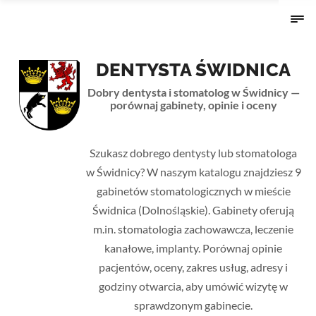
DENTYSTA ŚWIDNICA
Dobry dentysta i stomatolog w Świdnicy —
porównaj gabinety, opinie i oceny
Strona główna
›
Dolnośląskie
› Świdnica
Szukasz dobrego dentysty lub stomatologa
w Świdnicy? W naszym katalogu znajdziesz 9
gabinetów stomatologicznych w mieście
Świdnica (Dolnośląskie). Gabinety oferują
m.in. stomatologia zachowawcza, leczenie
kanałowe, implanty. Porównaj opinie
pacjentów, oceny, zakres usług, adresy i
godziny otwarcia, aby umówić wizytę w
sprawdzonym gabinecie.