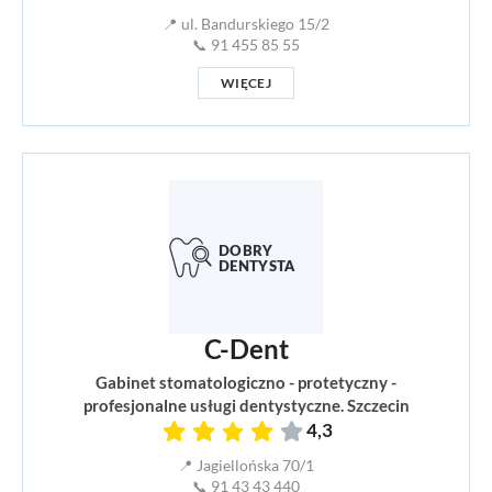
📍 ul. Bandurskiego 15/2
📞 91 455 85 55
WIĘCEJ
C-Dent
Gabinet stomatologiczno - protetyczny -
profesjonalne usługi dentystyczne. Szczecin
4,3
📍 Jagiellońska 70/1
📞 91 43 43 440