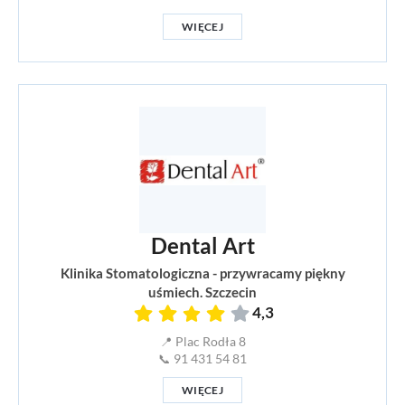
WIĘCEJ
Dental Art
Klinika Stomatologiczna - przywracamy piękny
uśmiech. Szczecin
4,3
📍 Plac Rodła 8
📞 91 431 54 81
WIĘCEJ