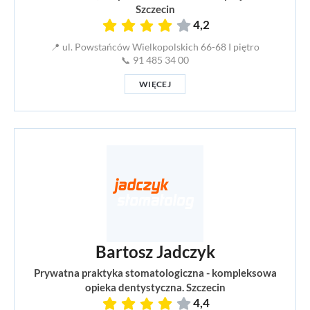
Szczecin
4,2
📍 ul. Powstańców Wielkopolskich 66-68 I piętro
📞 91 485 34 00
WIĘCEJ
Bartosz Jadczyk
Prywatna praktyka stomatologiczna - kompleksowa
opieka dentystyczna. Szczecin
4,4