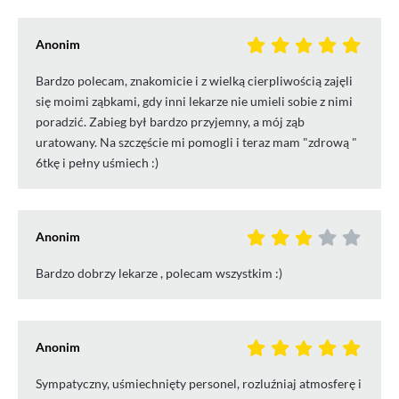
Anonim
Bardzo polecam, znakomicie i z wielką cierpliwością zajęli
się moimi ząbkami, gdy inni lekarze nie umieli sobie z nimi
poradzić. Zabieg był bardzo przyjemny, a mój ząb
uratowany. Na szczęście mi pomogli i teraz mam "zdrową "
6tkę i pełny uśmiech :)
Anonim
Bardzo dobrzy lekarze , polecam wszystkim :)
Anonim
Sympatyczny, uśmiechnięty personel, rozluźniaj atmosferę i