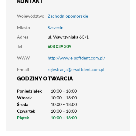
KONTAKT
Województwo
Zachodniopomorskie
Miasto
Szczecin
Adres
ul. Wawrzyniaka 6C/1
Tel
608 039 309
WWW
http://www.e-softdent.com.pl/
E-mail
rejestracja@e-softdent.com.pl
GODZINY OTWARCIA
Poniedziałek
10:00 – 18:00
Wtorek
10:00 – 18:00
Środa
10:00 – 18:00
Czwartek
10:00 – 18:00
Piątek
10:00 – 18:00