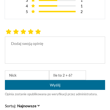
3
1
4
1
5
2
Wyślij
Opinia zostanie opublikowana po weryfikacji przez administratora.
Sortuj: