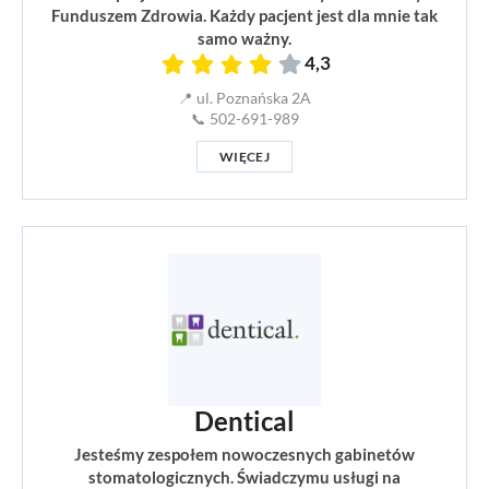
Funduszem Zdrowia. Każdy pacjent jest dla mnie tak
samo ważny.
4,3
📍 ul. Poznańska 2A
📞 502-691-989
WIĘCEJ
Dentical
Jesteśmy zespołem nowoczesnych gabinetów
stomatologicznych. Świadczymu usługi na