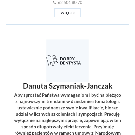
📞 62 501 80 70
WIĘCEJ
Danuta Szymaniak-Janczak
Aby sprostać Państwa wymaganiom i być na bieżąco
z najnowszymi trendami w dziedzinie stomatologii,
ustawicznie podnaoszę swoje kwalifikacje, biorąc
udział w licznych szkoleniach i sympozjach. Pracuję
wyłącznie na najlepszym sprzęcie, zapewniając w ten
sposób długotrwały efekt leczenia. Przyjmuję
również pacjentów w ramach umowy z Narodowym