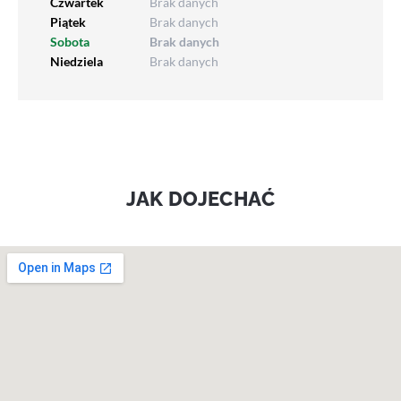
Czwartek
Brak danych
Piątek
Brak danych
Sobota
Brak danych
Niedziela
Brak danych
JAK DOJECHAĆ