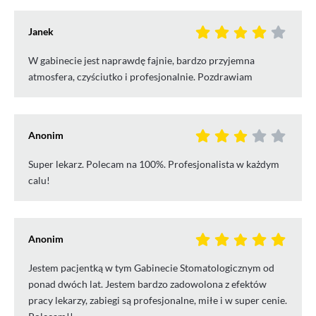
Janek
W gabinecie jest naprawdę fajnie, bardzo przyjemna
atmosfera, czyściutko i profesjonalnie. Pozdrawiam
Anonim
Super lekarz. Polecam na 100%. Profesjonalista w każdym
calu!
Anonim
Jestem pacjentką w tym Gabinecie Stomatologicznym od
ponad dwóch lat. Jestem bardzo zadowolona z efektów
pracy lekarzy, zabiegi są profesjonalne, miłe i w super cenie.