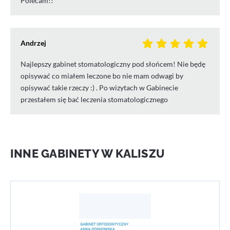
Polecam!!
Andrzej
Najlepszy gabinet stomatologiczny pod słońcem! Nie będę
opisywać co miałem leczone bo nie mam odwagi by
opisywać takie rzeczy :) . Po wizytach w Gabinecie
przestałem się bać leczenia stomatologicznego
INNE GABINETY W KALISZU