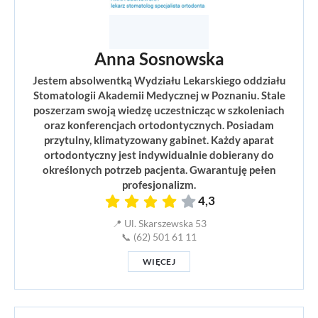
Anna Sosnowska
Jestem absolwentką Wydziału Lekarskiego oddziału
Stomatologii Akademii Medycznej w Poznaniu. Stale
poszerzam swoją wiedzę uczestnicząc w szkoleniach
oraz konferencjach ortodontycznych. Posiadam
przytulny, klimatyzowany gabinet. Każdy aparat
ortodontyczny jest indywidualnie dobierany do
określonych potrzeb pacjenta. Gwarantuję pełen
profesjonalizm.
4,3
📍 Ul. Skarszewska 53
📞 (62) 501 61 11
WIĘCEJ