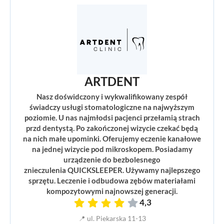
ARTDENT
Nasz doświdczony i wykwalifikowany zespół
świadczy usługi stomatologiczne na najwyższym
poziomie. U nas najmłodsi pacjenci przełamią strach
przd dentystą. Po zakończonej wizycie czekać będą
na nich małe upominki. Oferujemy eczenie kanałowe
na jednej wizycie pod mikroskopem. Posiadamy
urządzenie do bezbolesnego
znieczulenia QUICKSLEEPER. Używamy najlepszego
sprzętu. Leczenie i odbudowa zębów materiałami
kompozytowymi najnowszej generacji.
4,3
📍 ul. Piekarska 11-13