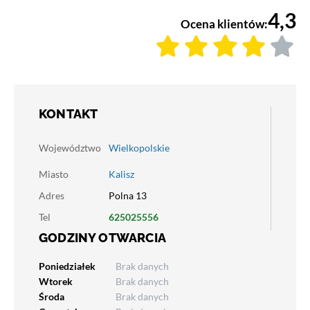
4,3
Ocena klientów:
KONTAKT
Województwo
Wielkopolskie
Miasto
Kalisz
Adres
Polna 13
Tel
625025556
GODZINY OTWARCIA
Poniedziałek
Brak danych
Wtorek
Brak danych
Środa
Brak danych