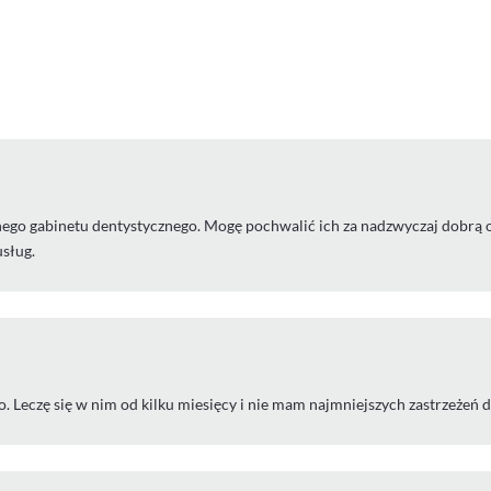
go gabinetu dentystycznego. Mogę pochwalić ich za nadzwyczaj dobrą opi
usług.
. Leczę się w nim od kilku miesięcy i nie mam najmniejszych zastrzeżeń d