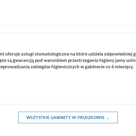
 oferuje usługi stomatologiczne na które udziela odpowiedniej 
ęte są gwarancją pod warunkiem przestrzegania higieny jamy ust
rzeprowadzania zabiegów higienicznych w gabinecie co 6 miesięcy.
WSZYSTKIE GABINETY W PRUSZKOWIE →