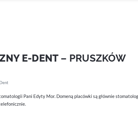
ZNY E-DENT
– PRUSZKÓW
-Dent
tomatologii Pani Edyty Mor. Domeną placówki są głównie stomatologi
elefonicznie.