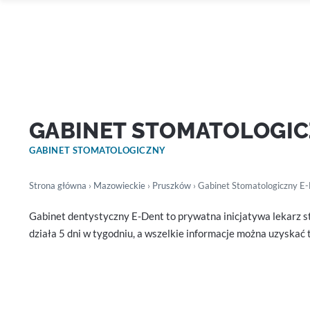
GABINET STOMATOLOGIC
GABINET STOMATOLOGICZNY
Strona główna
›
Mazowieckie
›
Pruszków
› Gabinet Stomatologiczny E
Gabinet dentystyczny E-Dent to prywatna inicjatywa lekarz s
działa 5 dni w tygodniu, a wszelkie informacje można uzyskać t