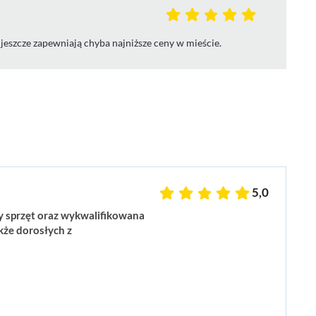
o jeszcze zapewniają chyba najniższe ceny w mieście.
5,0
y sprzęt oraz wykwalifikowana
kże dorosłych z