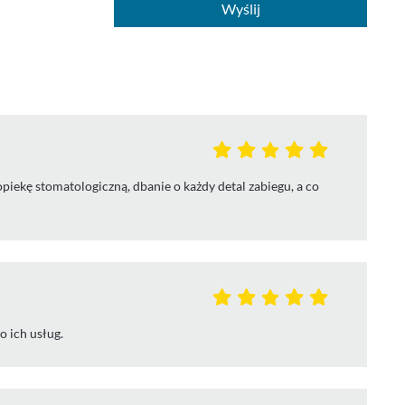
Wyślij
ekę stomatologiczną, dbanie o każdy detal zabiegu, a co
o ich usług.