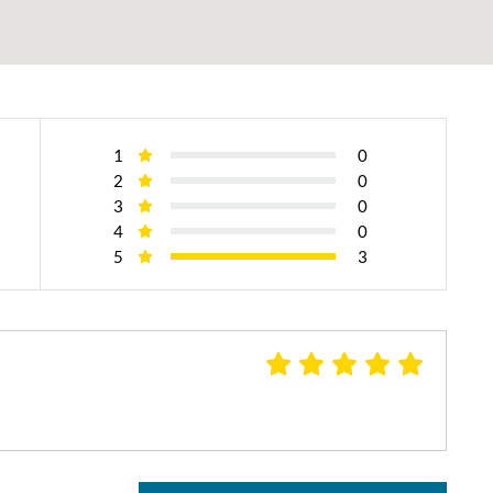
1
0
2
0
3
0
4
0
5
3