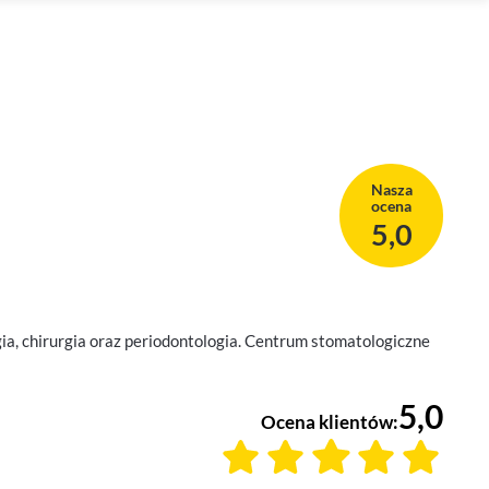
Nasza
ocena
5,0
a, chirurgia oraz periodontologia. Centrum stomatologiczne
5,0
Ocena klientów: