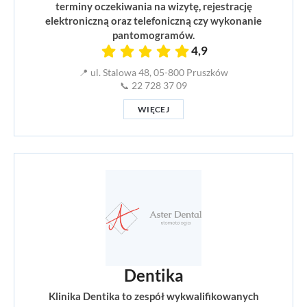
terminy oczekiwania na wizytę, rejestrację
elektroniczną oraz telefoniczną czy wykonanie
pantomogramów.
4,9
📍 ul. Stalowa 48, 05-800 Pruszków
📞 22 728 37 09
WIĘCEJ
Dentika
Klinika Dentika to zespół wykwalifikowanych