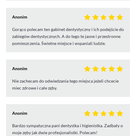
Anonim
Gorąco polecam ten gabinet dentystyczny i ich podejście do
zabiegów dentystycznych. A do tego te jasne i przestronne
pomieszczenia. Świetne miejsce i wspaniali ludzie.
Anonim
Nie zachecam do odwiedzania tego miejsca jeżeli chcecie
miec zdrowe i całe zęby.
Anonim
Bardzo sympatyczna pani dentystka i higienistka. Zadbały o
moje zęby jak dwie profesjonalistki. Polecam!