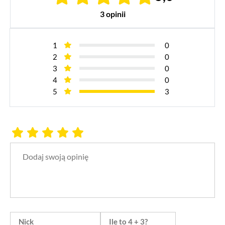
3 opinii
1
0
2
0
3
0
4
0
5
3