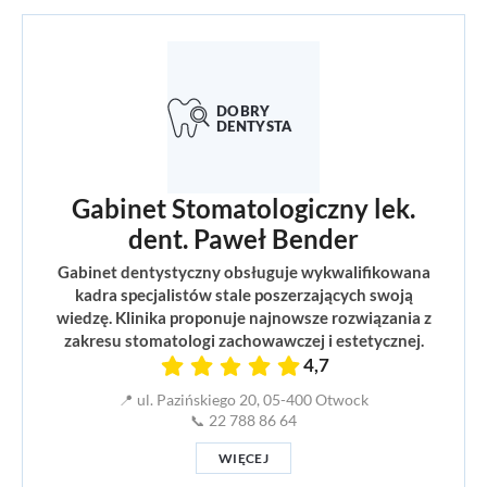
Gabinet Stomatologiczny lek.
dent. Paweł Bender
Gabinet dentystyczny obsługuje wykwalifikowana
kadra specjalistów stale poszerzających swoją
wiedzę. Klinika proponuje najnowsze rozwiązania z
zakresu stomatologi zachowawczej i estetycznej.
4,7
📍 ul. Pazińskiego 20, 05-400 Otwock
📞 22 788 86 64
WIĘCEJ