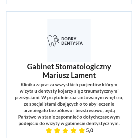
Gabinet Stomatologiczny
Mariusz Lament
Klinika zaprasza wszystkich pacjentów którym
wizyta u dentysty kojarzy się z traumatycznymi
przeżyciami. W przytulnie zaaranżowanym wnętrzu,
ze specjalistami dbających o to aby leczenie
przebiegało bezbólowo i bezstresowo, będą
Państwo w stanie zapomnieć o dotychczasowym
podejściu do wizyty w gabinecie dentystycznym.
5,0