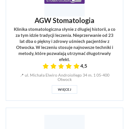
AGW Stomatologia
Klinika stomatologiczna słynie z długiej historii, a co
za tym idzie tradycji leczenia. Nieprzerwanie od 23
lat dba o piękny i zdrowy uśmiech pacjentów z
Otwocka. W leczeniu stosuje najnowsze techniki i
metody, które pozwalają utrzymać długotrwały
efekt.
4,5
📍 ul. Michała Elwiro Androiollego 34 m. 1 05-400
Otwock
WIĘCEJ