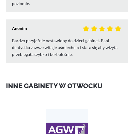
poziomie.
Anonim
Bardzo przyjaźnie nastawiony do dzieci gabinet. Pani
dentystka zawsze wita je uśmiechem i stara się aby wizyta
przebiegała szybko i bezboleśnie.
INNE GABINETY W OTWOCKU