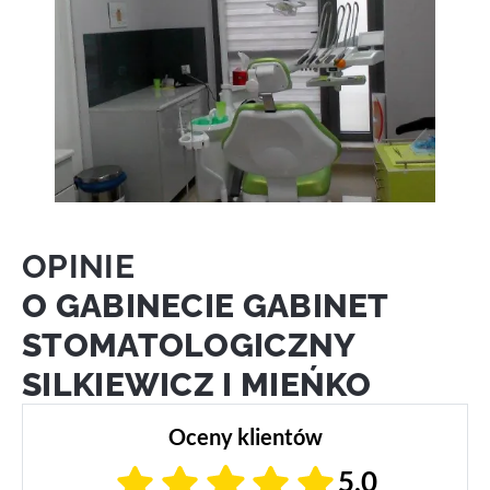
OPINIE
O GABINECIE GABINET
STOMATOLOGICZNY
SILKIEWICZ I MIEŃKO
Oceny klientów
5,0