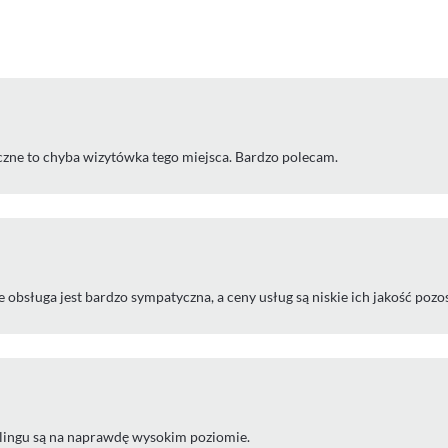
iczne to chyba wizytówka tego miejsca. Bardzo polecam.
obsługa jest bardzo sympatyczna, a ceny usług są niskie ich jakość pozos
alingu są na naprawdę wysokim poziomie.