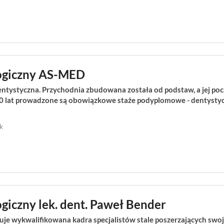
ogiczny AS-MED
entystyczna. Przychodnia zbudowana została od podstaw, a jej poc
0 lat prowadzone są obowiązkowe staże podyplomowe - dentystyc
k
giczny lek. dent. Paweł Bender
je wykwalifikowana kadra specjalistów stale poszerzających swoj