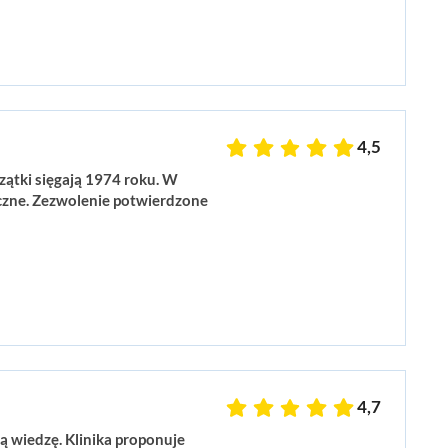
4,5
zątki sięgają 1974 roku. W
zne. Zezwolenie potwierdzone
4,7
ą wiedzę. Klinika proponuje