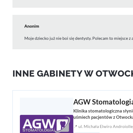
Anonim
Moje dziecko już nie boi się dentysty. Polecam to miejsce
INNE GABINETY W OTWOC
AGW Stomatologi
Klinika stomatologiczna słynie
uśmiech pacjentów z Otwocka.
📍 ul. Michała Elwiro Androioll