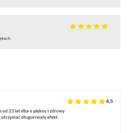
rękach.
4,5
ie od 23 lat dba o piękny i zdrowy
 utrzymać długotrwały efekt.