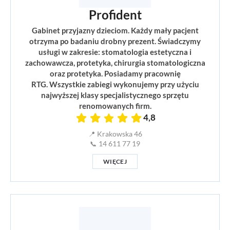
Profident
Gabinet przyjazny dzieciom. Każdy mały pacjent
otrzyma po badaniu drobny prezent. Świadczymy
usługi w zakresie: stomatologia estetyczna i
zachowawcza, protetyka, chirurgia stomatologiczna
oraz protetyka. Posiadamy pracownię
RTG. Wszystkie zabiegi wykonujemy przy użyciu
najwyższej klasy specjalistycznego sprzętu
renomowanych firm.
4,8
📍 Krakowska 46
📞 14 611 77 19
WIĘCEJ