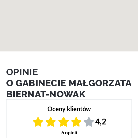
OPINIE
O GABINECIE MAŁGORZATA
BIERNAT-NOWAK
Oceny klientów
4,2
6 opinii