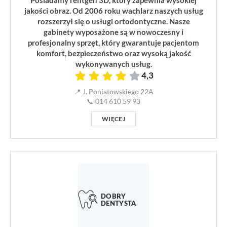
Posiadamy rentgen 3D, który zapewnia wysokiej
jakości obraz. Od 2006 roku wachlarz naszych usług
rozszerzył się o usługi ortodontyczne. Nasze
gabinety wyposażone są w nowoczesny i
profesjonalny sprzęt, który gwarantuje pacjentom
komfort, bezpieczeństwo oraz wysoką jakość
wykonywanych usług.
4,3
📍 J. Poniatowskiego 22A
📞 014 610 59 93
WIĘCEJ