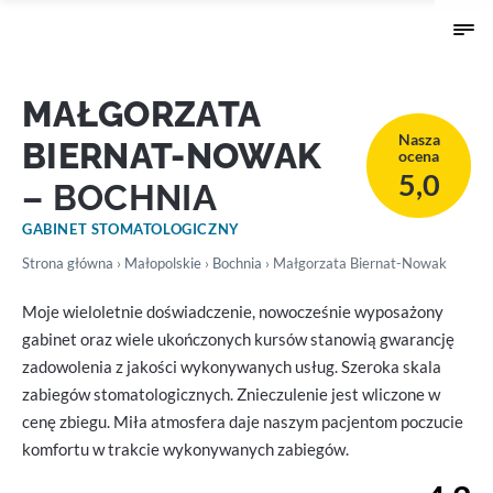
MAŁGORZATA
Nasza
BIERNAT-NOWAK
ocena
5,0
– BOCHNIA
GABINET STOMATOLOGICZNY
Strona główna
›
Małopolskie
›
Bochnia
› Małgorzata Biernat-Nowak
Moje wieloletnie doświadczenie, nowocześnie wyposażony
gabinet oraz wiele ukończonych kursów stanowią gwarancję
zadowolenia z jakości wykonywanych usług. Szeroka skala
zabiegów stomatologicznych. Znieczulenie jest wliczone w
cenę zbiegu. Miła atmosfera daje naszym pacjentom poczucie
komfortu w trakcie wykonywanych zabiegów.