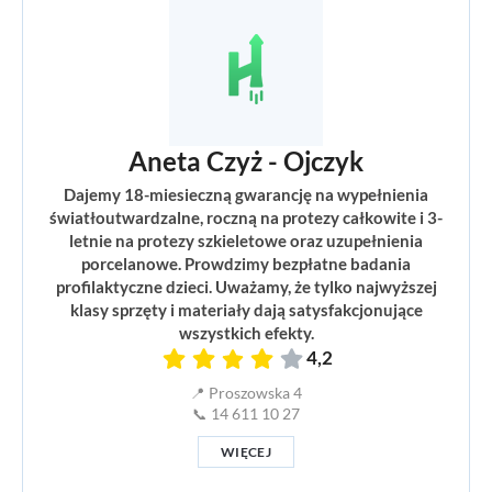
Aneta Czyż - Ojczyk
Dajemy 18-miesieczną gwarancję na wypełnienia
światłoutwardzalne, roczną na protezy całkowite i 3-
letnie na protezy szkieletowe oraz uzupełnienia
porcelanowe. Prowdzimy bezpłatne badania
profilaktyczne dzieci. Uważamy, że tylko najwyższej
klasy sprzęty i materiały dają satysfakcjonujące
wszystkich efekty.
4,2
📍 Proszowska 4
📞 14 611 10 27
WIĘCEJ