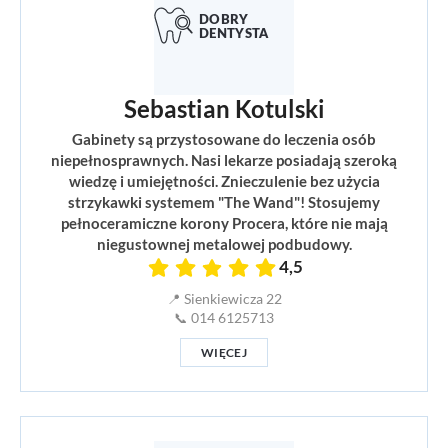
Sebastian Kotulski
Gabinety są przystosowane do leczenia osób
niepełnosprawnych. Nasi lekarze posiadają szeroką
wiedzę i umiejętności. Znieczulenie bez użycia
strzykawki systemem "The Wand"! Stosujemy
pełnoceramiczne korony Procera, które nie mają
niegustownej metalowej podbudowy.
4,5
📍 Sienkiewicza 22
📞 014 6125713
WIĘCEJ