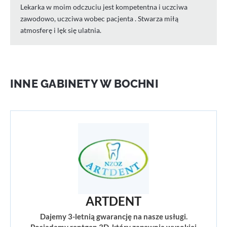
Lekarka w moim odczuciu jest kompetentna i uczciwa
zawodowo, uczciwa wobec pacjenta . Stwarza miłą
atmosferę i lęk się ulatnia.
INNE GABINETY W BOCHNI
ARTDENT
Dajemy 3-letnią gwarancję na nasze usługi.