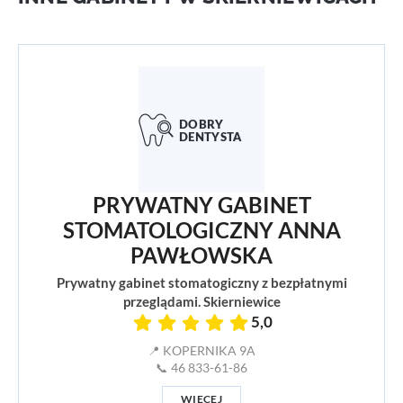
PRYWATNY GABINET
STOMATOLOGICZNY ANNA
PAWŁOWSKA
Prywatny gabinet stomatogiczny z bezpłatnymi
przeglądami. Skierniewice
5,0
📍 KOPERNIKA 9A
📞 46 833-61-86
WIĘCEJ