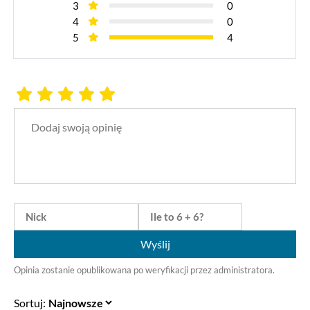
3
0
4
0
5
4
Wyślij
Opinia zostanie opublikowana po weryfikacji przez administratora.
Sortuj: