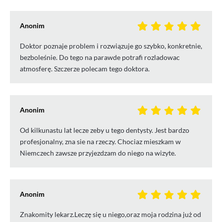
Anonim
Doktor poznaje problem i rozwiązuje go szybko, konkretnie,
bezboleśnie. Do tego na parawde potrafi rozladowac
atmosferę. Szczerze polecam tego doktora.
Anonim
Od kilkunastu lat lecze zeby u tego dentysty. Jest bardzo
profesjonalny, zna sie na rzeczy. Chociaz mieszkam w
Niemczech zawsze przyjezdzam do niego na wizyte.
Anonim
Znakomity lekarz.Leczę się u niego,oraz moja rodzina już od