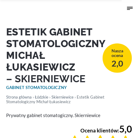
ESTETIK GABINET
STOMATOLOGICZNY
Nasza
MICHAŁ
ocena
2,0
ŁUKASIEWICZ
– SKIERNIEWICE
GABINET STOMATOLOGICZNY
Strona główna
›
Łódzkie
›
Skierniewice
› Estetik Gabinet
Stomatologiczny Michał Łukasiewicz
Prywatny gabinet stomatogiczny. Skierniewice
5,0
Ocena klientów: