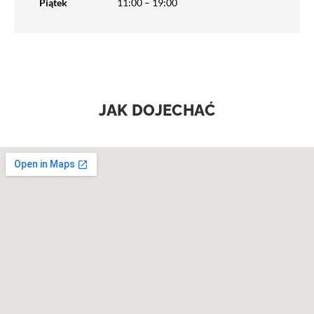
Piątek
11:00 – 19:00
JAK DOJECHAĆ