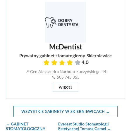
McDentist
Prywatny gabinet stomatogiczny. Skierniewice
4,0
📍 Gen.Aleksandra Narbuta-Łuczyńskiego 44
📞 505 745 355
WIĘCEJ
WSZYSTKIE GABINETY W SKIERNIEWICACH →
← GABINET
Everest Studio Stomatologii
STOMATOLOGICZNY
Estetycznej Tomasz Gemel →