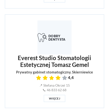
Everest Studio Stomatologii
Estetycznej Tomasz Gemel
Prywatny gabinet stomatogiczny. Skierniewice
4,4
📍 Stefana Okrzei 15
📞 46 833 62 68
WIĘCEJ