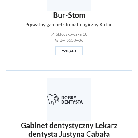
Bur-Stom
Prywatny gabinet stomatologiczny Kutno
📍 Sklęczkowska 18
📞 24-3553486
WIĘCEJ
Gabinet dentystyczny Lekarz
dentysta Justyna Cabała