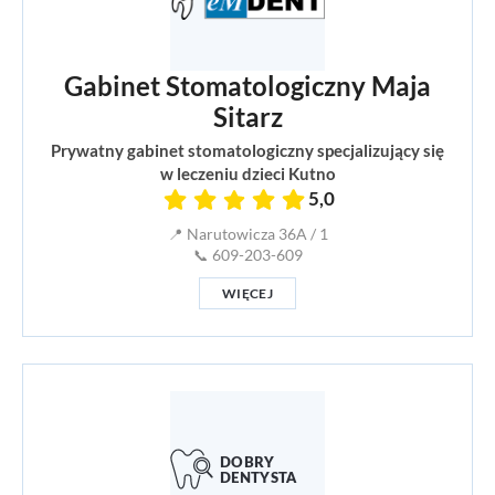
Gabinet Stomatologiczny Maja
Sitarz
Prywatny gabinet stomatologiczny specjalizujący się
w leczeniu dzieci Kutno
5,0
📍 Narutowicza 36A / 1
📞 609-203-609
WIĘCEJ