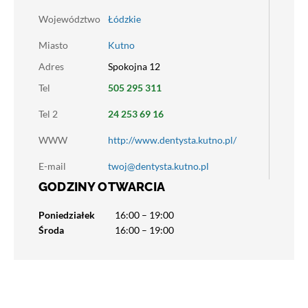
Województwo
Łódzkie
Miasto
Kutno
Adres
Spokojna 12
Tel
505 295 311
Tel 2
24 253 69 16
WWW
http://www.dentysta.kutno.pl/
E-mail
twoj@dentysta.kutno.pl
GODZINY OTWARCIA
Poniedziałek
16:00 – 19:00
Środa
16:00 – 19:00