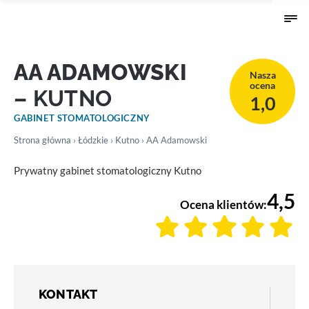
AA ADAMOWSKI
Nasza
ocena
– KUTNO
1,0
GABINET STOMATOLOGICZNY
Strona główna
›
Łódzkie
›
Kutno
› AA Adamowski
Prywatny gabinet stomatologiczny Kutno
4,5
Ocena klientów:
KONTAKT