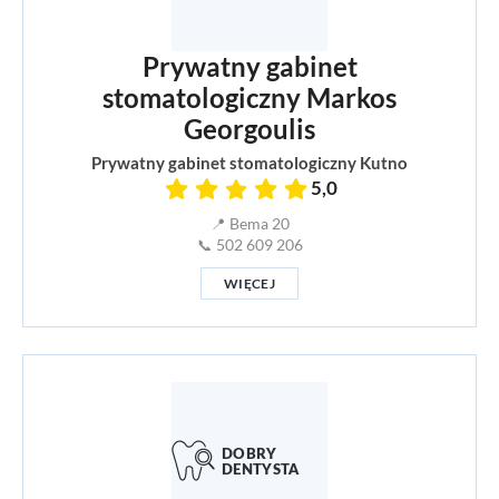
Prywatny gabinet
stomatologiczny Markos
Georgoulis
Prywatny gabinet stomatologiczny Kutno
5,0
📍 Bema 20
📞 502 609 206
WIĘCEJ