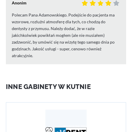
Anonim
Polecam Pana Adamowskiego. Podejście do pacjenta ma
wzorowe, rozluźni atmosferę dla tych, co chodzą do
dentysty z przymusu. Należy dodać, że w razie
jakichkolwiek powikłań mogłem (ale nie musiałem)
zadzwonić, by umówić się na wizytę tego samego dnia po
godzinach. Jakość usługi - super, cenowo również
atrakcyjnie.
INNE GABINETY W KUTNIE